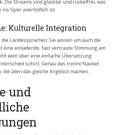
. Die Streams sind glasklar und ruckelfrei, was
 ins Spiel unerhöflich ist.
: Kulturelle Integration
 die Landessprachen. Sie wissen um auch die
tet eine einladende, fast vertraute Stimmung am
 geht weit über eine einfache Übersetzung
nterschied sofort. Genau das trennt Naobet
, die allen das gleiche Angebot machen.
he und
dliche
gungen