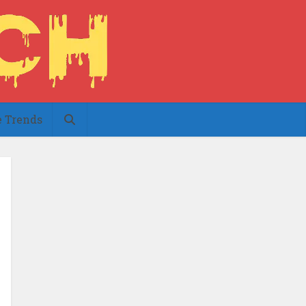
e Trends