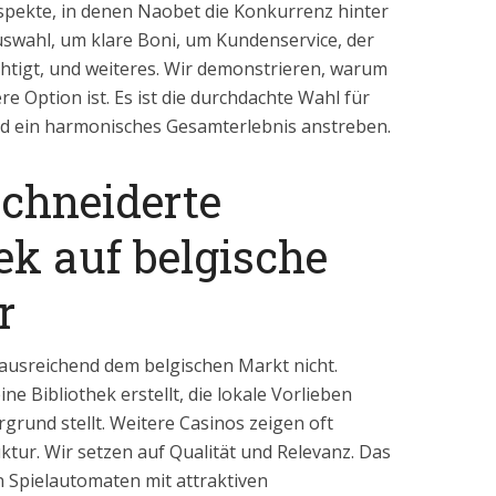
Aspekte, in denen Naobet die Konkurrenz hinter
auswahl, um klare Boni, um Kundenservice, der
chtigt, und weiteres. Wir demonstrieren, warum
re Option ist. Es ist die durchdachte Wahl für
 und ein harmonisches Gesamterlebnis anstreben.
chneiderte
ek auf belgische
r
t ausreichend dem belgischen Markt nicht.
e Bibliothek erstellt, die lokale Vorlieben
grund stellt. Weitere Casinos zeigen oft
ktur. Wir setzen auf Qualität und Relevanz. Das
n Spielautomaten mit attraktiven