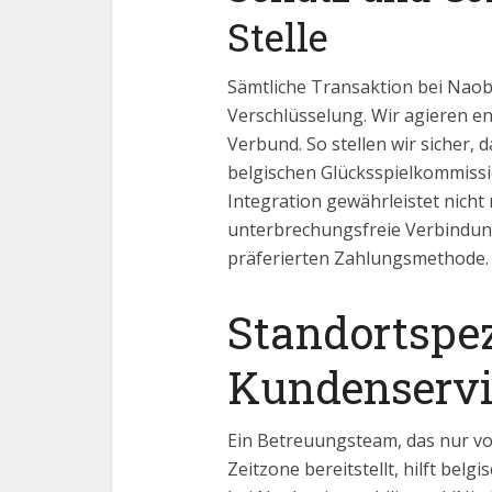
Stelle
Sämtliche Transaktion bei Naob
Verschlüsselung. Wir agieren e
Verbund. So stellen wir sicher, 
belgischen Glücksspielkommiss
Integration gewährleistet nicht 
unterbrechungsfreie Verbindun
präferierten Zahlungsmethode.
Standortspez
Kundenservi
Ein Betreuungsteam, das nur vo
Zeitzone bereitstellt, hilft bel