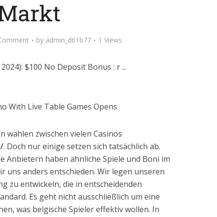
Markt
Comment
by
admin_d61b77
1 Views
ann wählen zwischen vielen Casinos
/
. Doch nur einige setzen sich tatsächlich ab.
le Anbietern haben ähnliche Spiele und Boni im
r uns anders entschieden. Wir legen unseren
ng zu entwickeln, die in entscheidenden
andard. Es geht nicht ausschließlich um eine
en, was belgische Spieler effektiv wollen. In