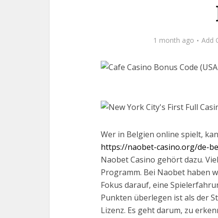
1 month ago
Add 
Wer in Belgien online spielt, k
https://naobet-casino.org/de-be
Naobet Casino gehört dazu. Vie
Programm. Bei Naobet haben wi
Fokus darauf, eine Spielerfahru
Punkten überlegen ist als der St
Lizenz. Es geht darum, zu erkenn