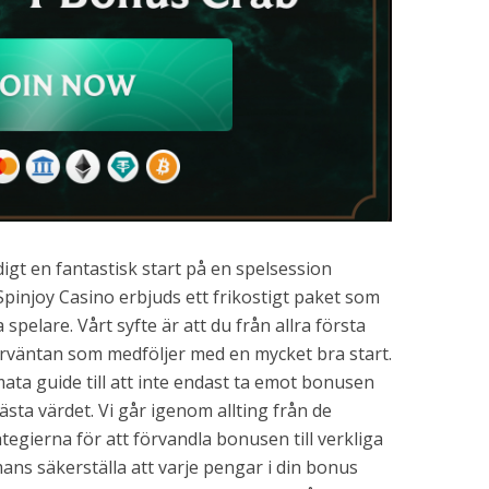
igt en fantastisk start på en spelsession
 Spinjoy Casino erbjuds ett frikostigt paket som
 spelare. Vårt syfte är att du från allra första
örväntan som medföljer med en mycket bra start.
mata guide till att inte endast ta emot bonusen
ästa värdet. Vi går igenom allting från de
ategierna för att förvandla bonusen till verkliga
mans säkerställa att varje pengar i din bonus