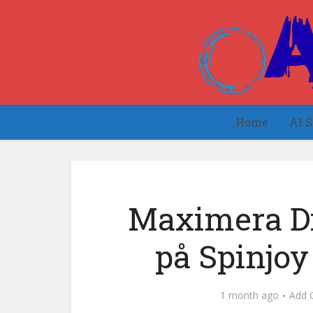
Home
AI S
Maximera Di
på Spinjoy
1 month ago
Add 