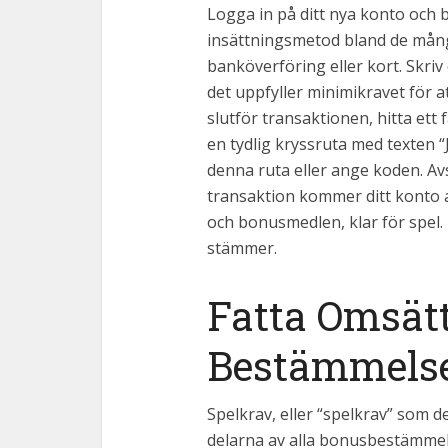
Logga in på ditt nya konto och 
insättningsmetod bland de mång
banköverföring eller kort. Skriv 
det uppfyller minimikravet för a
slutför transaktionen, hitta ett
en tydlig kryssruta med texten “
denna ruta eller ange koden. Avs
transaktion kommer ditt konto 
och bonusmedlen, klar för spel. Ko
stämmer.
Fatta Omsät
Bestämmels
Spelkrav, eller “spelkrav” som de
delarna av alla bonusbestämmel