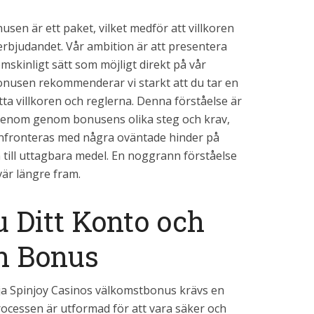
nusen är ett paket, vilket medför att villkoren
erbjudandet. Vår ambition är att presentera
omskinligt sätt som möjligt direkt på vår
onusen rekommenderar vi starkt att du tar en
ta villkoren och reglerna. Denna förståelse är
g igenom genom bonusens olika steg och krav,
 konfronteras med några oväntade hinder på
till uttagbara medel. En noggrann förståelse
vär längre fram.
 Ditt Konto och
in Bonus
ja Spinjoy Casinos välkomstbonus krävs en
rocessen är utformad för att vara säker och