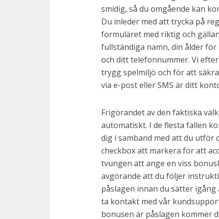
smidig, så du omgående kan konc
Du inleder med att trycka på r
formuläret med riktig och gällan
fullständiga namn, din ålder för
och ditt telefonnummer. Vi efte
trygg spelmiljö och för att säkra
via e-post eller SMS är ditt konto
Frigörandet av den faktiska väl
automatiskt. I de flesta fallen
dig i samband med att du utför di
checkbox att markera för att acc
tvungen att ange en viss bonus
avgörande att du följer instruk
påslagen innan du sätter igång 
ta kontakt med vår kundsuppor
bonusen är påslagen kommer de