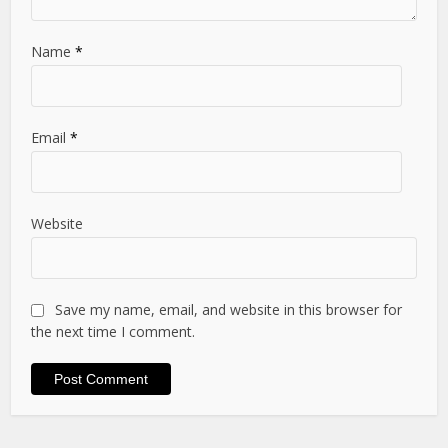
Name
*
Email
*
Website
Save my name, email, and website in this browser for
the next time I comment.