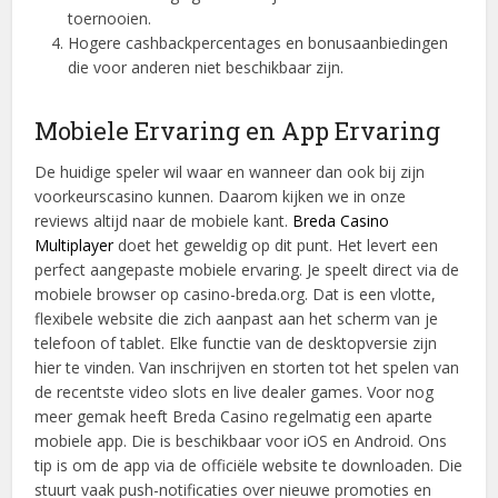
toernooien.
Hogere cashbackpercentages en bonusaanbiedingen
die voor anderen niet beschikbaar zijn.
Mobiele Ervaring en App Ervaring
De huidige speler wil waar en wanneer dan ook bij zijn
voorkeurscasino kunnen. Daarom kijken we in onze
reviews altijd naar de mobiele kant.
Breda Casino
Multiplayer
doet het geweldig op dit punt. Het levert een
perfect aangepaste mobiele ervaring. Je speelt direct via de
mobiele browser op casino-breda.org. Dat is een vlotte,
flexibele website die zich aanpast aan het scherm van je
telefoon of tablet. Elke functie van de desktopversie zijn
hier te vinden. Van inschrijven en storten tot het spelen van
de recentste video slots en live dealer games. Voor nog
meer gemak heeft Breda Casino regelmatig een aparte
mobiele app. Die is beschikbaar voor iOS en Android. Ons
tip is om de app via de officiële website te downloaden. Die
stuurt vaak push-notificaties over nieuwe promoties en