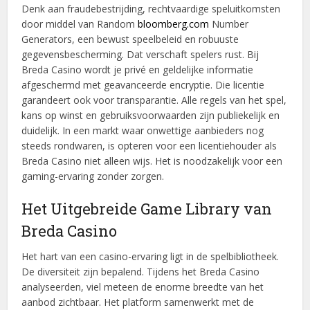
Denk aan fraudebestrijding, rechtvaardige speluitkomsten
door middel van Random
bloomberg.com
Number
Generators, een bewust speelbeleid en robuuste
gegevensbescherming. Dat verschaft spelers rust. Bij
Breda Casino wordt je privé en geldelijke informatie
afgeschermd met geavanceerde encryptie. Die licentie
garandeert ook voor transparantie. Alle regels van het spel,
kans op winst en gebruiksvoorwaarden zijn publiekelijk en
duidelijk. In een markt waar onwettige aanbieders nog
steeds rondwaren, is opteren voor een licentiehouder als
Breda Casino niet alleen wijs. Het is noodzakelijk voor een
gaming-ervaring zonder zorgen.
Het Uitgebreide Game Library van
Breda Casino
Het hart van een casino-ervaring ligt in de spelbibliotheek.
De diversiteit zijn bepalend. Tijdens het Breda Casino
analyseerden, viel meteen de enorme breedte van het
aanbod zichtbaar. Het platform samenwerkt met de