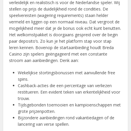
verleidelijk en realistisch is voor de Nederlandse speler. Wij
stellen op prijs de duidelijkheid rond de condities. De
speelvereisten (wagering requirements) staan helder
vermeld en liggen op een normaal niveau. Dat vergroot de
mogelijkheid meer dat je de bonus ook echt kunt benutten.
Het welkomstpakket is doorgaans gespreid over de begin
paar deposito’s. Zo kun je het platform stap voor stap
leren kennen. Bovenop de startaanbieding houdt Breda
Casino zijn spelers geëngageerd met een constante
stroom aan aanbiedingen. Denk aan:
Wekelijkse stortingsbonussen met aanvullende free
spins.
Cashback-acties die een percentage van verliezen
restitueren. Een evident teken van erkentelijkheid voor
trouw.
Tijdsgebonden toernooien en kampioenschappen met
grote prijzenpotten.
Bijzondere aanbiedingen rond vakantiedagen of de
lancering van verse spellen.