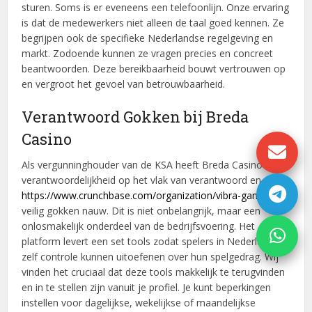
sturen. Soms is er eveneens een telefoonlijn. Onze ervaring
is dat de medewerkers niet alleen de taal goed kennen. Ze
begrijpen ook de specifieke Nederlandse regelgeving en
markt. Zodoende kunnen ze vragen precies en concreet
beantwoorden. Deze bereikbaarheid bouwt vertrouwen op
en vergroot het gevoel van betrouwbaarheid.
Verantwoord Gokken bij Breda
Casino
Als vergunninghouder van de KSA heeft Breda Casino zijn
verantwoordelijkheid op het vlak van verantwoord en
https://www.crunchbase.com/organization/vibra-gaming
veilig gokken nauw. Dit is niet onbelangrijk, maar een
onlosmakelijk onderdeel van de bedrijfsvoering. Het
platform levert een set tools zodat spelers in Nederland
zelf controle kunnen uitoefenen over hun spelgedrag. Wij
vinden het cruciaal dat deze tools makkelijk te terugvinden
en in te stellen zijn vanuit je profiel. Je kunt beperkingen
instellen voor dagelijkse, wekelijkse of maandelijkse