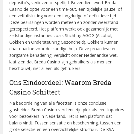
deposito’s, verliezen of speltijd. Bovendien levert Breda
Casino de optie voor een time-out, een tijdelijke pauze, of
een zelfuitsluiting voor een langdurige of definitieve tijd.
Deze beslissingen worden meteen en zonder weerstand
gerespecteerd. Het platform werkt ook gezamenlijk met
zelfstandige instanties zoals Stichting AGOG (Alcohol,
Gokken en Ondersteuning Gezondheid). Gokkers kunnen
daar naartoe voor deskundige hulp. Deze proactieve en
zorgzame benadering, verplicht onder Nederlandse wet,
laat zien dat Breda Casino zijn gebruikers als mensen
beschouwt, niet alleen als gebruikers.
Ons Eindoordeel: Waarom Breda
Casino Schittert
Na beoordeling van alle facetten is onze conclusie
glashelder. Breda Casino verdient zijn plek als een topadres
voor bezoekers in Nederland. Het is een platform dat
balans vindt. Tussen sensatie en bescherming, tussen een
grote selectie en een overzichtelijke structuur. De KSA-