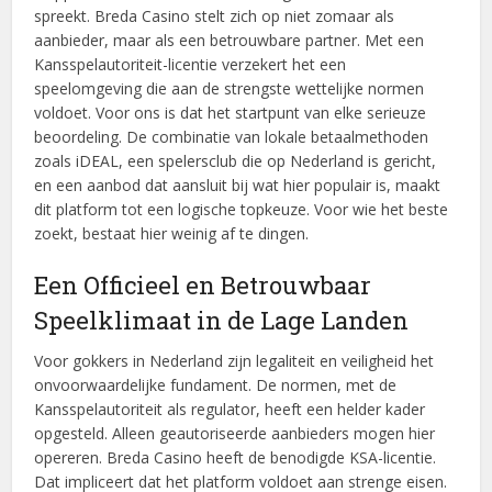
spreekt. Breda Casino stelt zich op niet zomaar als
aanbieder, maar als een betrouwbare partner. Met een
Kansspelautoriteit-licentie verzekert het een
speelomgeving die aan de strengste wettelijke normen
voldoet. Voor ons is dat het startpunt van elke serieuze
beoordeling. De combinatie van lokale betaalmethoden
zoals iDEAL, een spelersclub die op Nederland is gericht,
en een aanbod dat aansluit bij wat hier populair is, maakt
dit platform tot een logische topkeuze. Voor wie het beste
zoekt, bestaat hier weinig af te dingen.
Een Officieel en Betrouwbaar
Speelklimaat in de Lage Landen
Voor gokkers in Nederland zijn legaliteit en veiligheid het
onvoorwaardelijke fundament. De normen, met de
Kansspelautoriteit als regulator, heeft een helder kader
opgesteld. Alleen geautoriseerde aanbieders mogen hier
opereren. Breda Casino heeft de benodigde KSA-licentie.
Dat impliceert dat het platform voldoet aan strenge eisen.