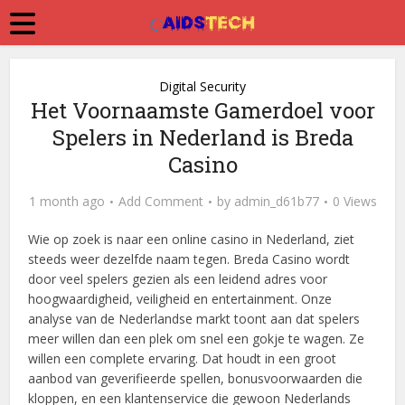
Digital Security
Het Voornaamste Gamerdoel voor
Spelers in Nederland is Breda
Casino
1 month ago
Add Comment
by
admin_d61b77
0 Views
Wie op zoek is naar een online casino in Nederland, ziet
steeds weer dezelfde naam tegen. Breda Casino wordt
door veel spelers gezien als een leidend adres voor
hoogwaardigheid, veiligheid en entertainment. Onze
analyse van de Nederlandse markt toont aan dat spelers
meer willen dan een plek om snel een gokje te wagen. Ze
willen een complete ervaring. Dat houdt in een groot
aanbod van geverifieerde spellen, bonusvoorwaarden die
kloppen, en een klantenservice die gewoon Nederlands