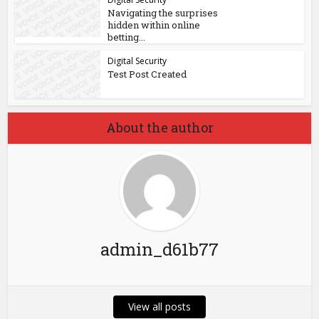
Navigating the surprises
hidden within online
betting...
Digital Security
Test Post Created
About the author
admin_d61b77
View all posts