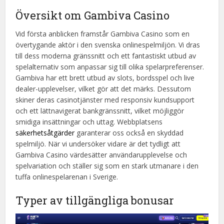
Översikt om Gambiva Casino
Vid första anblicken framstår Gambiva Casino som en
övertygande aktör i den svenska onlinespelmiljön. Vi dras
till dess moderna gränssnitt och ett fantastiskt utbud av
spelalternativ som anpassar sig till olika spelarpreferenser.
Gambiva har ett brett utbud av slots, bordsspel och live
dealer-upplevelser, vilket gör att det märks. Dessutom
skiner deras casinotjänster med responsiv kundsupport
och ett lättnavigerat bankgränssnitt, vilket möjliggör
smidiga insättningar och uttag. Webbplatsens
säkerhetsåtgärder
garanterar oss också en skyddad
spelmiljö. När vi undersöker vidare är det tydligt att
Gambiva Casino värdesätter användarupplevelse och
spelvariation och ställer sig som en stark utmanare i den
tuffa onlinespelarenan i Sverige.
Typer av tillgängliga bonusar