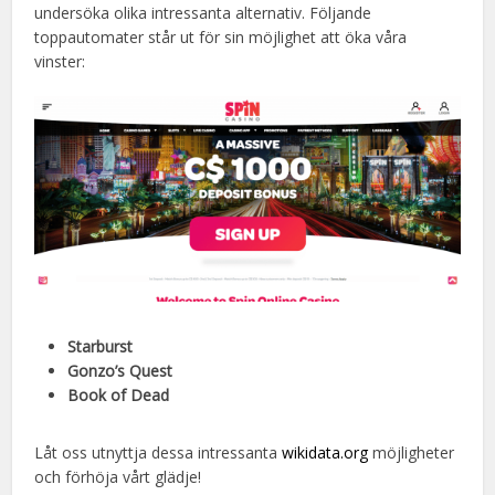
undersöka olika intressanta alternativ. Följande
toppautomater står ut för sin möjlighet att öka våra
vinster:
Starburst
Gonzo’s Quest
Book of Dead
Låt oss utnyttja dessa intressanta
wikidata.org
möjligheter
och förhöja vårt glädje!