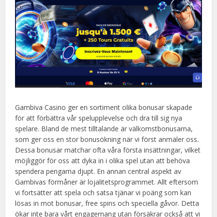
Gambiva Casino ger en sortiment olika bonusar skapade
för att förbättra vår spelupplevelse och dra till sig nya
spelare. Bland de mest tilltalande är välkomstbonusarna,
som ger oss en stor bonusökning när vi först anmäler oss.
Dessa bonusar matchar ofta våra första insättningar, vilket
möjliggör för oss att dyka in i olika spel utan att behöva
spendera pengarna djupt. En annan central aspekt av
Gambivas förmåner är lojalitetsprogrammet. Allt eftersom
vi fortsätter att spela och satsa tjänar vi poäng som kan
lösas in mot bonusar, free spins och speciella gåvor. Detta
ökar inte bara vårt engagemang utan försäkrar också att vi