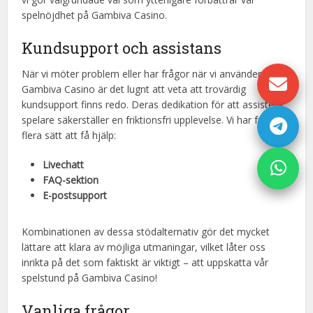
spelnöjdhet på Gambiva Casino.
Kundsupport och assistans
När vi möter problem eller har frågor när vi använder
Gambiva Casino är det lugnt att veta att trovärdig
kundsupport finns redo. Deras dedikation för att assistera
spelare säkerställer en friktionsfri upplevelse. Vi har funnit
flera sätt att få hjälp:
Livechatt
FAQ-sektion
E-postsupport
Kombinationen av dessa stödalternativ gör det mycket
lättare att klara av möjliga utmaningar, vilket låter oss
inrikta på det som faktiskt är viktigt – att uppskatta vår
spelstund på Gambiva Casino!
Vanliga frågor