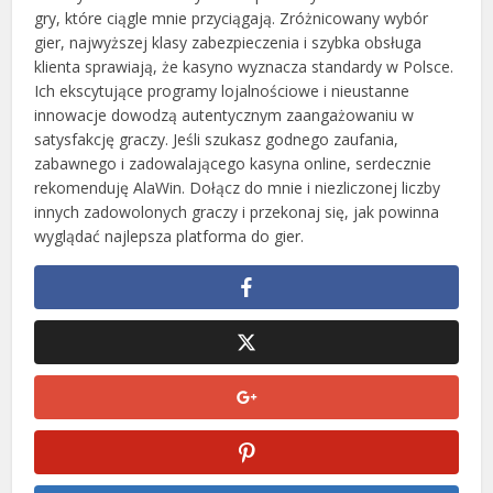
gry, które ciągle mnie przyciągają. Zróżnicowany wybór
gier, najwyższej klasy zabezpieczenia i szybka obsługa
klienta sprawiają, że kasyno wyznacza standardy w Polsce.
Ich ekscytujące programy lojalnościowe i nieustanne
innowacje dowodzą autentycznym zaangażowaniu w
satysfakcję graczy. Jeśli szukasz godnego zaufania,
zabawnego i zadowalającego kasyna online, serdecznie
rekomenduję AlaWin. Dołącz do mnie i niezliczonej liczby
innych zadowolonych graczy i przekonaj się, jak powinna
wyglądać najlepsza platforma do gier.