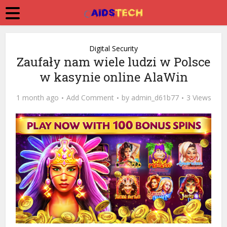
Digital Security
Zaufały nam wiele ludzi w Polsce
w kasynie online AlaWin
1 month ago
Add Comment
by
admin_d61b77
3 Views