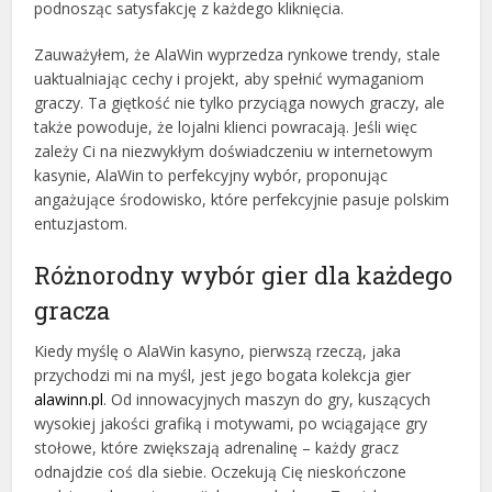
podnosząc satysfakcję z każdego kliknięcia.
Zauważyłem, że AlaWin wyprzedza rynkowe trendy, stale
uaktualniając cechy i projekt, aby spełnić wymaganiom
graczy. Ta giętkość nie tylko przyciąga nowych graczy, ale
także powoduje, że lojalni klienci powracają. Jeśli więc
zależy Ci na niezwykłym doświadczeniu w internetowym
kasynie, AlaWin to perfekcyjny wybór, proponując
angażujące środowisko, które perfekcyjnie pasuje polskim
entuzjastom.
Różnorodny wybór gier dla każdego
gracza
Kiedy myślę o AlaWin kasyno, pierwszą rzeczą, jaka
przychodzi mi na myśl, jest jego bogata kolekcja gier
alawinn.pl
. Od innowacyjnych maszyn do gry, kuszących
wysokiej jakości grafiką i motywami, po wciągające gry
stołowe, które zwiększają adrenalinę – każdy gracz
odnajdzie coś dla siebie. Oczekują Cię nieskończone