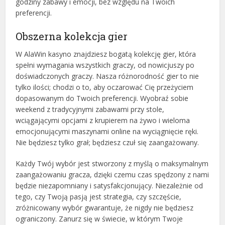
godziny zabawy i emocji, bez względu na Twoich
preferencji.
Obszerna kolekcja gier
W AlaWin kasyno znajdziesz bogatą kolekcję gier, która
spełni wymagania wszystkich graczy, od nowicjuszy po
doświadczonych graczy. Nasza różnorodność gier to nie
tylko ilości; chodzi o to, aby oczarować Cię przeżyciem
dopasowanym do Twoich preferencji. Wyobraź sobie
weekend z tradycyjnymi zabawami przy stole,
wciągającymi opcjami z krupierem na żywo i wieloma
emocjonującymi maszynami online na wyciągnięcie ręki.
Nie będziesz tylko grał; będziesz czuł się zaangażowany.
Każdy Twój wybór jest stworzony z myślą o maksymalnym
zaangażowaniu gracza, dzięki czemu czas spędzony z nami
będzie niezapomniany i satysfakcjonujący. Niezależnie od
tego, czy Twoją pasją jest strategia, czy szczęście,
zróżnicowany wybór gwarantuje, że nigdy nie będziesz
ograniczony. Zanurz się w świecie, w którym Twoje