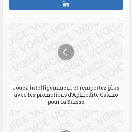
Jouez intelligemment et remportez plus
avec les promotions d’Aphrodite Casino
pour la Suisse