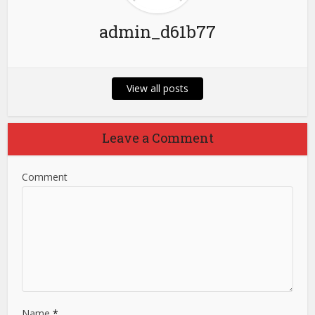
admin_d61b77
View all posts
Leave a Comment
Comment
Name
*