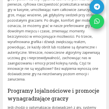
pierwsze, cyfrowa rzeczywistość przekształca wrażenia z
gry w kasynie, umożliwiając nam całkowicie zanurzyć się w
grze, mając wrażenie, jak gdybyśmy siedzieli przy stole z
pozostałymi graczami. Po drugie, komfort gier mobilnych
oznacza, że możemy grać w nasze preferowane gry w
dowolnym miejscu i czasie, zmieniając momenty
bezczynności w emocjonujące możliwości. Po trzecie,
wyrafinowana grafika i dźwięk zwiększają realizm,
powodując, że każdy obrót lub rozdanie są dynamiczne i
autentyczne. Wreszcie, nowoczesne algorytmy zapewniają
uczciwą grę i nieprzewidywalność, zachowując nas w
zaangażowaniu i emocji przed kolejną rundą. Czyż te
innowacje nie są wyjątkowe? Bez wątpienia wynoszą one
doświadczenie gry na niezrównany poziom emocji i
zanurzenia.
Programy lojalnościowe i promocje
wynagradzające graczy
Jeśli chodzi o optymalizację doświadczeń z gry, systemy