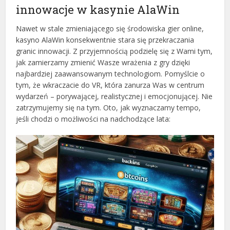
innowacje w kasynie AlaWin
Nawet w stale zmieniającego się środowiska gier online,
kasyno AlaWin konsekwentnie stara się przekraczania
granic innowacji. Z przyjemnością podzielę się z Wami tym,
jak zamierzamy zmienić Wasze wrażenia z gry dzięki
najbardziej zaawansowanym technologiom. Pomyślcie o
tym, że wkraczacie do VR, która zanurza Was w centrum
wydarzeń – porywającej, realistycznej i emocjonującej. Nie
zatrzymujemy się na tym. Oto, jak wyznaczamy tempo,
jeśli chodzi o możliwości na nadchodzące lata: