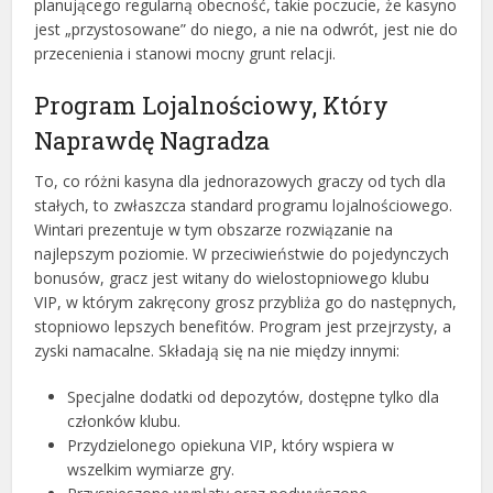
planującego regularną obecność, takie poczucie, że kasyno
jest „przystosowane” do niego, a nie na odwrót, jest nie do
przecenienia i stanowi mocny grunt relacji.
Program Lojalnościowy, Który
Naprawdę Nagradza
To, co różni kasyna dla jednorazowych graczy od tych dla
stałych, to zwłaszcza standard programu lojalnościowego.
Wintari prezentuje w tym obszarze rozwiązanie na
najlepszym poziomie. W przeciwieństwie do pojedynczych
bonusów, gracz jest witany do wielostopniowego klubu
VIP, w którym zakręcony grosz przybliża go do następnych,
stopniowo lepszych benefitów. Program jest przejrzysty, a
zyski namacalne. Składają się na nie między innymi:
Specjalne dodatki od depozytów, dostępne tylko dla
członków klubu.
Przydzielonego opiekuna VIP, który wspiera w
wszelkim wymiarze gry.