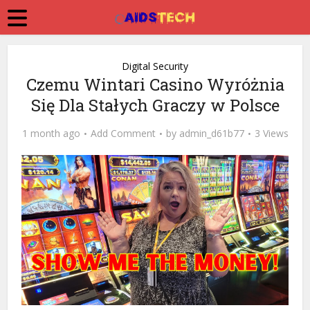
Digital Security
Czemu Wintari Casino Wyróżnia
Się Dla Stałych Graczy w Polsce
1 month ago
Add Comment
by
admin_d61b77
3 Views