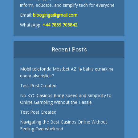
inform, educate, and simplify tech for everyone.
Email:
blooginga@gmail.com
WhatsApp:
+44 7869 705842
Recent Post’s
Mobil telefonda Mostbet AZ ilə bahis etmək nə
qədər əlverişlidir?
Test Post Created
No KYC Casinos Bring Speed and Simplicity to
Online Gambling Without the Hassle
Test Post Created
Navigating the Best Casinos Online Without
Feeling Overwhelmed