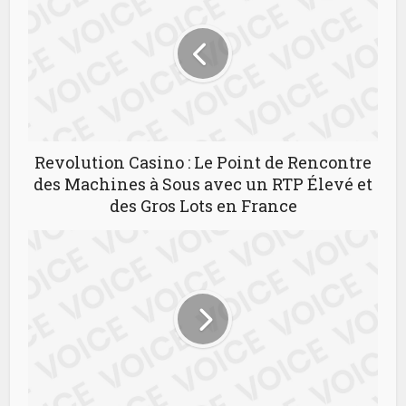
Revolution Casino : Le Point de Rencontre
des Machines à Sous avec un RTP Élevé et
des Gros Lots en France