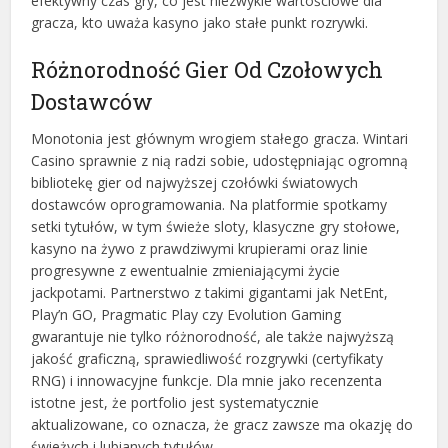
efektywny czas gry, co jest niezwykle wartościowe dla
gracza, kto uważa kasyno jako stałe punkt rozrywki.
Różnorodność Gier Od Czołowych
Dostawców
Monotonia jest głównym wrogiem stałego gracza. Wintari
Casino sprawnie z nią radzi sobie, udostępniając ogromną
bibliotekę gier od najwyższej czołówki światowych
dostawców oprogramowania. Na platformie spotkamy
setki tytułów, w tym świeże sloty, klasyczne gry stołowe,
kasyno na żywo z prawdziwymi krupierami oraz linie
progresywne z ewentualnie zmieniającymi życie
jackpotami. Partnerstwo z takimi gigantami jak NetEnt,
Play’n GO, Pragmatic Play czy Evolution Gaming
gwarantuje nie tylko różnorodność, ale także najwyższą
jakość graficzną, sprawiedliwość rozgrywki (certyfikaty
RNG) i innowacyjne funkcje. Dla mnie jako recenzenta
istotne jest, że portfolio jest systematycznie
aktualizowane, co oznacza, że gracz zawsze ma okazję do
świeżych i lubianych tytułów.