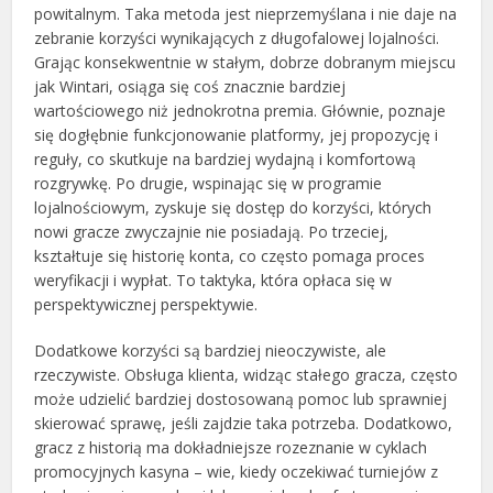
powitalnym. Taka metoda jest nieprzemyślana i nie daje na
zebranie korzyści wynikających z długofalowej lojalności.
Grając konsekwentnie w stałym, dobrze dobranym miejscu
jak Wintari, osiąga się coś znacznie bardziej
wartościowego niż jednokrotna premia. Głównie, poznaje
się dogłębnie funkcjonowanie platformy, jej propozycję i
reguły, co skutkuje na bardziej wydajną i komfortową
rozgrywkę. Po drugie, wspinając się w programie
lojalnościowym, zyskuje się dostęp do korzyści, których
nowi gracze zwyczajnie nie posiadają. Po trzeciej,
kształtuje się historię konta, co często pomaga proces
weryfikacji i wypłat. To taktyka, która opłaca się w
perspektywicznej perspektywie.
Dodatkowe korzyści są bardziej nieoczywiste, ale
rzeczywiste. Obsługa klienta, widząc stałego gracza, często
może udzielić bardziej dostosowaną pomoc lub sprawniej
skierować sprawę, jeśli zajdzie taka potrzeba. Dodatkowo,
gracz z historią ma dokładniejsze rozeznanie w cyklach
promocyjnych kasyna – wie, kiedy oczekiwać turniejów z