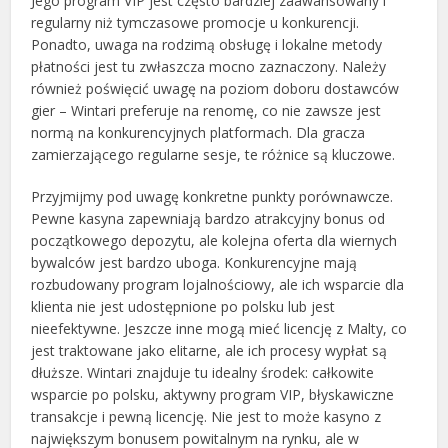
Jego program VIP jest często bardziej zaawansowany i
regularny niż tymczasowe promocje u konkurencji.
Ponadto, uwaga na rodzimą obsługę i lokalne metody
płatności jest tu zwłaszcza mocno zaznaczony. Należy
również poświęcić uwagę na poziom doboru dostawców
gier – Wintari preferuje na renomę, co nie zawsze jest
normą na konkurencyjnych platformach. Dla gracza
zamierzającego regularne sesje, te różnice są kluczowe.
Przyjmijmy pod uwagę konkretne punkty porównawcze.
Pewne kasyna zapewniają bardzo atrakcyjny bonus od
początkowego depozytu, ale kolejna oferta dla wiernych
bywalców jest bardzo uboga. Konkurencyjne mają
rozbudowany program lojalnościowy, ale ich wsparcie dla
klienta nie jest udostępnione po polsku lub jest
nieefektywne. Jeszcze inne mogą mieć licencję z Malty, co
jest traktowane jako elitarne, ale ich procesy wypłat są
dłuższe. Wintari znajduje tu idealny środek: całkowite
wsparcie po polsku, aktywny program VIP, błyskawiczne
transakcje i pewną licencję. Nie jest to może kasyno z
największym bonusem powitalnym na rynku, ale w