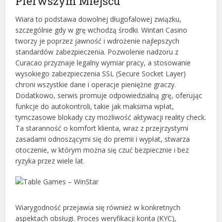
Pierwszym Miejscu
Wiara to podstawa dowolnej długofalowej związku,
szczególnie gdy w grę wchodzą środki. Wintari Casino
tworzy je poprzez jawność i wdrożenie najlepszych
standardów zabezpieczenia. Pozwolenie nadzoru z
Curacao przyznaje legalny wymiar pracy, a stosowanie
wysokiego zabezpieczenia SSL (Secure Socket Layer)
chroni wszystkie dane i operacje pieniężne graczy.
Dodatkowo, serwis promuje odpowiedzialną grę, oferując
funkcje do autokontroli, takie jak maksima wpłat,
tymczasowe blokady czy możliwość aktywacji reality check.
Ta staranność o komfort klienta, wraz z przejrzystymi
zasadami odnoszącymi się do premii i wypłat, stwarza
otoczenie, w którym można się czuć bezpiecznie i bez
ryzyka przez wiele lat.
Wiarygodność przejawia się również w konkretnych
aspektach obsługi. Proces weryfikacji konta (KYC),