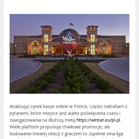
Analizując rynek kasyn online w Polsce, często natrafiam z
pytaniem, które miejsce jest warte poświęcenia czasu i
zaangażowania na dłuższą metę
https://wintari.eu/pl-pl
.
Wiele platform proponuje chwilowe promocje, ale
budowanie trwałej relacji z graczem to zupełnie inna liga.