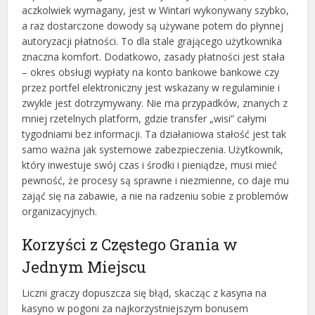
aczkolwiek wymagany, jest w Wintari wykonywany szybko,
a raz dostarczone dowody są używane potem do płynnej
autoryzacji płatności. To dla stale grającego użytkownika
znaczna komfort. Dodatkowo, zasady płatności jest stała
– okres obsługi wypłaty na konto bankowe bankowe czy
przez portfel elektroniczny jest wskazany w regulaminie i
zwykle jest dotrzymywany. Nie ma przypadków, znanych z
mniej rzetelnych platform, gdzie transfer „wisi” całymi
tygodniami bez informacji. Ta działaniowa stałość jest tak
samo ważna jak systemowe zabezpieczenia. Użytkownik,
który inwestuje swój czas i środki i pieniądze, musi mieć
pewność, że procesy są sprawne i niezmienne, co daje mu
zająć się na zabawie, a nie na radzeniu sobie z problemów
organizacyjnych.
Korzyści z Częstego Grania w
Jednym Miejscu
Liczni graczy dopuszcza się błąd, skacząc z kasyna na
kasyno w pogoni za najkorzystniejszym bonusem