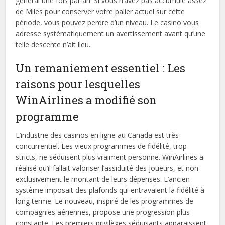
général une fois par an. Si vous n’avez pas accumulé assez
de Miles pour conserver votre palier actuel sur cette
période, vous pouvez perdre d’un niveau. Le casino vous
adresse systématiquement un avertissement avant qu’une
telle descente n’ait lieu.
Un remaniement essentiel : Les
raisons pour lesquelles
WinAirlines a modifié son
programme
L’industrie des casinos en ligne au Canada est très
concurrentiel. Les vieux programmes de fidélité, trop
stricts, ne séduisent plus vraiment personne. WinAirlines a
réalisé qu’il fallait valoriser l’assiduité des joueurs, et non
exclusivement le montant de leurs dépenses. L’ancien
système imposait des plafonds qui entravaient la fidélité à
long terme. Le nouveau, inspiré de les programmes de
compagnies aériennes, propose une progression plus
constante. Les premiers privilèges séduisants apparaissent