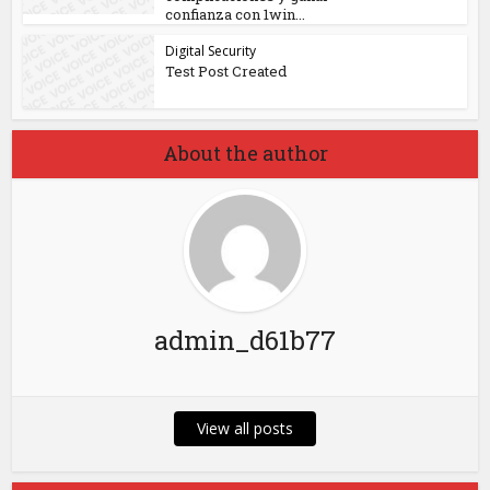
confianza con 1win...
Digital Security
Test Post Created
About the author
admin_d61b77
View all posts