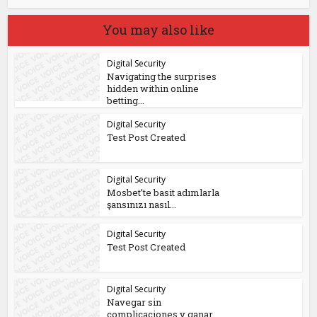
You may also like
Digital Security
Navigating the surprises
hidden within online
betting...
Digital Security
Test Post Created
Digital Security
Mosbet’te basit adımlarla
şansınızı nasıl...
Digital Security
Test Post Created
Digital Security
Navegar sin
complicaciones y ganar