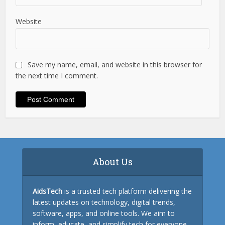
Website
Save my name, email, and website in this browser for
the next time I comment.
About Us
AidsTech
is a trusted tech platform delivering the
latest updates on technology, digital trends,
software, apps, and online tools. We aim to
inform, educate, and simplify tech for everyone.