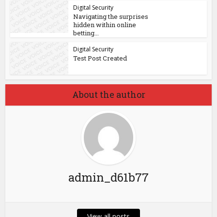
Digital Security
Navigating the surprises
hidden within online
betting...
Digital Security
Test Post Created
About the author
admin_d61b77
View all posts