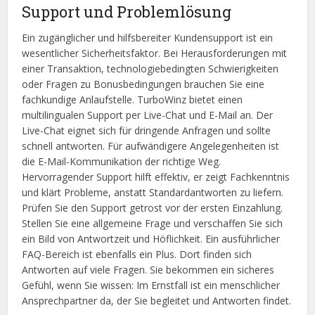
Support und Problemlösung
Ein zugänglicher und hilfsbereiter Kundensupport ist ein
wesentlicher Sicherheitsfaktor. Bei Herausforderungen mit
einer Transaktion, technologiebedingten Schwierigkeiten
oder Fragen zu Bonusbedingungen brauchen Sie eine
fachkundige Anlaufstelle. TurboWinz bietet einen
multilingualen Support per Live-Chat und E-Mail an. Der
Live-Chat eignet sich für dringende Anfragen und sollte
schnell antworten. Für aufwändigere Angelegenheiten ist
die E-Mail-Kommunikation der richtige Weg.
Hervorragender Support hilft effektiv, er zeigt Fachkenntnis
und klärt Probleme, anstatt Standardantworten zu liefern.
Prüfen Sie den Support getrost vor der ersten Einzahlung.
Stellen Sie eine allgemeine Frage und verschaffen Sie sich
ein Bild von Antwortzeit und Höflichkeit. Ein ausführlicher
FAQ-Bereich ist ebenfalls ein Plus. Dort finden sich
Antworten auf viele Fragen. Sie bekommen ein sicheres
Gefühl, wenn Sie wissen: Im Ernstfall ist ein menschlicher
Ansprechpartner da, der Sie begleitet und Antworten findet.