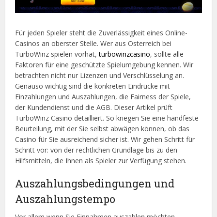
Für jeden Spieler steht die Zuverlässigkeit eines Online-
Casinos an oberster Stelle. Wer aus Österreich bei
TurboWinz spielen vorhat,
turbowinzcasino
, sollte alle
Faktoren für eine geschützte Spielumgebung kennen. Wir
betrachten nicht nur Lizenzen und Verschlüsselung an.
Genauso wichtig sind die konkreten Eindrücke mit
Einzahlungen und Auszahlungen, die Fairness der Spiele,
der Kundendienst und die AGB. Dieser Artikel prüft
TurboWinz Casino detailliert. So kriegen Sie eine handfeste
Beurteilung, mit der Sie selbst abwägen können, ob das
Casino für Sie ausreichend sicher ist. Wir gehen Schritt für
Schritt vor: von der rechtlichen Grundlage bis zu den
Hilfsmitteln, die Ihnen als Spieler zur Verfügung stehen.
Auszahlungsbedingungen und
Auszahlungstempo
Vor allem wenn Sie Einnahmen auszahlen möchten,