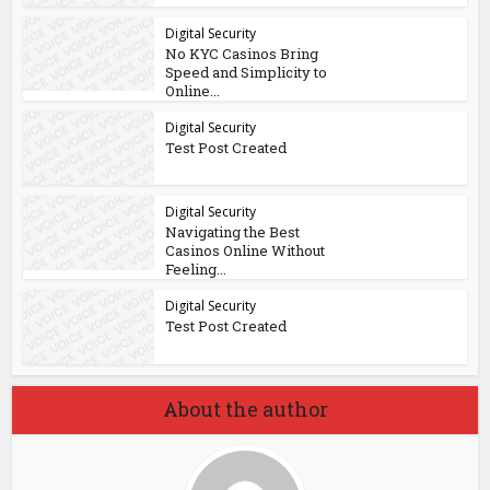
Digital Security
No KYC Casinos Bring
Speed and Simplicity to
Online...
Digital Security
Test Post Created
Digital Security
Navigating the Best
Casinos Online Without
Feeling...
Digital Security
Test Post Created
About the author