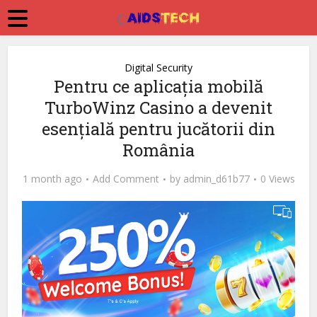
Digital Security
Pentru ce aplicația mobilă
TurboWinz Casino a devenit
esențială pentru jucătorii din
România
1 month ago
Add Comment
by
admin_d61b77
0 Views