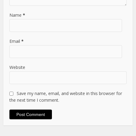
Name
*
Email
*
Website
Save my name, email, and website in this browser for
the next time I comment.