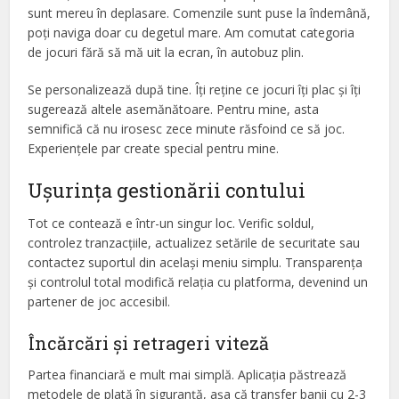
sunt mereu în deplasare. Comenzile sunt puse la îndemână,
poți naviga doar cu degetul mare. Am comutat categoria
de jocuri fără să mă uit la ecran, în autobuz plin.
Se personalizează după tine. Îți reține ce jocuri îți plac și îți
sugerează altele asemănătoare. Pentru mine, asta
semnifică că nu irosesc zece minute răsfoind ce să joc.
Experiențele par create special pentru mine.
Ușurința gestionării contului
Tot ce contează e într-un singur loc. Verific soldul,
controlez tranzacțiile, actualizez setările de securitate sau
contactez suportul din același meniu simplu. Transparența
și controlul total modifică relația cu platforma, devenind un
partener de joc accesibil.
Încărcări și retrageri viteză
Partea financiară e mult mai simplă. Aplicația păstrează
metodele de plată în siguranță, așa că transfer banii cu 2-3