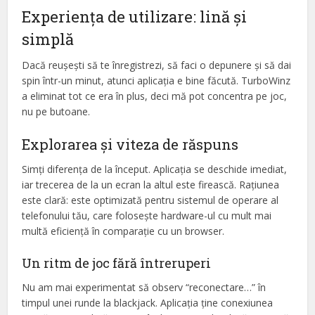
Experiența de utilizare: lină și
simplă
Dacă reușești să te înregistrezi, să faci o depunere și să dai
spin într-un minut, atunci aplicația e bine făcută. TurboWinz
a eliminat tot ce era în plus, deci mă pot concentra pe joc,
nu pe butoane.
Explorarea și viteza de răspuns
Simți diferența de la început. Aplicația se deschide imediat,
iar trecerea de la un ecran la altul este firească. Rațiunea
este clară: este optimizată pentru sistemul de operare al
telefonului tău, care folosește hardware-ul cu mult mai
multă eficiență în comparație cu un browser.
Un ritm de joc fără întreruperi
Nu am mai experimentat să observ “reconectare…” în
timpul unei runde la blackjack. Aplicația ține conexiunea