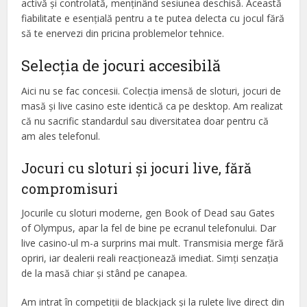
activă și controlată, menținând sesiunea deschisă. Această
fiabilitate e esențială pentru a te putea delecta cu jocul fără
să te enervezi din pricina problemelor tehnice.
Selecția de jocuri accesibilă
Aici nu se fac concesii. Colecția imensă de sloturi, jocuri de
masă și live casino este identică ca pe desktop. Am realizat
că nu sacrific standardul sau diversitatea doar pentru că
am ales telefonul.
Jocuri cu sloturi și jocuri live, fără
compromisuri
Jocurile cu sloturi moderne, gen Book of Dead sau Gates
of Olympus, apar la fel de bine pe ecranul telefonului. Dar
live casino-ul m-a surprins mai mult. Transmisia merge fără
opriri, iar dealerii reali reacționează imediat. Simți senzația
de la masă chiar și stând pe canapea.
Am intrat în competiții de blackjack și la rulete live direct din