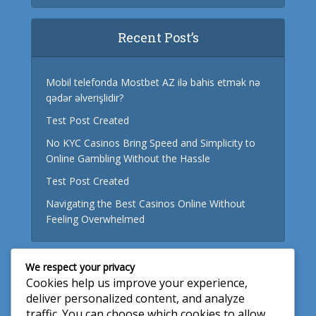
Recent Post’s
Mobil telefonda Mostbet AZ ilə bahis etmək nə
qədər əlverişlidir?
Test Post Created
No KYC Casinos Bring Speed and Simplicity to
Online Gambling Without the Hassle
Test Post Created
Navigating the Best Casinos Online Without
Feeling Overwhelmed
We respect your privacy
Useful Links
Cookies help us improve your experience,
deliver personalized content, and analyze
traffic. You can choose which cookies to allow
About Us