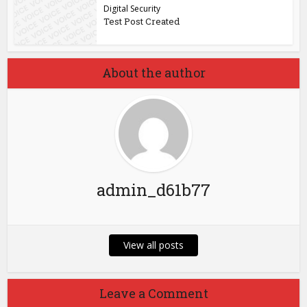
Digital Security
Test Post Created
About the author
admin_d61b77
View all posts
Leave a Comment