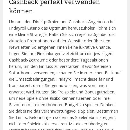
Cashback perfekt verwenden
können
Um aus den Direktprämien und Cashback-Angeboten bei
Fridayroll Casino das Optimum herauszuholen, lohnt sich
eine kleine Strategie. Halten Sie sich regelmäßig über die
aktuellen Promotionen auf der Website oder über den
Newsletter. So entgehen Ihnen keine lukrative Chance.
Legen Sie Ihre Einzahlungen vielleicht um die jeweiligen
Cashback-Zeiträume oder besondere Tagesaktionen
herum, um den Einfluss zu verstärken. Bevor Sie einen
Sofortbonus verwenden, schauen Sie immer einen Blick auf
die Umsatzbedingungen. Fridayroll macht diese fair und
transparent, damit Sie genau wissen, was von Ihnen
erwartet wird. Nutzen Sie Freispiele und Bonusguthaben,
um neue Spiele ohne Risiko kennenzulernen oder Ihre
Favoriten mit einem höheren Budget zu spielen. Denken
Sie dabei nie das verantwortungsvolle Spielen. Bestimmen
Sie Limits. Belohnungen sollen das Spielerlebnis steigern,
nicht den Spieleinsatz ersetzen. Mit dieser überlegten