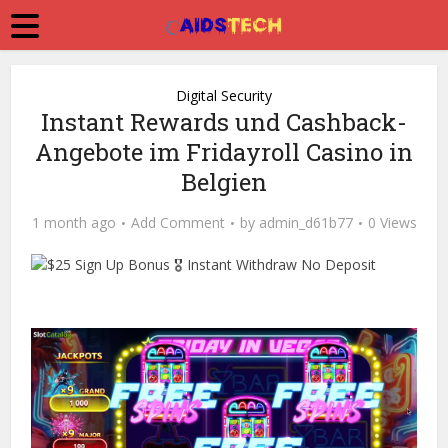
Digital Security
Instant Rewards und Cashback-
Angebote im Fridayroll Casino in
Belgien
1 month ago
Add Comment
by
admin_d61b77
0 Views