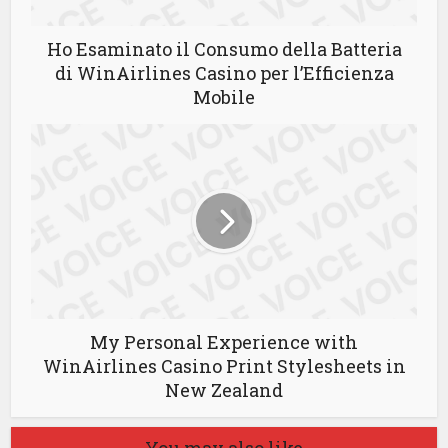
Ho Esaminato il Consumo della Batteria
di WinAirlines Casino per l’Efficienza
Mobile
My Personal Experience with
WinAirlines Casino Print Stylesheets in
New Zealand
You may also like