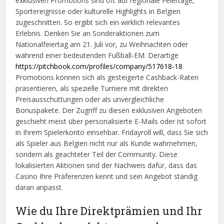
exklusiven Promotions sind oft auf regionale Feiertage,
Sportereignisse oder kulturelle Highlights in Belgien
zugeschnitten. So ergibt sich ein wirklich relevantes
Erlebnis. Denken Sie an Sonderaktionen zum
Nationalfeiertag am 21. Juli vor, zu Weihnachten oder
während einer bedeutenden Fußball-EM. Derartige
https://pitchbook.com/profiles/company/517618-18
Promotions können sich als gesteigerte Cashback-Raten
präsentieren, als spezielle Turniere mit direkten
Preisausschüttungen oder als unvergleichliche
Bonuspakete. Der Zugriff zu diesen exklusiven Angeboten
geschieht meist über personalisierte E-Mails oder ist sofort
in Ihrem Spielerkonto einsehbar. Fridayroll will, dass Sie sich
als Spieler aus Belgien nicht nur als Kunde wahrnehmen,
sondern als geachteter Teil der Community. Diese
lokalisierten Aktionen sind der Nachweis dafür, dass das
Casino Ihre Präferenzen kennt und sein Angebot ständig
daran anpasst.
Wie du Ihre Direktprämien und Ihr