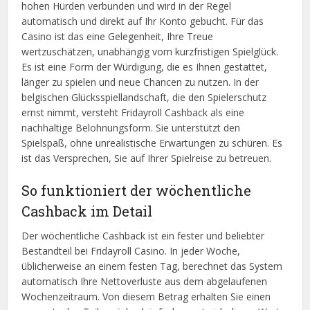
hohen Hürden verbunden und wird in der Regel
automatisch und direkt auf Ihr Konto gebucht. Für das
Casino ist das eine Gelegenheit, Ihre Treue
wertzuschätzen, unabhängig vom kurzfristigen Spielglück.
Es ist eine Form der Würdigung, die es Ihnen gestattet,
länger zu spielen und neue Chancen zu nutzen. In der
belgischen Glücksspiellandschaft, die den Spielerschutz
ernst nimmt, versteht Fridayroll Cashback als eine
nachhaltige Belohnungsform. Sie unterstützt den
Spielspaß, ohne unrealistische Erwartungen zu schüren. Es
ist das Versprechen, Sie auf Ihrer Spielreise zu betreuen.
So funktioniert der wöchentliche
Cashback im Detail
Der wöchentliche Cashback ist ein fester und beliebter
Bestandteil bei Fridayroll Casino. In jeder Woche,
üblicherweise an einem festen Tag, berechnet das System
automatisch Ihre Nettoverluste aus dem abgelaufenen
Wochenzeitraum. Von diesem Betrag erhalten Sie einen