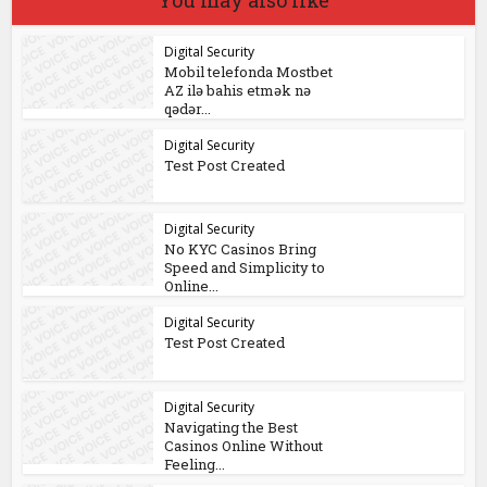
Digital Security
Mobil telefonda Mostbet
AZ ilə bahis etmək nə
qədər...
Digital Security
Test Post Created
Digital Security
No KYC Casinos Bring
Speed and Simplicity to
Online...
Digital Security
Test Post Created
Digital Security
Navigating the Best
Casinos Online Without
Feeling...