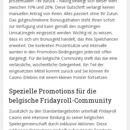
prozentualen Teil zurück – häufig bewegt sich dieser Wert
zwischen 10% und 20%. Diese Gutschrift verlangt keinen
manuellen Antrag von Ihnen. Alles passiert ohne Ihr Zutun.
Das gutgeschriebene Bonusguthaben steht Ihnen sofort
zur Verfügung und kann gemäß den zugehörigen
Umsatzregeln eingesetzt werden. Wichtig ist zu wissen,
dass es sich um Bonusgeld handelt, das Ihre Spielchancen
erweitert. Die konkreten Prozentsätze und Intervalle
werden in den Promotion-Bedingungen jederzeit offen
dargelegt. Für die belgische Community stellt das dar eine
verlässliche, wöchentliche Gelegenheit. Ein Teil der
eingesetzten Mittel kommt zurück und Sie können Ihr
Casino-Erlebnis mit einem kleinen Polster fortsetzen.
Spezielle Promotions für die
belgische Fridayroll-Community
Zusätzlich zu den Standardangeboten unterhält Fridayroll
Casino eine intensive Bindung zu seiner belgischen
Spielergemeinschaft durch exklusive Aktionen. Diese