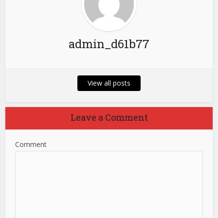
admin_d61b77
View all posts
Leave a Comment
Comment