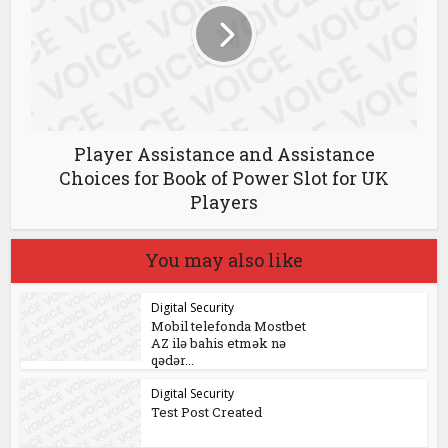
Player Assistance and Assistance
Choices for Book of Power Slot for UK
Players
You may also like
Digital Security
Mobil telefonda Mostbet
AZ ilə bahis etmək nə
qədər...
Digital Security
Test Post Created