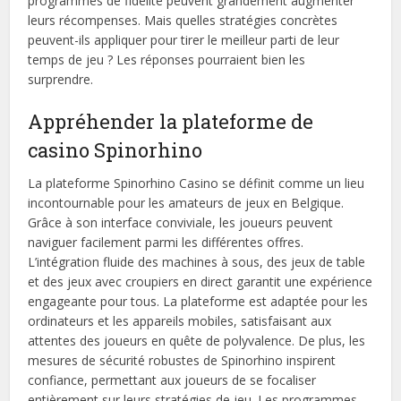
programmes de fidélité peuvent grandement augmenter
leurs récompenses. Mais quelles stratégies concrètes
peuvent-ils appliquer pour tirer le meilleur parti de leur
temps de jeu ? Les réponses pourraient bien les
surprendre.
Appréhender la plateforme de
casino Spinorhino
La plateforme Spinorhino Casino se définit comme un lieu
incontournable pour les amateurs de jeux en Belgique.
Grâce à son interface conviviale, les joueurs peuvent
naviguer facilement parmi les différentes offres.
L’intégration fluide des machines à sous, des jeux de table
et des jeux avec croupiers en direct garantit une expérience
engageante pour tous. La plateforme est adaptée pour les
ordinateurs et les appareils mobiles, satisfaisant aux
attentes des joueurs en quête de polyvalence. De plus, les
mesures de sécurité robustes de Spinorhino inspirent
confiance, permettant aux joueurs de se focaliser
entièrement sur leurs stratégies de jeu. Les programmes