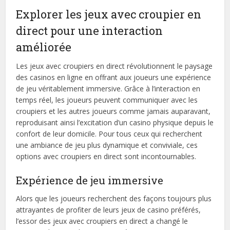
Explorer les jeux avec croupier en
direct pour une interaction
améliorée
Les jeux avec croupiers en direct révolutionnent le paysage
des casinos en ligne en offrant aux joueurs une expérience
de jeu véritablement immersive. Grâce à l’interaction en
temps réel, les joueurs peuvent communiquer avec les
croupiers et les autres joueurs comme jamais auparavant,
reproduisant ainsi l’excitation d’un casino physique depuis le
confort de leur domicile. Pour tous ceux qui recherchent
une ambiance de jeu plus dynamique et conviviale, ces
options avec croupiers en direct sont incontournables.
Expérience de jeu immersive
Alors que les joueurs recherchent des façons toujours plus
attrayantes de profiter de leurs jeux de casino préférés,
l’essor des jeux avec croupiers en direct a changé le