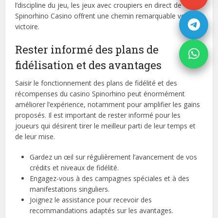
l’discipline du jeu, les jeux avec croupiers en direct de
Spinorhino Casino offrent une chemin remarquable vers la
victoire.
Rester informé des plans de
fidélisation et des avantages
Saisir le fonctionnement des plans de fidélité et des
récompenses du casino Spinorhino peut énormément
améliorer l’expérience, notamment pour amplifier les gains
proposés. Il est important de rester informé pour les
joueurs qui désirent tirer le meilleur parti de leur temps et
de leur mise.
Gardez un œil sur régulièrement l’avancement de vos
crédits et niveaux de fidélité.
Engagez-vous à des campagnes spéciales et à des
manifestations singuliers.
Joignez le assistance pour recevoir des
recommandations adaptés sur les avantages.