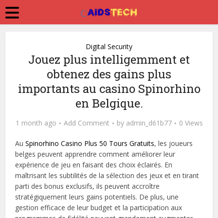
Digital Security
Jouez plus intelligemment et
obtenez des gains plus
importants au casino Spinorhino
en Belgique.
1 month ago
Add Comment
by
admin_d61b77
0 Views
Au
Spinorhino Casino Plus 50 Tours Gratuits
, les joueurs
belges peuvent apprendre comment améliorer leur
expérience de jeu en faisant des choix éclairés. En
maîtrisant les subtilités de la sélection des jeux et en tirant
parti des bonus exclusifs, ils peuvent accroître
stratégiquement leurs gains potentiels. De plus, une
gestion efficace de leur budget et la participation aux