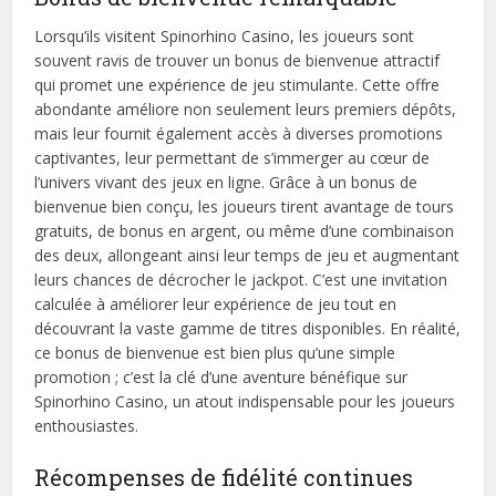
Lorsqu’ils visitent Spinorhino Casino, les joueurs sont
souvent ravis de trouver un bonus de bienvenue attractif
qui promet une expérience de jeu stimulante. Cette offre
abondante améliore non seulement leurs premiers dépôts,
mais leur fournit également accès à diverses promotions
captivantes, leur permettant de s’immerger au cœur de
l’univers vivant des jeux en ligne. Grâce à un bonus de
bienvenue bien conçu, les joueurs tirent avantage de tours
gratuits, de bonus en argent, ou même d’une combinaison
des deux, allongeant ainsi leur temps de jeu et augmentant
leurs chances de décrocher le jackpot. C’est une invitation
calculée à améliorer leur expérience de jeu tout en
découvrant la vaste gamme de titres disponibles. En réalité,
ce bonus de bienvenue est bien plus qu’une simple
promotion ; c’est la clé d’une aventure bénéfique sur
Spinorhino Casino, un atout indispensable pour les joueurs
enthousiastes.
Récompenses de fidélité continues