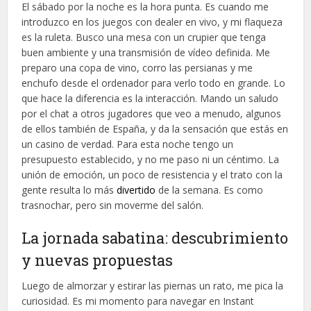
El sábado por la noche es la hora punta. Es cuando me
introduzco en los juegos con dealer en vivo, y mi flaqueza
es la ruleta. Busco una mesa con un crupier que tenga
buen ambiente y una transmisión de vídeo definida. Me
preparo una copa de vino, corro las persianas y me
enchufo desde el ordenador para verlo todo en grande. Lo
que hace la diferencia es la interacción. Mando un saludo
por el chat a otros jugadores que veo a menudo, algunos
de ellos también de España, y da la sensación que estás en
un casino de verdad. Para esta noche tengo un
presupuesto establecido, y no me paso ni un céntimo. La
unión de emoción, un poco de resistencia y el trato con la
gente resulta lo más
divertido
de la semana. Es como
trasnochar, pero sin moverme del salón.
La jornada sabatina: descubrimiento
y nuevas propuestas
Luego de almorzar y estirar las piernas un rato, me pica la
curiosidad. Es mi momento para navegar en Instant