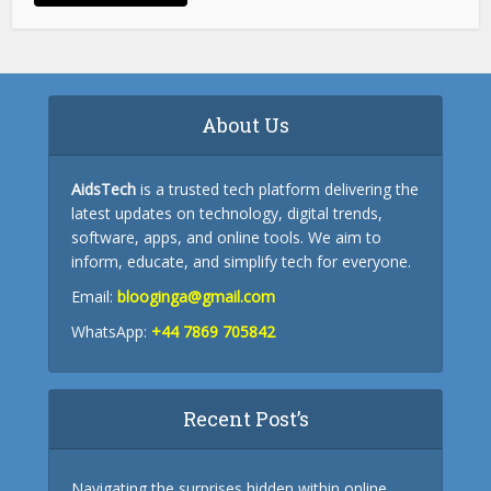
About Us
AidsTech
is a trusted tech platform delivering the
latest updates on technology, digital trends,
software, apps, and online tools. We aim to
inform, educate, and simplify tech for everyone.
Email:
blooginga@gmail.com
WhatsApp:
+44 7869 705842
Recent Post’s
Navigating the surprises hidden within online