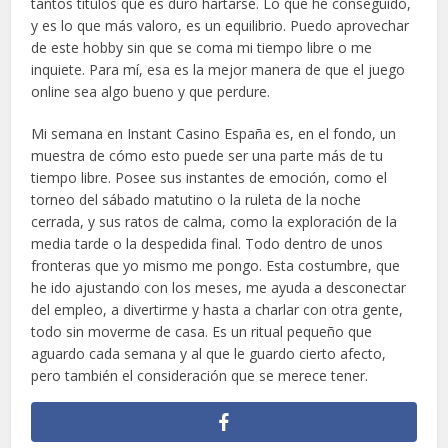
tantos títulos que es duro hartarse. Lo que he conseguido,
y es lo que más valoro, es un equilibrio. Puedo aprovechar
de este hobby sin que se coma mi tiempo libre o me
inquiete. Para mí, esa es la mejor manera de que el juego
online sea algo bueno y que perdure.
Mi semana en Instant Casino España es, en el fondo, un
muestra de cómo esto puede ser una parte más de tu
tiempo libre. Posee sus instantes de emoción, como el
torneo del sábado matutino o la ruleta de la noche
cerrada, y sus ratos de calma, como la exploración de la
media tarde o la despedida final. Todo dentro de unos
fronteras que yo mismo me pongo. Esta costumbre, que
he ido ajustando con los meses, me ayuda a desconectar
del empleo, a divertirme y hasta a charlar con otra gente,
todo sin moverme de casa. Es un ritual pequeño que
aguardo cada semana y al que le guardo cierto afecto,
pero también el consideración que se merece tener.