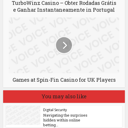
TurboWinz Casino – Obter Rodadas Grátis
e Ganhar Instantaneamente in Portugal
Games at Spin-Fin Casino for UK Players
You may also like
Digital Security
Navigating the surprises
hidden within online
betting...