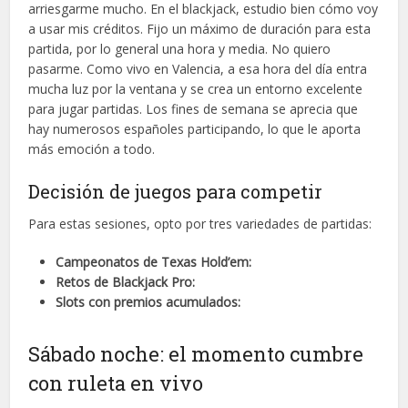
arriesgarme mucho. En el blackjack, estudio bien cómo voy
a usar mis créditos. Fijo un máximo de duración para esta
partida, por lo general una hora y media. No quiero
pasarme. Como vivo en Valencia, a esa hora del día entra
mucha luz por la ventana y se crea un entorno excelente
para jugar partidas. Los fines de semana se aprecia que
hay numerosos españoles participando, lo que le aporta
más emoción a todo.
Decisión de juegos para competir
Para estas sesiones, opto por tres variedades de partidas:
Campeonatos de Texas Hold’em:
Retos de Blackjack Pro:
Slots con premios acumulados:
Sábado noche: el momento cumbre
con ruleta en vivo