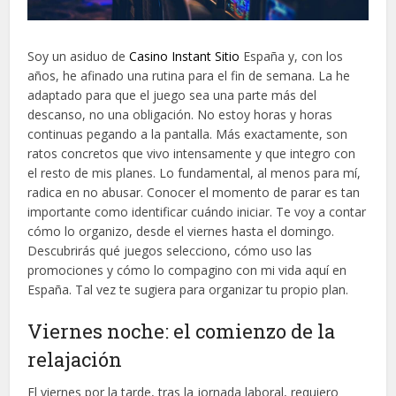
Soy un asiduo de
Casino Instant Sitio
España y, con los
años, he afinado una rutina para el fin de semana. La he
adaptado para que el juego sea una parte más del
descanso, no una obligación. No estoy horas y horas
continuas pegando a la pantalla. Más exactamente, son
ratos concretos que vivo intensamente y que integro con
el resto de mis planes. Lo fundamental, al menos para mí,
radica en no abusar. Conocer el momento de parar es tan
importante como identificar cuándo iniciar. Te voy a contar
cómo lo organizo, desde el viernes hasta el domingo.
Descubrirás qué juegos selecciono, cómo uso las
promociones y cómo lo compagino con mi vida aquí en
España. Tal vez te sugiera para organizar tu propio plan.
Viernes noche: el comienzo de la
relajación
El viernes por la tarde, tras la jornada laboral, requiero