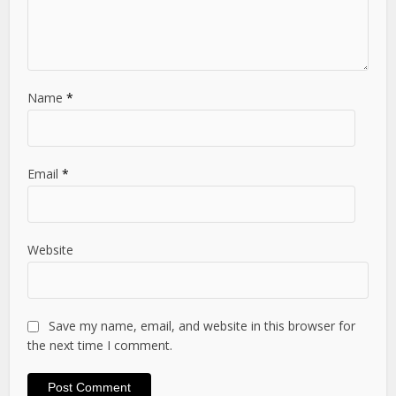
Name
*
Email
*
Website
Save my name, email, and website in this browser for
the next time I comment.