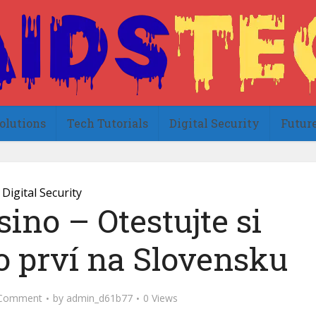
olutions
Tech Tutorials
Digital Security
Futur
Digital Security
ino – Otestujte si
o prví na Slovensku
Comment
by
admin_d61b77
0 Views