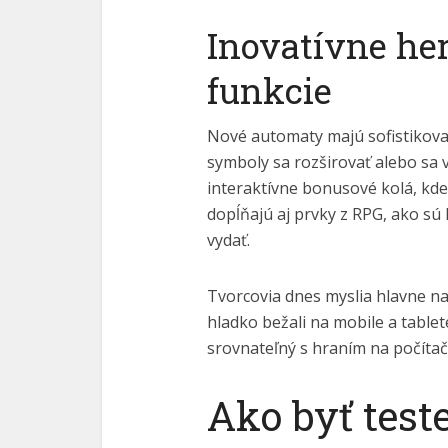
Inovatívne he
funkcie
Nové automaty majú sofistikova
symboly sa rozširovať alebo sa 
interaktívne bonusové kolá, kde
dopĺňajú aj prvky z RPG, ako sú 
vydať.
Tvorcovia dnes myslia hlavne na
hladko bežali na mobile a tablet
srovnateľný s hraním na počítači
Ako byť test