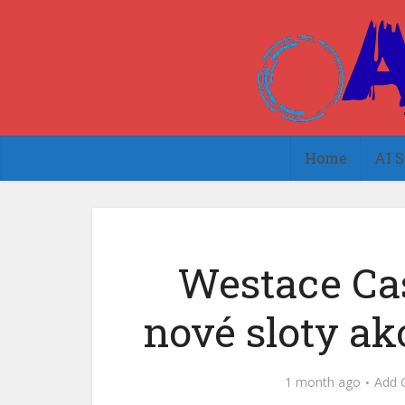
Home
AI S
Westace Cas
nové sloty ak
1 month ago
Add 