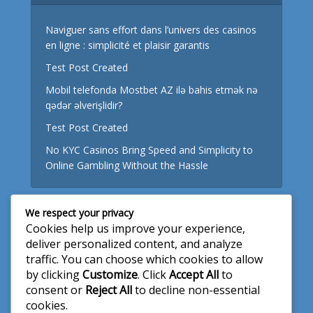
Naviguer sans effort dans l’univers des casinos
en ligne : simplicité et plaisir garantis
Test Post Created
Mobil telefonda Mostbet AZ ilə bahis etmək nə
qədər əlverişlidir?
Test Post Created
No KYC Casinos Bring Speed and Simplicity to
Online Gambling Without the Hassle
We respect your privacy
Useful Links
Cookies help us improve your experience,
deliver personalized content, and analyze
traffic. You can choose which cookies to allow
About Us
by clicking
Customize
. Click
Accept All
to
Write for Us
consent or
Reject All
to decline non-essential
Privacy Policy
cookies.