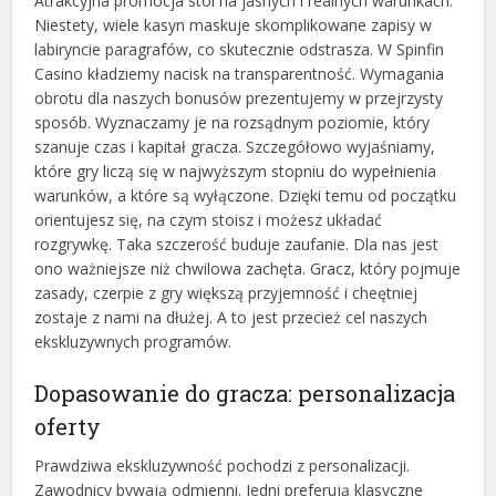
Atrakcyjna promocja stoi na jasnych i realnych warunkach.
Niestety, wiele kasyn maskuje skomplikowane zapisy w
labiryncie paragrafów, co skutecznie odstrasza. W Spinfin
Casino kładziemy nacisk na transparentność. Wymagania
obrotu dla naszych bonusów prezentujemy w przejrzysty
sposób. Wyznaczamy je na rozsądnym poziomie, który
szanuje czas i kapitał gracza. Szczegółowo wyjaśniamy,
które gry liczą się w najwyższym stopniu do wypełnienia
warunków, a które są wyłączone. Dzięki temu od początku
orientujesz się, na czym stoisz i możesz układać
rozgrywkę. Taka szczerość buduje zaufanie. Dla nas jest
ono ważniejsze niż chwilowa zachęta. Gracz, który pojmuje
zasady, czerpie z gry większą przyjemność i cheętniej
zostaje z nami na dłużej. A to jest przecież cel naszych
ekskluzywnych programów.
Dopasowanie do gracza: personalizacja
oferty
Prawdziwa ekskluzywność pochodzi z personalizacji.
Zawodnicy bywają odmienni. Jedni preferują klasyczne