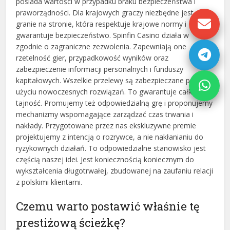
posiada wartości w przypadku braku bezpieczeństwa i
praworządności. Dla krajowych graczy niezbędne jest
granie na stronie, która respektuje krajowe normy i
gwarantuje bezpieczeństwo. Spinfin Casino działa w
zgodnie o zagraniczne zezwolenia. Zapewniają one
rzetelność gier, przypadkowość wyników oraz
zabezpieczenie informacji personalnych i funduszy
kapitałowych. Wszelkie przelewy są zabezpieczane przy
użyciu nowoczesnych rozwiązań. To gwarantuje całkowitą
tajność. Promujemy też odpowiedzialną grę i proponujemy
mechanizmy wspomagające zarządzać czas trwania i
nakłady. Przygotowane przez nas ekskluzywne premie
projektujemy z intencją o rozrywce, a nie nakłanianiu do
ryzykownych działań. To odpowiedzialne stanowisko jest
częścią naszej idei. Jest koniecznością koniecznym do
wykształcenia długotrwałej, zbudowanej na zaufaniu relacji
z polskimi klientami.
Czemu warto postawić właśnie tę
prestiżową ścieżkę?