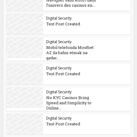
Naviguer sans effort dans
l’univers des casinos en...
Digital Security
Test Post Created
Digital Security
Mobil telefonda Mostbet
AZ ilə bahis etmək nə
qədər...
Digital Security
Test Post Created
Digital Security
No KYC Casinos Bring
Speed and Simplicity to
Online...
Digital Security
Test Post Created