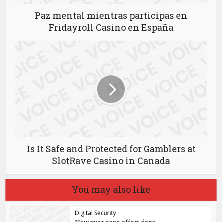
Paz mental mientras participas en
Fridayroll Casino en España
Is It Safe and Protected for Gamblers at
SlotRave Casino in Canada
You may also like
Digital Security