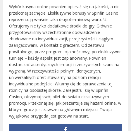
Wybór kasyna online powinien opierać się na jakości, a nie
przelotnej zachęcie. Ekskluzywne bonusy w Spinfin Casino
reprezentują właśnie taką długoterminową wartość.
Oferujemy nie tylko dodatkowe środki do gry. Głównie
przygotowaliśmy wszechstronne doświadczenie
zbudowane na indywidualizacji, przejrzystości i ciągłym
zaangażowaniu w kontakt z graczem. Od zestawu
powitalnego, przez program lojalnościowy, po ekskluzywne
turnieje – każdy aspekt jest zaplanowany. Powinien
dostarczać autentycznych emocji i rzeczywistych szans na
wygraną. W rzeczywistości pełnym identycznych,
uniwersalnych ofert stawiamy na poziom relacji i
indywidualne podejście. Witamy cię do sprawdzenia tej
różnicy na osobistej skórze. Zarejestruj się w Spinfin
Casino, otrzymaj swój bilet do świata ekskluzywnych
promocji. Przekonaj się, jak prezentuje się hazard online, w
którym gracz jest zawsze na głównym miejscu. Twoja
wyjątkowa przygoda jest gotowa na start.