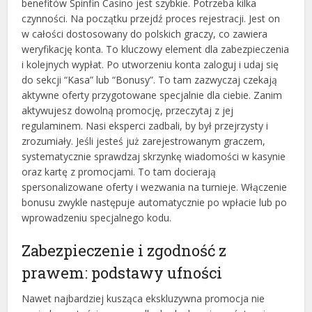
benefitów Spinfin Casino jest szybkie. Potrzeba kilka
czynności. Na początku przejdź proces rejestracji. Jest on
w całości dostosowany do polskich graczy, co zawiera
weryfikację konta. To kluczowy element dla zabezpieczenia
i kolejnych wypłat. Po utworzeniu konta zaloguj i udaj się
do sekcji “Kasa” lub “Bonusy”. To tam zazwyczaj czekają
aktywne oferty przygotowane specjalnie dla ciebie. Zanim
aktywujesz dowolną promocję, przeczytaj z jej
regulaminem. Nasi eksperci zadbali, by był przejrzysty i
zrozumiały. Jeśli jesteś już zarejestrowanym graczem,
systematycznie sprawdzaj skrzynkę wiadomości w kasynie
oraz kartę z promocjami. To tam docierają
spersonalizowane oferty i wezwania na turnieje. Włączenie
bonusu zwykle następuje automatycznie po wpłacie lub po
wprowadzeniu specjalnego kodu.
Zabezpieczenie i zgodność z
prawem: podstawy ufności
Nawet najbardziej kusząca ekskluzywna promocja nie