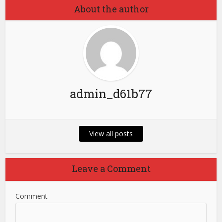
About the author
admin_d61b77
View all posts
Leave a Comment
Comment