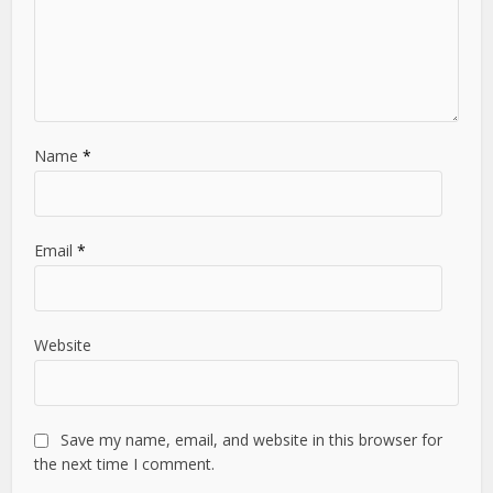
Name
*
Email
*
Website
Save my name, email, and website in this browser for
the next time I comment.