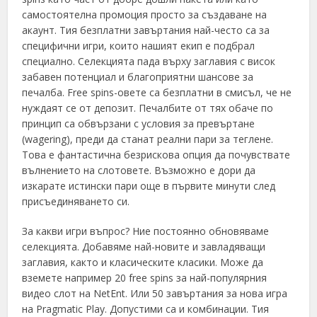
самостоятелна промоция просто за създаване на
акаунт. Тия безплатни завъртания най-често са за
специфични игри, които нашият екип е подбрал
специално. Селекцията пада върху заглавия с висок
забавен потенциал и благоприятни шансове за
печалба. Free spins-овете са безплатни в смисъл, че не
нуждаят се от депозит. Печалбите от тях обаче по
принцип са обвързани с условия за превъртане
(wagering), преди да станат реални пари за теглене.
Това е фантастична безрискова опция да почувствате
вълнението на слотовете. Възможно е дори да
изкарате истински пари още в първите минути след
присъединяването си.
За какви игри въпрос? Ние постоянно обновяваме
селекцията. Добавяме най-новите и завладяващи
заглавия, както и класическите класики. Може да
вземете например 20 free spins за най-популярния
видео слот на NetEnt. Или 50 завъртания за нова игра
на Pragmatic Play. Допустими са и комбинации. Тия