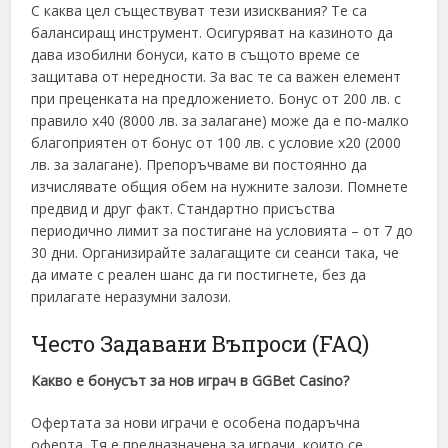
С каква цел съществуват тези изисквания? Те са
балансиращ инструмент. Осигуряват на казиното да
дава изобилни бонуси, като в същото време се
защитава от нередности. За вас те са важен елемент
при преценката на предложението. Бонус от 200 лв. с
правило x40 (8000 лв. за залагане) може да е по-малко
благоприятен от бонус от 100 лв. с условие x20 (2000
лв. за залагане). Препоръчваме ви постоянно да
изчислявате общия обем на нужните залози. Помнете
предвид и друг факт. Стандартно присъства
периодично лимит за постигане на условията – от 7 до
30 дни. Организирайте залагащите си сеанси така, че
да имате с реален шанс да ги постигнете, без да
прилагате неразумни залози.
Често Задавани Въпроси (FAQ)
Какво е бонусът за нов играч в GGBet Casino?
Офертата за нови играчи е особена подаръчна
оферта. Тя е предназначена за играчи, които се