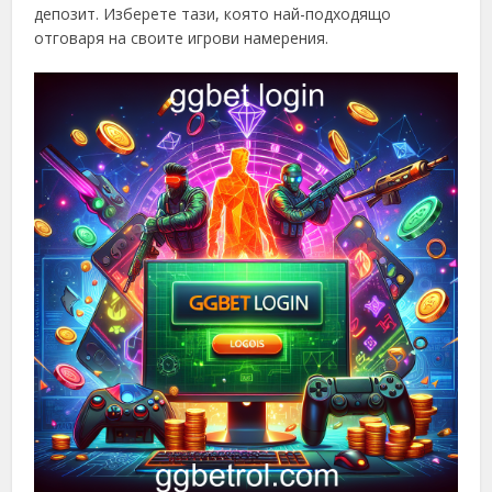
депозит. Изберете тази, която най-подходящо
отговаря на своите игрови намерения.