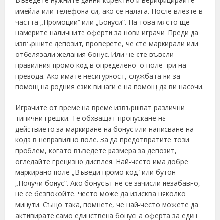
Въведете нужните данни коректно и верифицирайте
имейла или телефона си, ако се налага. После влезте в
частта „Промоции“ или „Бонуси“. На това място ще
намерите наличните оферти за нови играчи. Преди да
извършите депозит, проверете, че сте маркирали или
отбелязали желания бонус. Или че сте въвели
правилния промо код в определеното поле при на
превода. Ако имате несигурност, службата ни за
помощ на родния език винаги е на помощ да ви насочи.
Играчите от време на време извършват различни
типични грешки. Те обхващат пропускане на
действието за маркиране на бонус или написване на
кода в неправилно поле. За да предотвратите този
проблем, когато въведете размера за депозит,
огледайте прецизно дисплея. Най-често има добре
маркирано поле „Въведи промо код“ или бутон
„Получи бонус“. Ако бонусът не се зачисли незабавно,
не се безпокойте. Често може да изисква няколко
минути. Също така, помнете, че най-често можете да
активирате само единствена бонусна оферта за един