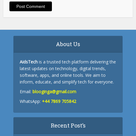
About Us
AidsTech
is a trusted tech platform delivering the
latest updates on technology, digital trends,
software, apps, and online tools. We aim to
inform, educate, and simplify tech for everyone.
Email:
blooginga@gmail.com
WhatsApp:
+44 7869 705842
Recent Post’s