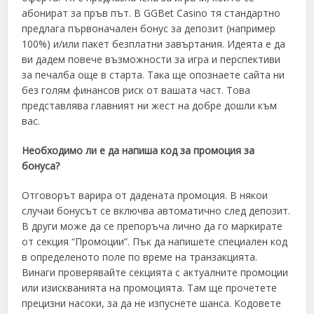
абонират за пръв път. В GGBet Casino тя стандартно
предлага първоначален бонус за депозит (например
100%) и/или пакет безплатни завъртания. Идеята е да
ви дадем повече възможности за игра и перспективи
за печалба още в старта. Така ще опознаете сайта ни
без голям финансов риск от вашата част. Това
представлява главният ни жест на добре дошли към
вас.
Необходимо ли е да напиша код за промоция за
бонуса?
Отговорът варира от дадената промоция. В някои
случаи бонусът се включва автоматично след депозит.
В други може да се препоръча лично да го маркирате
от секция “Промоции”. Пък да напишете специален код
в определеното поле по време на транзакцията.
Винаги проверявайте секцията с актуалните промоции
или изискванията на промоцията. Там ще прочетете
прецизни насоки, за да не изпуснете шанса. Кодовете