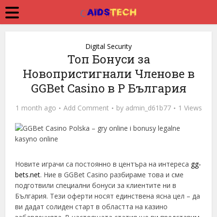
Digital Security
Топ Бонуси за
Новопристигнали Членове в
GGBet Casino в Р България
1 month ago
Add Comment
by
admin_d61b77
1 Views
Новите играчи са постоянно в центъра на интереса
gg-
bets.net
. Ние в GGBet Casino разбираме това и сме
подготвили специални бонуси за клиентите ни в
България. Тези оферти носят единствена ясна цел – да
ви дадат солиден старт в областта на казино