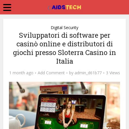
Digital Security
Sviluppatori di software per
casinò online e distributori di
giochi presso Sloterra Casino in
Italia
1 month ago
Add Comment
by
admin_d61b77
3 Views