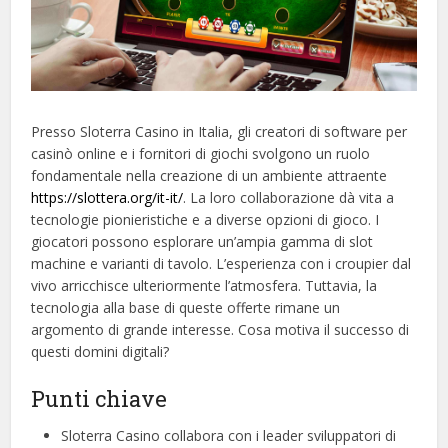
Presso Sloterra Casino in Italia, gli creatori di software per
casinò online e i fornitori di giochi svolgono un ruolo
fondamentale nella creazione di un ambiente attraente
https://slottera.org/it-it/
. La loro collaborazione dà vita a
tecnologie pionieristiche e a diverse opzioni di gioco. I
giocatori possono esplorare un’ampia gamma di slot
machine e varianti di tavolo. L’esperienza con i croupier dal
vivo arricchisce ulteriormente l’atmosfera. Tuttavia, la
tecnologia alla base di queste offerte rimane un
argomento di grande interesse. Cosa motiva il successo di
questi domini digitali?
Punti chiave
Sloterra Casino collabora con i leader sviluppatori di