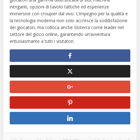
intriganti, opzioni di tavolo tattiche ed esperienze
immersive con croupier dal vivo. L’impegno per la qualità e
la tecnologia moderna non solo accresce la soddisfazione
dei giocatori, ma colloca anche Sloterra come leader nel
settore del gioco online, garantendo un’avventura
entusiasmante a tutti i visitatori.