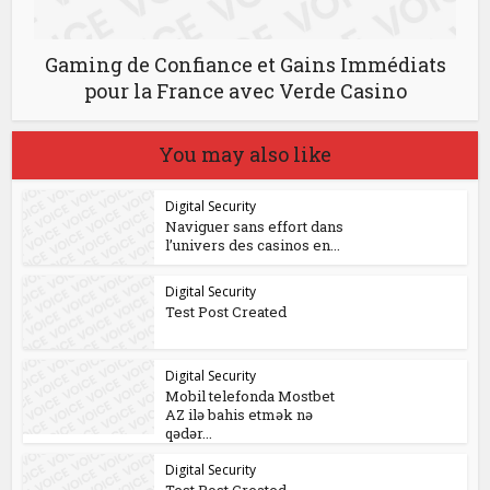
Gaming de Confiance et Gains Immédiats
pour la France avec Verde Casino
You may also like
Digital Security
Naviguer sans effort dans
l’univers des casinos en...
Digital Security
Test Post Created
Digital Security
Mobil telefonda Mostbet
AZ ilə bahis etmək nə
qədər...
Digital Security