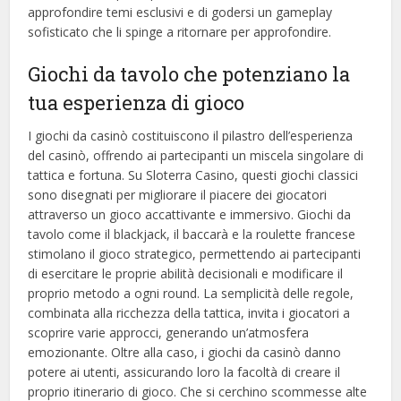
approfondire temi esclusivi e di godersi un gameplay
sofisticato che li spinge a ritornare per approfondire.
Giochi da tavolo che potenziano la
tua esperienza di gioco
I giochi da casinò costituiscono il pilastro dell’esperienza
del casinò, offrendo ai partecipanti un miscela singolare di
tattica e fortuna. Su Sloterra Casino, questi giochi classici
sono disegnati per migliorare il piacere dei giocatori
attraverso un gioco accattivante e immersivo. Giochi da
tavolo come il blackjack, il baccarà e la roulette francese
stimolano il gioco strategico, permettendo ai partecipanti
di esercitare le proprie abilità decisionali e modificare il
proprio metodo a ogni round. La semplicità delle regole,
combinata alla ricchezza della tattica, invita i giocatori a
scoprire varie approcci, generando un’atmosfera
emozionante. Oltre alla caso, i giochi da casinò danno
potere ai utenti, assicurando loro la facoltà di creare il
proprio itinerario di gioco. Che si cerchino scommesse alte