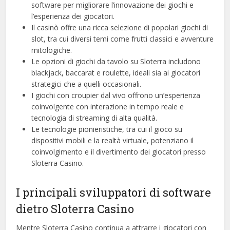
software per migliorare l’innovazione dei giochi e
l’esperienza dei giocatori.
Il casinò offre una ricca selezione di popolari giochi di
slot, tra cui diversi temi come frutti classici e avventure
mitologiche.
Le opzioni di giochi da tavolo su Sloterra includono
blackjack, baccarat e roulette, ideali sia ai giocatori
strategici che a quelli occasionali.
I giochi con croupier dal vivo offrono un’esperienza
coinvolgente con interazione in tempo reale e
tecnologia di streaming di alta qualità.
Le tecnologie pionieristiche, tra cui il gioco su
dispositivi mobili e la realtà virtuale, potenziano il
coinvolgimento e il divertimento dei giocatori presso
Sloterra Casino.
I principali sviluppatori di software
dietro Sloterra Casino
Mentre Sloterra Casino continua a attrarre i giocatori con