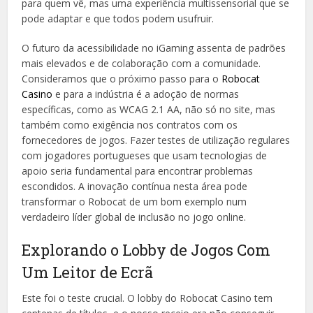
para quem vê, mas uma experiência multissensorial que se
pode adaptar e que todos podem usufruir.
O futuro da acessibilidade no iGaming assenta de padrões
mais elevados e de colaboração com a comunidade.
Consideramos que o próximo passo para o
Robocat
Casino
e para a indústria é a adoção de normas
específicas, como as WCAG 2.1 AA, não só no site, mas
também como exigência nos contratos com os
fornecedores de jogos. Fazer testes de utilização regulares
com jogadores portugueses que usam tecnologias de
apoio seria fundamental para encontrar problemas
escondidos. A inovação contínua nesta área pode
transformar o Robocat de um bom exemplo num
verdadeiro líder global de inclusão no jogo online.
Explorando o Lobby de Jogos Com
Um Leitor de Ecrã
Este foi o teste crucial. O lobby do Robocat Casino tem