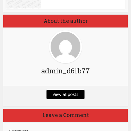
About the author
admin_d61b77
View all posts
Leave a Comment