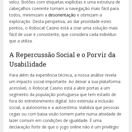
veloz. Botões com etiquetas explícitas e uma estrutura de
cabeçalhos coerente tornam a navegação mais fácil para
todos, minimizam a
desorientação
e otimizam a
exploração. Desta perspetiva, ao dar prioridade estes
pontos, o Robocat Casino está a criar uma solução mais
fácil de usar e consistente, que considera cada indivíduo
que a utiliza.
A Repercussão Social e o Porvir da
Usabilidade
Para além da experiência técnica, a nossa análise revela
um impacto social importante. Ao deixar a sua plataforma
acessível, o Robocat Casino está a abrir portas a um
segmento da população portuguesa que tem estado de
fora do entretenimento digital. Isto estimula a inclusão
social, a autonomia e a autoestima. Viabiliza que pessoas
cegas ou com baixa visão tomem parte numa atividade de
lazer comum em condições de igualdade. É uma
declaração forte de que o jogo online não é um privilégio