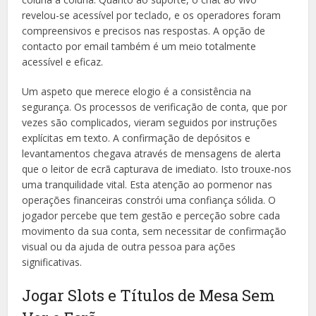
revelou-se acessível por teclado, e os operadores foram
compreensivos e precisos nas respostas. A opção de
contacto por email também é um meio totalmente
acessível e eficaz.
Um aspeto que merece elogio é a consistência na
segurança. Os processos de verificação de conta, que por
vezes são complicados, vieram seguidos por instruções
explícitas em texto. A confirmação de depósitos e
levantamentos chegava através de mensagens de alerta
que o leitor de ecrã capturava de imediato. Isto trouxe-nos
uma tranquilidade vital. Esta atenção ao pormenor nas
operações financeiras constrói uma confiança sólida. O
jogador percebe que tem gestão e perceção sobre cada
movimento da sua conta, sem necessitar de confirmação
visual ou da ajuda de outra pessoa para ações
significativas.
Jogar Slots e Títulos de Mesa Sem