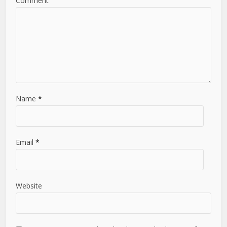
Comment
Name
*
Email
*
Website