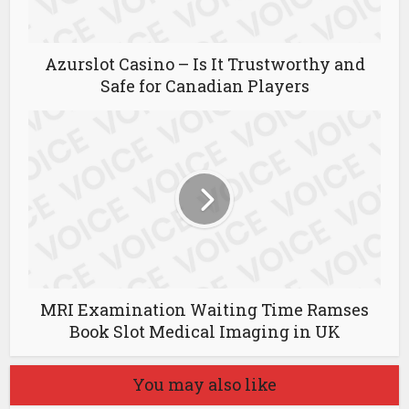
Azurslot Casino – Is It Trustworthy and
Safe for Canadian Players
MRI Examination Waiting Time Ramses
Book Slot Medical Imaging in UK
You may also like