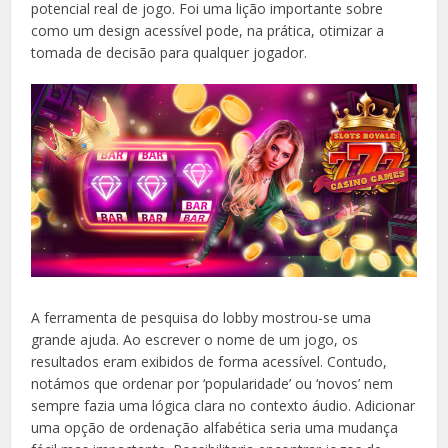
potencial real de jogo. Foi uma lição importante sobre
como um design acessível pode, na prática, otimizar a
tomada de decisão para qualquer jogador.
A ferramenta de pesquisa do lobby mostrou-se uma
grande ajuda. Ao escrever o nome de um jogo, os
resultados eram exibidos de forma acessível. Contudo,
notámos que ordenar por ‘popularidade’ ou ‘novos’ nem
sempre fazia uma lógica clara no contexto áudio. Adicionar
uma opção de ordenação alfabética seria uma mudança