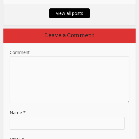
View all posts
Leave a Comment
Comment
Name
*