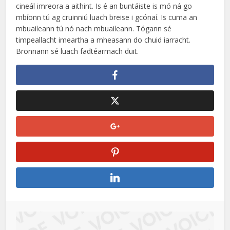
cineál imreora a aithint. Is é an buntáiste is mó ná go
mbíonn tú ag cruinniú luach breise i gcónaí. Is cuma an
mbuaileann tú nó nach mbuaileann. Tógann sé
timpeallacht imeartha a mheasann do chuid iarracht.
Bronnann sé luach fadtéarmach duit.