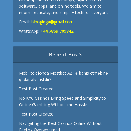
software, apps, and online tools. We aim to
inform, educate, and simplify tech for everyone.
Email:
blooginga@gmail.com
WhatsApp:
+44 7869 705842
Recent Post’s
Mobil telefonda Mostbet AZ ilə bahis etmək nə
qədər əlverişlidir?
Test Post Created
No KYC Casinos Bring Speed and Simplicity to
Online Gambling Without the Hassle
Test Post Created
Navigating the Best Casinos Online Without
Feeling Overwhelmed