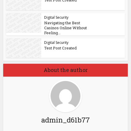
Test Post Created
Digital Security
Navigating the Best
Casinos Online Without
Feeling...
Digital Security
Test Post Created
About the author
admin_d61b77