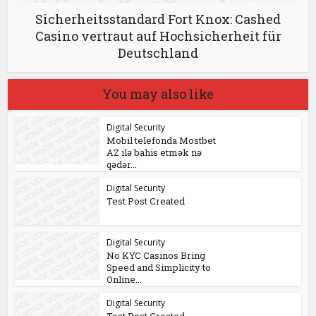
Sicherheitsstandard Fort Knox: Cashed
Casino vertraut auf Hochsicherheit für
Deutschland
You may also like
Digital Security
Mobil telefonda Mostbet
AZ ilə bahis etmək nə
qədər...
Digital Security
Test Post Created
Digital Security
No KYC Casinos Bring
Speed and Simplicity to
Online...
Digital Security