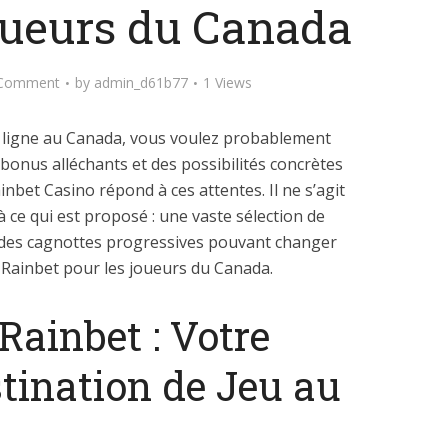
oueurs du Canada
Comment
by
admin_d61b77
1 Views
n ligne au Canada, vous voulez probablement
es bonus alléchants et des possibilités concrètes
ainbet Casino répond à ces attentes. Il ne s’agit
 ce qui est proposé : une vaste sélection de
t des cagnottes progressives pouvant changer
e Rainbet pour les joueurs du Canada.
Rainbet : Votre
tination de Jeu au