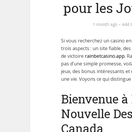
pour les J
1 month ago
Add 
Si vous recherchez un casino e
trois aspects : un site fiable, d
de victoire
rainbetcasino.app
. R
pas d’une simple promesse, voilà
jeux, des bonus intéressants e
une vie. Voyons ce qui distingu
Bienvenue à 
Nouvelle Des
Canada