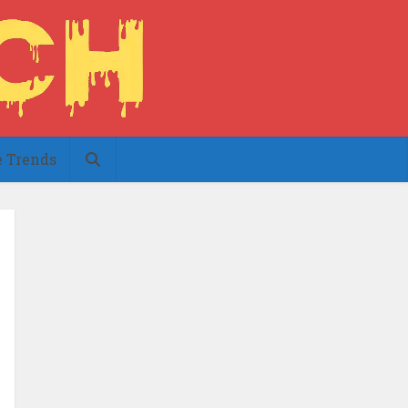
e Trends