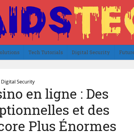
olutions
Tech Tutorials
Digital Security
Futur
Digital Security
ino en ligne : Des
ptionnelles et des
core Plus Énormes