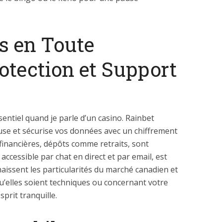
 en Toute
rotection et Support
entiel quand je parle d’un casino. Rainbet
euse et sécurise vos données avec un chiffrement
financières, dépôts comme retraits, sont
accessible par chat en direct et par email, est
aissent les particularités du marché canadien et
qu’elles soient techniques ou concernant votre
prit tranquille.