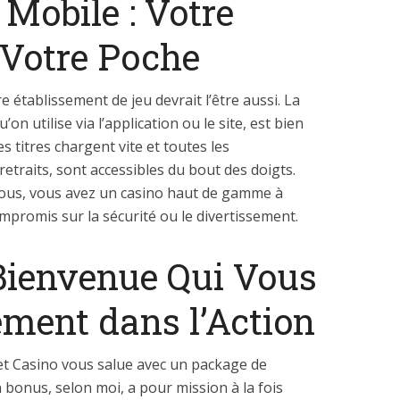
 Mobile : Votre
 Votre Poche
e établissement de jeu devrait l’être aussi. La
n utilise via l’application ou le site, est bien
 les titres chargent vite et toutes les
retraits, sont accessibles du bout des doigts.
vous, vous avez un casino haut de gamme à
mpromis sur la sécurité ou le divertissement.
Bienvenue Qui Vous
ement dans l’Action
et Casino vous salue avec un package de
onus, selon moi, a pour mission à la fois