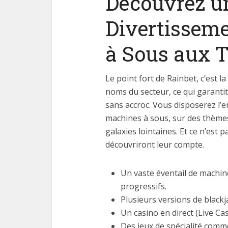
Découvrez un
Divertisseme
à Sous aux T
Le point fort de Rainbet, c’est la
noms du secteur, ce qui garantit
sans accroc. Vous disposerez l’
machines à sous, sur des thème
galaxies lointaines. Et ce n’est 
découvriront leur compte.
Un vaste éventail de machin
progressifs.
Plusieurs versions de blackj
Un casino en direct (Live Cas
Des jeux de spécialité comm