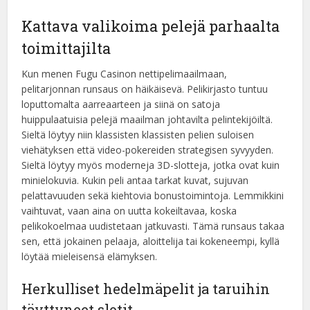
Kattava valikoima pelejä parhaalta
toimittajilta
Kun menen Fugu Casinon nettipelimaailmaan,
pelitarjonnan runsaus on häikäisevä. Pelikirjasto tuntuu
loputtomalta aarreaarteen ja siinä on satoja
huippulaatuisia pelejä maailman johtavilta pelintekijöiltä.
Sieltä löytyy niin klassisten klassisten pelien suloisen
viehätyksen että video-pokereiden strategisen syvyyden.
Sieltä löytyy myös moderneja 3D-slotteja, jotka ovat kuin
minielokuvia. Kukin peli antaa tarkat kuvat, sujuvan
pelattavuuden sekä kiehtovia bonustoimintoja. Lemmikkini
vaihtuvat, vaan aina on uutta kokeiltavaa, koska
pelikokoelmaa uudistetaan jatkuvasti. Tämä runsaus takaa
sen, että jokainen pelaaja, aloittelija tai kokeneempi, kyllä
löytää mieleisensä elämyksen.
Herkulliset hedelmäpelit ja taruihin
täyttyneet slotit