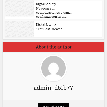
Digital Security
Navegar sin
complicaciones y ganar
confianza con 1win...
Digital Security
Test Post Created
About the author
admin_d61b77
View all posts