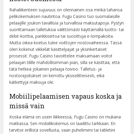
Rahaliikenteen sujuvuus on olennainen osa minkä tahansa
pelikokemuksen nautintoa. Fugu Casino tuo suomalaisille
pelaajille joukon tavallisia ja turvallisia maksutapoja. Pystyn
suorittamaan talletuksia välittömästi käyttämällä luotto- tai
debit-korttia, pankkisiirtoa tai suosittuja e-lompakoita.
Mutta oikea koetus tulee voittojen nostovaiheessa. Tässä
olen kokenut vikkelät käsittelyajat ja yksinkertaiset
prosessit. Fugu Casino tavoittelee maksamaan voitot
pelaajan tilille mahdollisimman pian, sillä se käsittää, että
tätä hetkeä jokainen pelaaja toivoo. Talletus- ja
nostorajoitukset on kerrottu yksiselitteisesti, eikä
kätkettyjä maksuja ole.
Mobiilipelaamisen vapaus koska ja
missä vain
Koska elämä on usein liikkeessä, Fugu Casino on mukana
matkassa. Sen mobiilikokemus on laadittu tarkkaan. En
tarvitse erillistä sovellusta, vaan puhelimeni tai tabletini