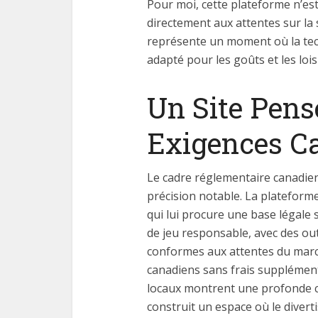
Pour moi, cette plateforme n’est
directement aux attentes sur la s
représente un moment où la tec
adapté pour les goûts et les lois
Un Site Pens
Exigences C
Le cadre réglementaire canadien
précision notable. La plateforme
qui lui procure une base légale 
de jeu responsable, avec des out
conformes aux attentes du march
canadiens sans frais supplémen
locaux montrent une profonde c
construit un espace où le divert