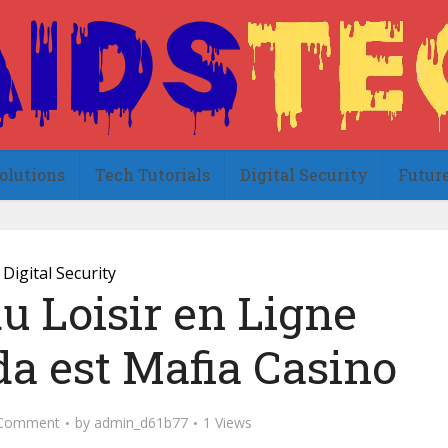
olutions
Tech Tutorials
Digital Security
Futur
Digital Security
u Loisir en Ligne
da est Mafia Casino
Comment
by
admin_d61b77
1 Views