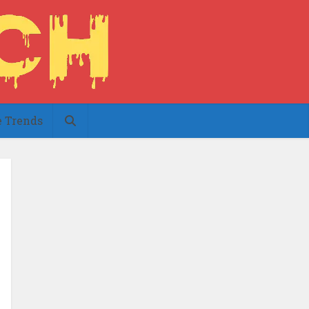
e Trends