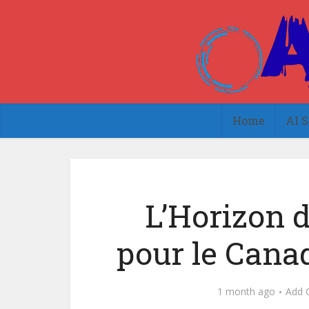
Home
AI S
L’Horizon d
pour le Cana
1 month ago
Add 