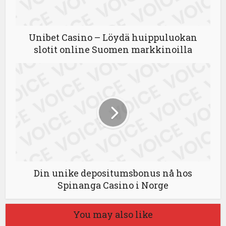
Unibet Casino – Löydä huippuluokan
slotit online Suomen markkinoilla
Din unike depositumsbonus nå hos
Spinanga Casino i Norge
You may also like