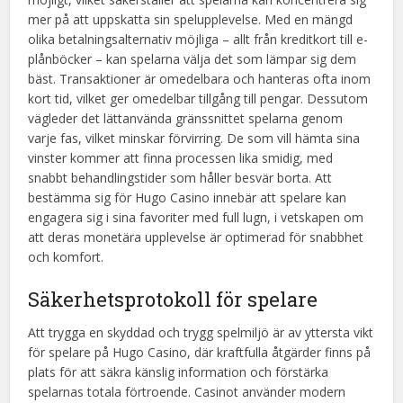
mer på att uppskatta sin spelupplevelse. Med en mängd
olika betalningsalternativ möjliga – allt från kreditkort till e-
plånböcker – kan spelarna välja det som lämpar sig dem
bäst. Transaktioner är omedelbara och hanteras ofta inom
kort tid, vilket ger omedelbar tillgång till pengar. Dessutom
vägleder det lättanvända gränssnittet spelarna genom
varje fas, vilket minskar förvirring. De som vill hämta sina
vinster kommer att finna processen lika smidig, med
snabbt behandlingstider som håller besvär borta. Att
bestämma sig för Hugo Casino innebär att spelare kan
engagera sig i sina favoriter med full lugn, i vetskapen om
att deras monetära upplevelse är optimerad för snabbhet
och komfort.
Säkerhetsprotokoll för spelare
Att trygga en skyddad och trygg spelmiljö är av yttersta vikt
för spelare på Hugo Casino, där kraftfulla åtgärder finns på
plats för att säkra känslig information och förstärka
spelarnas totala förtroende. Casinot använder modern