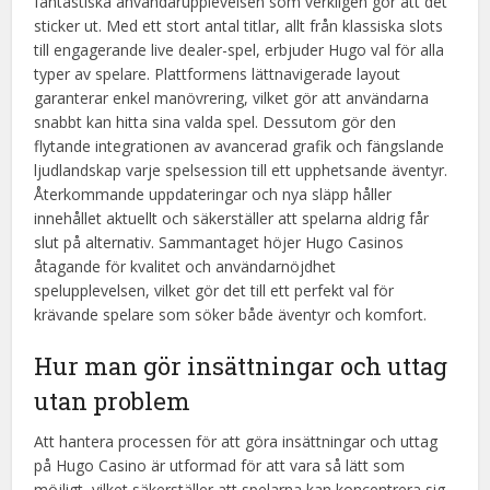
fantastiska användarupplevelsen som verkligen gör att det
sticker ut. Med ett stort antal titlar, allt från klassiska slots
till engagerande live dealer-spel, erbjuder Hugo val för alla
typer av spelare. Plattformens lättnavigerade layout
garanterar enkel manövrering, vilket gör att användarna
snabbt kan hitta sina valda spel. Dessutom gör den
flytande integrationen av avancerad grafik och fängslande
ljudlandskap varje spelsession till ett upphetsande äventyr.
Återkommande uppdateringar och nya släpp håller
innehållet aktuellt och säkerställer att spelarna aldrig får
slut på alternativ. Sammantaget höjer Hugo Casinos
åtagande för kvalitet och användarnöjdhet
spelupplevelsen, vilket gör det till ett perfekt val för
krävande spelare som söker både äventyr och komfort.
Hur man gör insättningar och uttag
utan problem
Att hantera processen för att göra insättningar och uttag
på Hugo Casino är utformad för att vara så lätt som
möjligt, vilket säkerställer att spelarna kan koncentrera sig