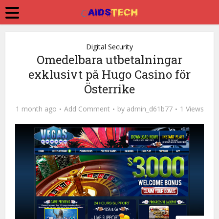
Digital Security
Omedelbara utbetalningar
exklusivt på Hugo Casino för
Österrike
1 month ago
Add Comment
by
admin_d61b77
1 Views