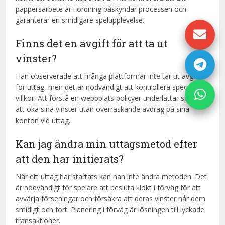
pappersarbete är i ordning påskyndar processen och
garanterar en smidigare spelupplevelse.
Finns det en avgift för att ta ut
vinster?
Han observerade att många plattformar inte tar ut avgifter
för uttag, men det är nödvändigt att kontrollera specifika
villkor. Att förstå en webbplats policyer underlättar spelare
att öka sina vinster utan överraskande avdrag på sina
konton vid uttag.
Kan jag ändra min uttagsmetod efter
att den har initierats?
När ett uttag har startats kan han inte ändra metoden. Det
är nödvändigt för spelare att besluta klokt i förväg för att
avvärja förseningar och försäkra att deras vinster når dem
smidigt och fort. Planering i förväg är lösningen till lyckade
transaktioner.