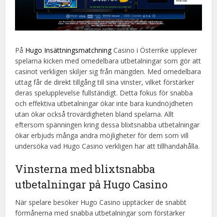
På
Hugo Insättningsmatchning
Casino i Österrike upplever
spelarna kicken med omedelbara utbetalningar som gör att
casinot verkligen skiljer sig från mängden. Med omedelbara
uttag får de direkt tillgång till sina vinster, vilket förstärker
deras spelupplevelse fullständigt. Detta fokus för snabba
och effektiva utbetalningar ökar inte bara kundnöjdheten
utan ökar också trovärdigheten bland spelarna. Allt
eftersom spänningen kring dessa blixtsnabba utbetalningar
ökar erbjuds många andra möjligheter för dem som vill
undersöka vad Hugo Casino verkligen har att tillhandahålla.
Vinsterna med blixtsnabba
utbetalningar på Hugo Casino
När spelare besöker Hugo Casino upptäcker de snabbt
förmånerna med snabba utbetalningar som förstärker