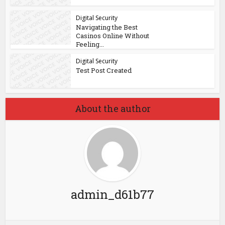
Digital Security
Navigating the Best
Casinos Online Without
Feeling...
Digital Security
Test Post Created
About the author
admin_d61b77