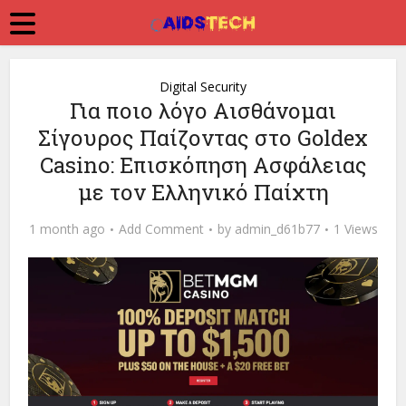
Digital Security
Για ποιο λόγο Αισθάνομαι
Σίγουρος Παίζοντας στο Goldex
Casino: Επισκόπηση Ασφάλειας
με τον Ελληνικό Παίχτη
1 month ago
Add Comment
by
admin_d61b77
1 Views