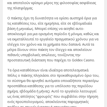
και αποτελούν κρίσιμο μέρος της φιλοσοφίας ασφάλειας
της πλατφόρμας.
Ο παίκτης έχει τη δυνατότητα να ορίσει αυστηρά όρια για
τις καταθέσεις του, είτε ημερήσια, είτε σε εβδομαδιαία
βάση ή μηνιαίως. Μπορεί επίσης να αιτηθεί αυτο-
αποκλεισμό για μια ορισμένη περίοδο ή μόνιμα, καθώς και
να εκμεταλλευτεί το εργαλείο πραγματικού χρόνου για να
ελέγχει τον χρόνο και τα χρήματα που δαπανά. Αυτά τα
μέτρα δίνουν στον παίκτη τον έλεγχο και αποκλείουν
πιθανές υπερβολικές απώλειες, τονίζοντας την
προστατευτική διάσταση που παρέχει το Goldex Casino.
Τα όρια καταθέσεων είναι ιδιαίτερα αποτελεσματικά.
Μόλις ο παίκτης πλησιάσει στο προκαθορισμένο όριο του,
το σύστημα θα αρνηθεί αυτόματα οποιαδήποτε περαιτέρω
προσπάθεια κατάθεσης για το υπόλοιπο της περιόδου
(ημέρα, εβδομάδα ή μήνας). Αυτό το εργαλείο λειτουργεί
ως ένας απτόητος “φρουρός” που συμβάλλει στην τήρηση
ενός προϋπολογισμού, αποκλείοντας παρορμητικές
πράξεις σε στιγμές έντασης ή απογοήτευσης.