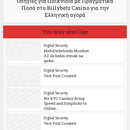
Οδηγίες για Παιχνίδια με Πραγματικά
Ποσά στο Billybets Casino για την
Ελληνική αγορά
You may also like
Digital Security
Mobil telefonda Mostbet
AZ ilə bahis etmək nə
qədər...
Digital Security
Test Post Created
Digital Security
No KYC Casinos Bring
Speed and Simplicity to
Online...
Digital Security
Test Post Created