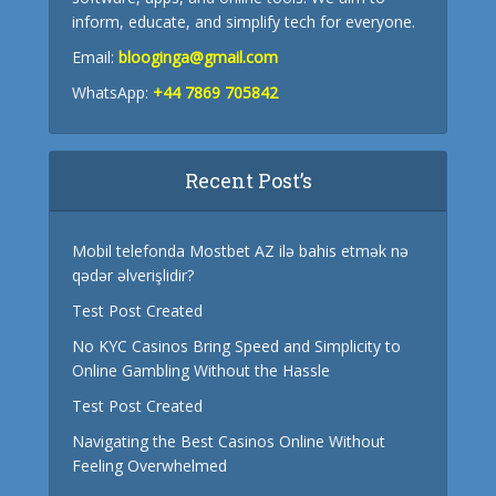
inform, educate, and simplify tech for everyone.
Email:
blooginga@gmail.com
WhatsApp:
+44 7869 705842
Recent Post’s
Mobil telefonda Mostbet AZ ilə bahis etmək nə
qədər əlverişlidir?
Test Post Created
No KYC Casinos Bring Speed and Simplicity to
Online Gambling Without the Hassle
Test Post Created
Navigating the Best Casinos Online Without
Feeling Overwhelmed