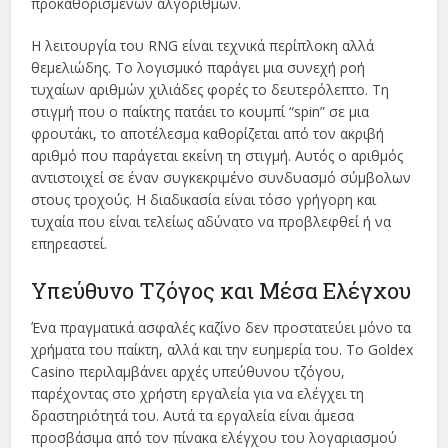
προκαθορισμένων αλγορίθμων.
Η λειτουργία του RNG είναι τεχνικά περίπλοκη αλλά
θεμελιώδης. Το λογισμικό παράγει μια συνεχή ροή
τυχαίων αριθμών χιλιάδες φορές το δευτερόλεπτο. Τη
στιγμή που ο παίκτης πατάει το κουμπί “spin” σε μια
φρουτάκι, το αποτέλεσμα καθορίζεται από τον ακριβή
αριθμό που παράγεται εκείνη τη στιγμή. Αυτός ο αριθμός
αντιστοιχεί σε έναν συγκεκριμένο συνδυασμό σύμβολων
στους τροχούς. Η διαδικασία είναι τόσο γρήγορη και
τυχαία που είναι τελείως αδύνατο να προβλεφθεί ή να
επηρεαστεί.
Υπεύθυνο Τζόγος και Μέσα Ελέγχου
Ένα πραγματικά ασφαλές καζίνο δεν προστατεύει μόνο τα
χρήματα του παίκτη, αλλά και την ευημερία του. Το Goldex
Casino περιλαμβάνει αρχές υπεύθυνου τζόγου,
παρέχοντας στο χρήστη εργαλεία για να ελέγχει τη
δραστηριότητά του. Αυτά τα εργαλεία είναι άμεσα
προσβάσιμα από τον πίνακα ελέγχου του λογαριασμού