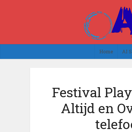
Home
AI S
Festival Pla
Altijd en O
telefo