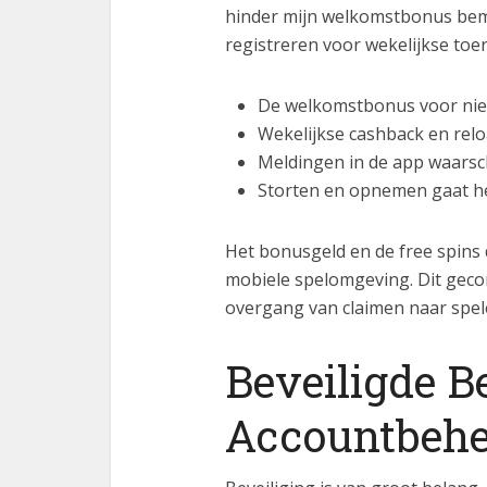
hinder mijn welkomstbonus bem
registreren voor wekelijkse toe
De welkomstbonus voor nieuw
Wekelijkse cashback en reloa
Meldingen in de app waarsch
Storten en opnemen gaat het
Het bonusgeld en de free spins d
mobiele spelomgeving. Dit geco
overgang van claimen naar spel
Beveiligde B
Accountbehe