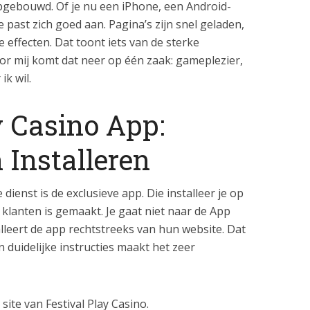
pgebouwd. Of je nu een iPhone, een Android-
te past zich goed aan. Pagina’s zijn snel geladen,
e effecten. Dat toont iets van de sterke
or mij komt dat neer op één zaak: gameplezier,
k wil.
y Casino App:
n Installeren
ienst is de exclusieve app. Die installeer je op
klanten is gemaakt. Je gaat niet naar de App
alleert de app rechtstreeks van hun website. Dat
n duidelijke instructies maakt het zeer
site van Festival Play Casino.