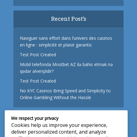
Recent Post’s
Naviguer sans effort dans l’univers des casinos
en ligne : simplicité et plaisir garantis
Test Post Created
Mobil telefonda Mostbet AZ ilə bahis etmək nə
qədər əlverişlidir?
Test Post Created
No KYC Casinos Bring Speed and Simplicity to
Online Gambling Without the Hassle
We respect your privacy
Useful Links
Cookies help us improve your experience,
deliver personalized content, and analyze