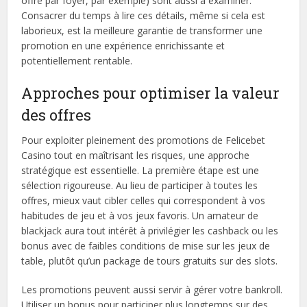
offre par foyer, par exemple) sont aussi à examiner.
Consacrer du temps à lire ces détails, même si cela est
laborieux, est la meilleure garantie de transformer une
promotion en une expérience enrichissante et
potentiellement rentable.
Approches pour optimiser la valeur
des offres
Pour exploiter pleinement des promotions de Felicebet
Casino tout en maîtrisant les risques, une approche
stratégique est essentielle. La première étape est une
sélection rigoureuse. Au lieu de participer à toutes les
offres, mieux vaut cibler celles qui correspondent à vos
habitudes de jeu et à vos jeux favoris. Un amateur de
blackjack aura tout intérêt à privilégier les cashback ou les
bonus avec de faibles conditions de mise sur les jeux de
table, plutôt qu’un package de tours gratuits sur des slots.
Les promotions peuvent aussi servir à gérer votre bankroll.
Utiliser un bonus pour participer plus longtemps sur des