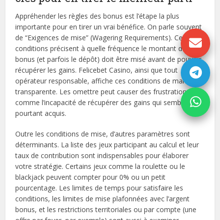
Appréhender les règles des bonus est l’étape la plus
importante pour en tirer un vrai bénéfice. On parle souvent
de “Exigences de mise” (Wagering Requirements). Ces
conditions précisent à quelle fréquence le montant du
bonus (et parfois le dépôt) doit être misé avant de pouvoir
récupérer les gains. Felicebet Casino, ainsi que tout
opérateur responsable, affiche ces conditions de manière
transparente. Les omettre peut causer des frustrations,
comme l’incapacité de récupérer des gains qui semblent
pourtant acquis.
Outre les conditions de mise, d’autres paramètres sont
déterminants. La liste des jeux participant au calcul et leur
taux de contribution sont indispensables pour élaborer
votre stratégie. Certains jeux comme la roulette ou le
blackjack peuvent compter pour 0% ou un petit
pourcentage. Les limites de temps pour satisfaire les
conditions, les limites de mise plafonnées avec l’argent
bonus, et les restrictions territoriales ou par compte (une