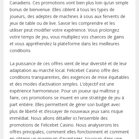
Canadiens. Ces promotions vont bien plus loin qu’un simple
bonus de bienvenue. Elles ciblent à tous les types de
joueurs, des adeptes de machines à sous aux fervents de
jeux de table ou de live. Savoir les comprendre et les
utiliser peut modifier votre expérience. Vous prolongez
votre temps de jeu, vous multipliez vos chances de gains
et vous appréhendez la plateforme dans les meilleures
conditions.
La puissance de ces offres vient de leur diversité et de leur
adaptation au marché local. Felicebet Casino offre des
conditions transparentes, des exigences de mise équitables
et des modes d’activation simples. L’objectif est une
expérience harmonieuse. Pour un joueur qui maîtrise y
faire, ces promotions se muent en une stratégie de jeu à
part entière. Elles permettent de gérer son budget avec
plus de liberté et d’essayer de nouveaux jeux sans risque
immédiat. Nous allons détailler ici l’ensemble des
promotions de Felicebet Casino. Nous analyserons les
offres principales, comment elles fonctionnent et comment
en obtenir un maximum d’avantages, toujours dans une