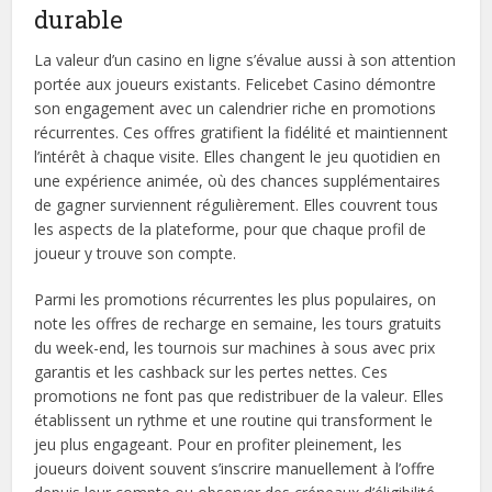
durable
La valeur d’un casino en ligne s’évalue aussi à son attention
portée aux joueurs existants. Felicebet Casino démontre
son engagement avec un calendrier riche en promotions
récurrentes. Ces offres gratifient la fidélité et maintiennent
l’intérêt à chaque visite. Elles changent le jeu quotidien en
une expérience animée, où des chances supplémentaires
de gagner surviennent régulièrement. Elles couvrent tous
les aspects de la plateforme, pour que chaque profil de
joueur y trouve son compte.
Parmi les promotions récurrentes les plus populaires, on
note les offres de recharge en semaine, les tours gratuits
du week-end, les tournois sur machines à sous avec prix
garantis et les cashback sur les pertes nettes. Ces
promotions ne font pas que redistribuer de la valeur. Elles
établissent un rythme et une routine qui transforment le
jeu plus engageant. Pour en profiter pleinement, les
joueurs doivent souvent s’inscrire manuellement à l’offre