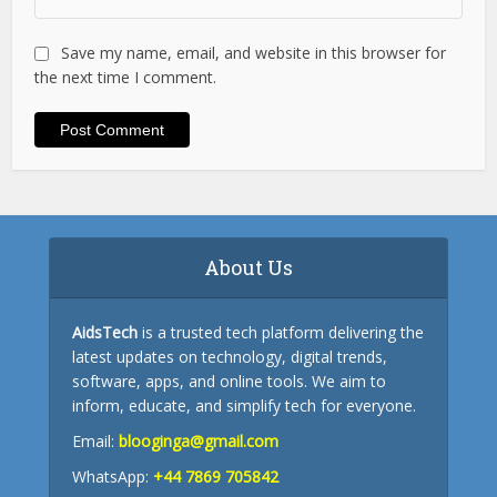
Save my name, email, and website in this browser for
the next time I comment.
About Us
AidsTech
is a trusted tech platform delivering the
latest updates on technology, digital trends,
software, apps, and online tools. We aim to
inform, educate, and simplify tech for everyone.
Email:
blooginga@gmail.com
WhatsApp:
+44 7869 705842