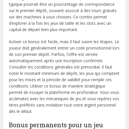
typique pourrait être un pourcentage de correspondance
sur le premier dépôt, souvent associé à des tours gratuits
sur des machines à sous choisies. Ce combo permet
d’explorer à la fois les jeux de table et les slots avec un
capital de départ bien plus important.
Activer ce bonus est facile, mais il faut suivre les étapes. Le
joueur doit généralement entrer un code promotionnel lors
de son premier dépôt. Parfois, l’offre est versée
automatiquement après une inscription confirmée.
Consulter les conditions générales est primordial. Il faut
noter le montant minimum de dépôt, les jeux qui comptent
pour les mises et la période de validité pour remplir ces
conditions. Utiliser ce bonus de manière stratégique
permet de essayer la plateforme en profondeur. Vous vous
acclimatez avec les mécaniques de jeu et vous repérez vos
titres préférés sans mobiliser tout votre argent personnel
dès le début.
Bonus permanents pour un jeu