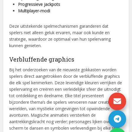
Progressieve jackpots
Multiplayer-modi
Deze uitstekende spelmechanismen garanderen dat
spelers niet alleen geluk ervaren, maar ook kunde en
strategie, waardoor ze optimaal van hun spelervaring
kunnen genieten.
Verbluffende graphics
Bij het onderzoeken van de nieuwste gokkasten worden
spelers direct aangetrokken door de verbluffende graphics
die elk spel kenmerken. Deze levendige kleuren verrijken de
spelervaring en creëren een verleidelijke sfeer die uitnodigt
tot ontdekking en deelname. Elke titel presenteert
bijzondere thema’s die spelers vervoeren naar creatieve
werelden, van mystieke omgevingen tot opwindende
avonturen. Magische animaties versterken de
aantrekkingskracht nog verder; personages lijken over het
scherm te dansen en symbolen verlevendigen bij elke spin.