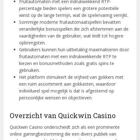
Fruitautomaten met een indrukwekkend RTP-
percentage bieden spelers een grotere potentiële
winst op de lange termijn, wat de spelervaring verrijkt.
Sommige moderne fruitautomaatspellen bevatten
veranderlijke bonusspellen die zich afstemmen aan de
vaardigheden van de gebruiker, wat leidt tot hogere
opbrengsten.
Gebruikers kunnen hun uitbetaling maximaliseren door
fruitautomaten met een indrukwekkende RTP te
kiezen en bonusmethoden zoals gratis spins te
gebruiken.
Het platform stimuleert de vrijheid van gokkers met
een ruim assortiment aan gokkasten, waardoor
individueel spel mogelijk is dat is afgestemd op
persoonlijke wensen en objectieven.
Overzicht van Quickwin Casino
Quickwin Casino onderscheidt zich als een prominente
online gamingbestemming die een divers publiek van