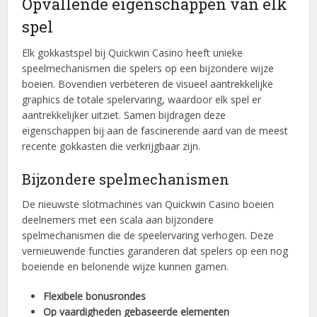
Opvallende eigenschappen van elk
spel
Elk gokkastspel bij Quickwin Casino heeft unieke
speelmechanismen die spelers op een bijzondere wijze
boeien. Bovendien verbeteren de visueel aantrekkelijke
graphics de totale spelervaring, waardoor elk spel er
aantrekkelijker uitziet. Samen bijdragen deze
eigenschappen bij aan de fascinerende aard van de meest
recente gokkasten die verkrijgbaar zijn.
Bijzondere spelmechanismen
De nieuwste slotmachines van Quickwin Casino boeien
deelnemers met een scala aan bijzondere
spelmechanismen die de speelervaring verhogen. Deze
vernieuwende functies garanderen dat spelers op een nog
boeiende en belonende wijze kunnen gamen.
Flexibele bonusrondes
Op vaardigheden gebaseerde elementen