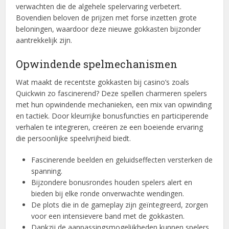
verwachten die de algehele spelervaring verbetert.
Bovendien beloven de prijzen met forse inzetten grote
beloningen, waardoor deze nieuwe gokkasten bijzonder
aantrekkelijk zijn.
Opwindende spelmechanismen
Wat maakt de recentste gokkasten bij casino’s zoals
Quickwin zo fascinerend? Deze spellen charmeren spelers
met hun opwindende mechanieken, een mix van opwinding
en tactiek. Door kleurrijke bonusfuncties en participerende
verhalen te integreren, creëren ze een boeiende ervaring
die persoonlijke speelvrijheid biedt.
Fascinerende beelden en geluidseffecten versterken de
spanning.
Bijzondere bonusrondes houden spelers alert en
bieden bij elke ronde onverwachte wendingen.
De plots die in de gameplay zijn geïntegreerd, zorgen
voor een intensievere band met de gokkasten.
Dankzij de aanpassingsmogelijkheden kunnen spelers