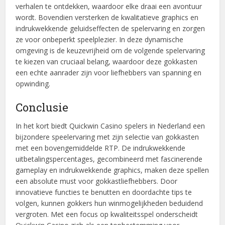
verhalen te ontdekken, waardoor elke draai een avontuur
wordt. Bovendien versterken de kwalitatieve graphics en
indrukwekkende geluidseffecten de spelervaring en zorgen
ze voor onbeperkt speelplezier. In deze dynamische
omgeving is de keuzevrijheid om de volgende spelervaring
te kiezen van cruciaal belang, waardoor deze gokkasten
een echte aanrader zijn voor liefhebbers van spanning en
opwinding.
Conclusie
In het kort biedt Quickwin Casino spelers in Nederland een
bijzondere speelervaring met zijn selectie van gokkasten
met een bovengemiddelde RTP. De indrukwekkende
uitbetalingspercentages, gecombineerd met fascinerende
gameplay en indrukwekkende graphics, maken deze spellen
een absolute must voor gokkastliefhebbers. Door
innovatieve functies te benutten en doordachte tips te
volgen, kunnen gokkers hun winmogelijkheden beduidend
vergroten. Met een focus op kwaliteitsspel onderscheidt