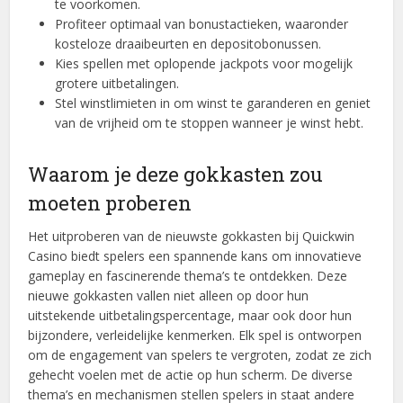
te voorkomen.
Profiteer optimaal van bonustactieken, waaronder
kosteloze draaibeurten en depositobonussen.
Kies spellen met oplopende jackpots voor mogelijk
grotere uitbetalingen.
Stel winstlimieten in om winst te garanderen en geniet
van de vrijheid om te stoppen wanneer je winst hebt.
Waarom je deze gokkasten zou
moeten proberen
Het uitproberen van de nieuwste gokkasten bij Quickwin
Casino biedt spelers een spannende kans om innovatieve
gameplay en fascinerende thema’s te ontdekken. Deze
nieuwe gokkasten vallen niet alleen op door hun
uitstekende uitbetalingspercentage, maar ook door hun
bijzondere, verleidelijke kenmerken. Elk spel is ontworpen
om de engagement van spelers te vergroten, zodat ze zich
gehecht voelen met de actie op hun scherm. De diverse
thema’s en mechanismen stellen spelers in staat andere