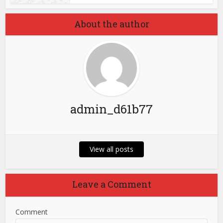
About the author
admin_d61b77
View all posts
Leave a Comment
Comment