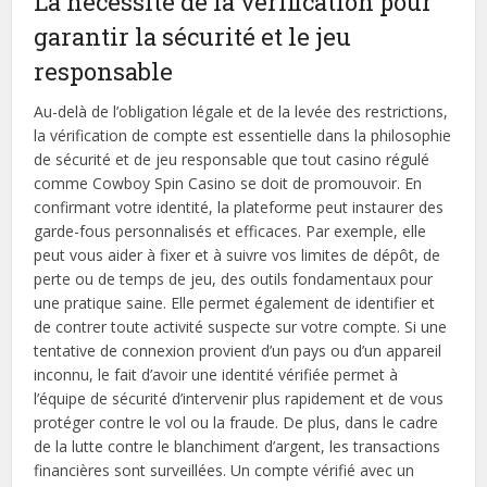
La nécessité de la vérification pour
garantir la sécurité et le jeu
responsable
Au-delà de l’obligation légale et de la levée des restrictions,
la vérification de compte est essentielle dans la philosophie
de sécurité et de jeu responsable que tout casino régulé
comme Cowboy Spin Casino se doit de promouvoir. En
confirmant votre identité, la plateforme peut instaurer des
garde-fous personnalisés et efficaces. Par exemple, elle
peut vous aider à fixer et à suivre vos limites de dépôt, de
perte ou de temps de jeu, des outils fondamentaux pour
une pratique saine. Elle permet également de identifier et
de contrer toute activité suspecte sur votre compte. Si une
tentative de connexion provient d’un pays ou d’un appareil
inconnu, le fait d’avoir une identité vérifiée permet à
l’équipe de sécurité d’intervenir plus rapidement et de vous
protéger contre le vol ou la fraude. De plus, dans le cadre
de la lutte contre le blanchiment d’argent, les transactions
financières sont surveillées. Un compte vérifié avec un