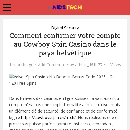
Digital Security
Comment confirmer votre compte
au Cowboy Spin Casino dans le
pays helvétique
1 month ago
Add Comment
by
admin_d61b77
1 Views
Dans l’univers des casinos en ligne suisses, la validation du
compte n’est pas une simple formalité administrative, mais
un élément clé de sécurité, de confiance et de conformité
légale
https://cowboysspin.ch/fr-ch/
. Nous réalisons que ce
processus puisse parfois paraître fastidieux, cependant,