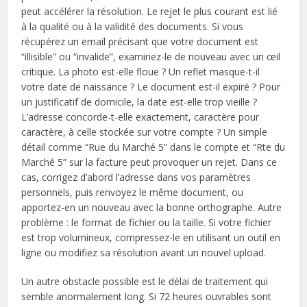
peut accélérer la résolution. Le rejet le plus courant est lié
à la qualité ou à la validité des documents. Si vous
récupérez un email précisant que votre document est
“illisible” ou “invalide”, examinez-le de nouveau avec un œil
critique. La photo est-elle floue ? Un reflet masque-t-il
votre date de naissance ? Le document est-il expiré ? Pour
un justificatif de domicile, la date est-elle trop vieille ?
L’adresse concorde-t-elle exactement, caractère pour
caractère, à celle stockée sur votre compte ? Un simple
détail comme “Rue du Marché 5” dans le compte et “Rte du
Marché 5” sur la facture peut provoquer un rejet. Dans ce
cas, corrigez d’abord l’adresse dans vos paramètres
personnels, puis renvoyez le même document, ou
apportez-en un nouveau avec la bonne orthographe. Autre
problème : le format de fichier ou la taille. Si votre fichier
est trop volumineux, compressez-le en utilisant un outil en
ligne ou modifiez sa résolution avant un nouvel upload.
Un autre obstacle possible est le délai de traitement qui
semble anormalement long. Si 72 heures ouvrables sont