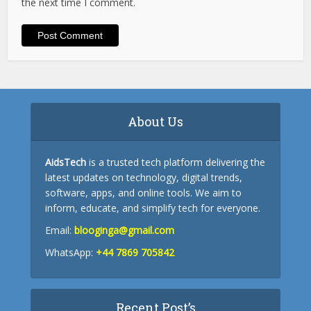
the next time I comment.
About Us
AidsTech
is a trusted tech platform delivering the
latest updates on technology, digital trends,
software, apps, and online tools. We aim to
inform, educate, and simplify tech for everyone.
Email:
blooginga@gmail.com
WhatsApp:
+44 7869 705842
Recent Post’s