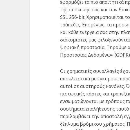
εφαρμόζει τα πιο απαιτητικά π
της συσκευής σας και των δια
SSL 256-bit. Χρησιμοποιείται 
τράπεζες. Επομένως, τα προσωπ
και κάθε ενέργεια σας στην πλ
διακομιστές μας φιλοξενούνται
ψηφιακή προστασία. Τηρούμε α
Προστασίας Δεδομένων (GDPR)
Οι χρηματικές συναλλαγές έχου
αποκλειστικά με έγκυρους παρ
αυτοί σε αυστηρούς κανόνες. Ό
πιστωτικές κάρτες και τραπεζι
ενσωματώνονται με τρόπους πο
συστήματα επαλήθευσης ταυτότη
περιλαμβάνει την αποστολή εγγ
ξέπλυμα βρόμικου χρήματος. Πρ