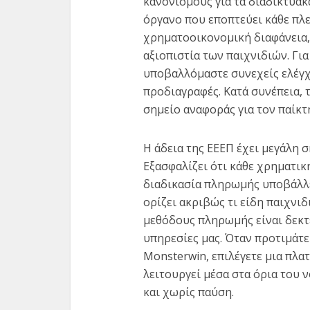
κανονισμούς για τα διαδικτυακ
όργανο που εποπτεύει κάθε πλε
χρηματοοικονομική διαφάνεια,
αξιοπιστία των παιχνιδιών. Για
υποβαλλόμαστε συνεχείς ελέγχ
προδιαγραφές. Κατά συνέπεια, 
σημείο αναφοράς για τον παίκτ
Η άδεια της ΕΕΕΠ έχει μεγάλη σ
Εξασφαλίζει ότι κάθε χρηματικ
διαδικασία πληρωμής υποβάλλε
ορίζει ακριβώς τι είδη παιχνι
μεθόδους πληρωμής είναι δεκτ
υπηρεσίες μας. Όταν προτιμάτε
Monsterwin, επιλέγετε μια πλα
λειτουργεί μέσα στα όρια του
και χωρίς παύση.