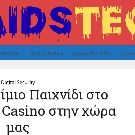
olutions
Tech Tutorials
Digital Security
Futur
Digital Security
ίμιο Παιχνίδι στο
Casino στην χώρα
μας