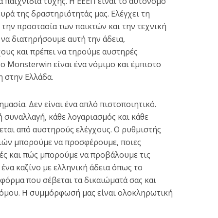
ά παιχνίδια τύχης. Η ΕΕΕΠ είναι το αυτόνομο
υρά της δραστηριότητάς μας. Ελέγχει τη
 την προστασία των παικτών και την τεχνική
 να διατηρήσουμε αυτή την άδεια,
ους και πρέπει να τηρούμε αυστηρές
το Monsterwin είναι ένα νόμιμο και έμπιστο
η στην Ελλάδα.
ημασία. Δεν είναι ένα απλό πιστοποιητικό.
ή συναλλαγή, κάθε λογαριασμός και κάθε
ται από αυστηρούς ελέγχους. Ο ρυθμιστής
διών μπορούμε να προσφέρουμε, ποιες
ές και πώς μπορούμε να προβάλουμε τις
 ένα καζίνο με ελληνική άδεια όπως το
τφόρμα που σέβεται τα δικαιώματά σας και
 νόμου. Η συμμόρφωσή μας είναι ολοκληρωτική