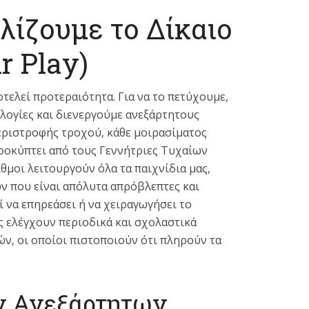
ίζουμε το Δίκαιο
r Play)
ποτελεί προτεραιότητα. Για να το πετύχουμε,
λογίες και διενεργούμε ανεξάρτητους
περιστροφής τροχού, κάθε μοιρασίματος
προκύπτει από τους Γεννήτριες Τυχαίων
θμοι λειτουργούν όλα τα παιχνίδια μας,
ν που είναι απόλυτα απρόβλεπτες και
ί να επηρεάσει ή να χειραγωγήσει το
ς ελέγχουν περιοδικά και σχολαστικά
ν, οι οποίοι πιστοποιούν ότι πληρούν τα
ν Ανεξάρτητων