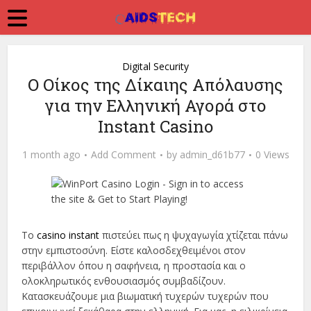
Digital Security
Ο Οίκος της Δίκαιης Απόλαυσης
για την Ελληνική Αγορά στο
Instant Casino
1 month ago
Add Comment
by
admin_d61b77
0 Views
Το
casino instant
πιστεύει πως η ψυχαγωγία χτίζεται πάνω
στην εμπιστοσύνη. Είστε καλοσδεχθειμένοι στον
περιβάλλον όπου η σαφήνεια, η προστασία και ο
ολοκληρωτικός ενθουσιασμός συμβαδίζουν.
Κατασκευάζουμε μια βιωματική τυχερών τυχερών που