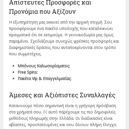
Απίστευτες Προσφορές και
Προνόμια που Αξίζουν
Η εξυπηρέτηση μας εκκινεί από την αρχική στιγμή. Σου
προσφέρουμε ένα πακέτο υποδοχής που καταδεικνύει
πραγματικά ότι σε εκτιμούμε. Η γενναιοδωρία μας όμως
παραμένει. Σχεδιάζουμε συνεχώς φρέσκες προσφορές και
διαφημιστικές δράσεις που ανταποκρίνονται στον τρόπο
που συμμετέχεις.
Μπόνους Καλωσορίσματος:
Free Spins:
Πακέτα Vip & Επαγγελματίας:
Άμεσες και Αξιόπιστες Συναλλαγές
Κατανοούμε πόσο σημαντική είναι η γρήγορη πρόσβαση
στα χρήματά σου. Γι’ αυτό παρέχουμε τις πιο δημοφιλείς
μεθόδους πληρωμής στην Ελλάδα. Οι διαδικασίες είναι
αβίαστες, προστατευμένες και σου δίνουν πλήρη έλεγχο.