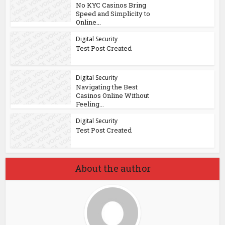
No KYC Casinos Bring
Speed and Simplicity to
Online...
Digital Security
Test Post Created
Digital Security
Navigating the Best
Casinos Online Without
Feeling...
Digital Security
Test Post Created
About the author