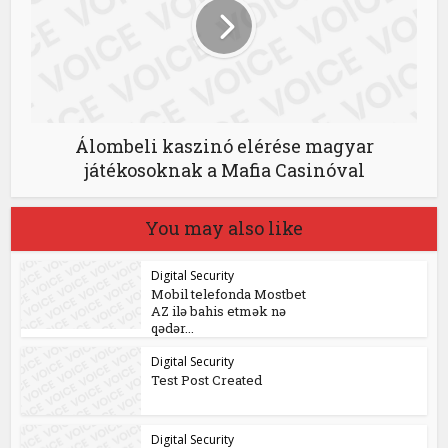
Álombeli kaszinó elérése magyar
játékosoknak a Mafia Casinóval
You may also like
Digital Security
Mobil telefonda Mostbet
AZ ilə bahis etmək nə
qədər...
Digital Security
Test Post Created
Digital Security