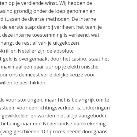
ten op je verdiende winst. Wij hebben de
Casino grondig onder de loep genomen en
id tussen de diverse methoden. De interne
 de eerste stap; daarbij verifieert het team je
at deze interne toestemming is verleend, wat
hangt de rest af van je uitgekozen
rill en Neteller zijn de absolute
geld is overgemaakt door het casino, staat het
 maximaal een paar uur op je elektronische
voor ons de meest verleidelijke keuze voor
willen te beschikken.
e voor stortingen, maar het is belangrijk om te
systeem voor eenrichtingsverkeer is. Uitkeringen
 ingewikkelder en worden niet altijd aangeboden.
uitbetaling naar een Nederlandse bankrekening
ijving geschieden. Dit proces neemt doorgaans