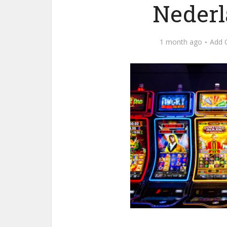
Nederl
1 month ago
Add 