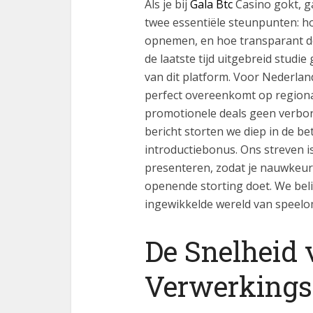
Als je bij
Gala Btc
Casino gokt, g
twee essentiële steunpunten: ho
opnemen, en hoe transparant d
de laatste tijd uitgebreid studi
van dit platform. Voor Nederland
perfect overeenkomt op regional
promotionele deals geen verbor
bericht storten we diep in de be
introductiebonus. Ons streven i
presenteren, zodat je nauwkeurig
openende storting doet. We bel
ingewikkelde wereld van speel
De Snelheid 
Verwerkings