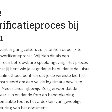
e
rificatieproces bij
n
kunt in gang zetten, zul je onherroepelijk te
verificatieproces. Wij zien dit als een
or een betrouwbare speelomgeving. Het proces
 jij bent wie je zegt dat je bent, dat je de juiste
almethode bent, en dat je de vereiste leeftijd
nstrueerd om een valide legitimatiebewijs te
 Nederlands rijbewijs. Zorg ervoor dat de
aar zijn en dat de foto en handtekening
lgemaakte fout is het afdekken van gevoelige
afkeuring van het document.