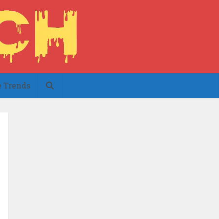
e Trends