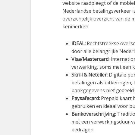
website raadpleegt of de mobiel
Nederlandse betalingsverkeer is a
overzichtelijk overzicht van d
kenmerken.
iDEAL:
Rechtstreekse oversch
door alle belangrijke Neder
Visa/Mastercard:
Internation
verwerking, soms met een kl
Skrill & Neteller:
Digitale po
betalingen als uitkeringen,
bankgegevens niet gedeeld
Paysafecard:
Prepaid kaart b
gebruiken en ideaal voor bu
Bankoverschrijving:
Traditi
met een verwerkingsduur va
bedragen.