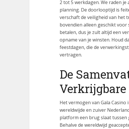
2 tot 5 werkdagen. We raden je 
planning. De doorlooptijd is feit
verschaft de veiligheid van het 
bovendien alleen geschikt voor s
betalen, dus je zult altijd een
opname van je winsten. Houd d
feestdagen, die de verwerkings
vertragen.
De Samenvat
Verkrijgbar
Het vermogen van Gala Casino in
wereldwijde en zuiver Nederland
platform een brug slaat tussen
Behalve de wereldwijd geaccept