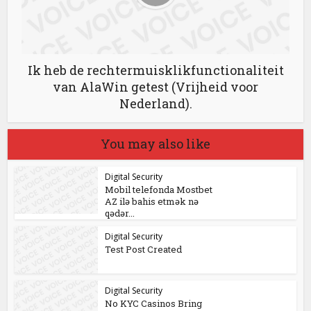
Ik heb de rechtermuisklikfunctionaliteit
van AlaWin getest (Vrijheid voor
Nederland).
You may also like
Digital Security
Mobil telefonda Mostbet
AZ ilə bahis etmək nə
qədər...
Digital Security
Test Post Created
Digital Security
No KYC Casinos Bring