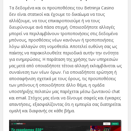
Τα δεδομένα και οι προϋποθέσεις του Betninja Casino
δεν είναι στατικοί και έχουμε το δικαίωμα να τους
αλλάζουμε, να τους επικαιροποιούμε ή να τους
διευρύνουμε ανά πάσα στιγμή. Οποιεσδήποτε αλλαγές
μπορεί να περιλαμβάνουν τροποποιήσεις στις δεδομένα
μπόνους, προσθέσεις νέων κανόνων ή τροποποιήσεις
λόγω αλλαγών στη νομοθεσία. Αποτελεί ευθύνη σας ως
παίκτης να παρακολουθείτε περιοδικά αυτήν την ενότητα
για ενημερώσεις. Η παράταση της χρήσης των υπηρεσιών
μας μετά από οποιαδήποτε τέτοια αλλαγή εκλαμβάνεται ως
συναίνεση των νέων όρων. Για οποιαδήποτε ερώτηση ή
αποσαφήνιση σχετικά με τους όρους, τις προϋποθέσεις
των μπόνους ή οποιοδήποτε άλλο θέμα, η ομάδα
υποστήριξης πελατών μας παρέχεται μέσω ζωντανού chat
και email. Στόχος μας είναι να δίνουμε σαφείς και έγκαιρες
απαντήσεις, εξασφαλίζοντας ότι η εμπειρία σας διατηρείται
ομαλή και διαφανής σε κάθε βήμα.