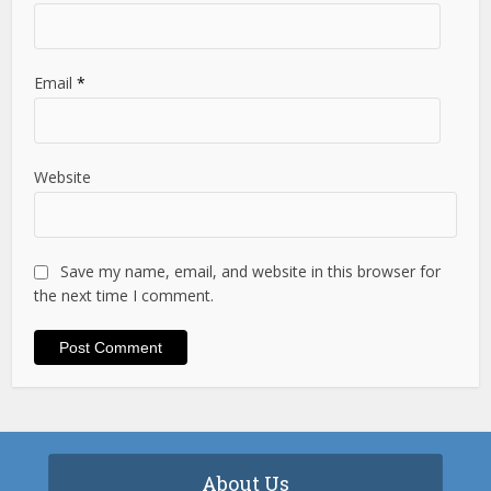
Email
*
Website
Save my name, email, and website in this browser for
the next time I comment.
About Us