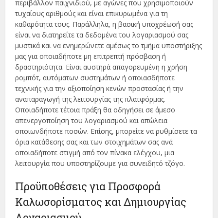
περιβάλλον παιχνιδιού, με αγώνες που χρησιμοποιούν
τυχαίους αριθμούς και είναι επικυρωμένα για τη
καθαρότητα τους. Παράλληλα, η βασική υποχρέωσή σας
είναι να διατηρείτε τα δεδομένα του λογαριασμού σας
μυστικά και να ενημερώνετε αμέσως το τμήμα υποστήριξης
μας για οποιαδήποτε μη επιτρεπτή πρόσβαση ή
δραστηριότητα. Είναι αυστηρά απαγορευμένη η χρήση
ρομπότ, αυτόματων συστημάτων ή οποιασδήποτε
τεχνικής για την αξιοποίηση κενών προστασίας ή την
αναπαραγωγή της λειτουργίας της πλατφόρμας.
Οποιαδήποτε τέτοια πράξη θα οδηγήσει σε άμεσο
απενεργοποίηση του λογαριασμού και απώλεια
οποιωνδήποτε ποσών. Επίσης, μπορείτε να ρυθμίσετε τα
όρια κατάθεσης σας και των στοιχημάτων σας ανά
οποιαδήποτε στιγμή από τον πίνακα ελέγχου, μια
λειτουργία που υποστηρίζουμε για συνειδητό τζόγο.
Προϋποθέσεις για Προσφορά
Καλωσορίσματος και Δημιουργίας
Λογαριασμού