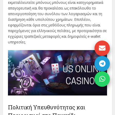
εκμεταλλευτείτε μπόνους μπόνους είναι κατηγορηματικά
απαγορευτική και θα προκαλέσει ως επακόλουθο το
απενεργοποίηση του συνόλου των λογαριασμών και τη
διατήρηση κάθε υπολοίπου χρημάτων. Επιπλέον,
εφαρμόζονται όρια στις μεθόδους πληρωμής που είναι
παρεχόμενες για ελληνικούς πελάτες, με προτεραιότητα σε
εγχώριες τραπεζικές μεταφορές και δημοφιλείς e-wallet
υπηρεσίες.
Πολιτική Υπευθυνότητας και