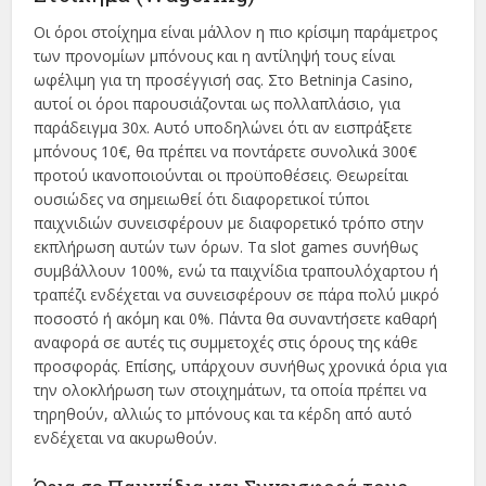
Οι όροι στοίχημα είναι μάλλον η πιο κρίσιμη παράμετρος
των προνομίων μπόνους και η αντίληψή τους είναι
ωφέλιμη για τη προσέγγισή σας. Στο Betninja Casino,
αυτοί οι όροι παρουσιάζονται ως πολλαπλάσιο, για
παράδειγμα 30x. Αυτό υποδηλώνει ότι αν εισπράξετε
μπόνους 10€, θα πρέπει να ποντάρετε συνολικά 300€
προτού ικανοποιούνται οι προϋποθέσεις. Θεωρείται
ουσιώδες να σημειωθεί ότι διαφορετικοί τύποι
παιχνιδιών συνεισφέρουν με διαφορετικό τρόπο στην
εκπλήρωση αυτών των όρων. Τα slot games συνήθως
συμβάλλουν 100%, ενώ τα παιχνίδια τραπουλόχαρτου ή
τραπέζι ενδέχεται να συνεισφέρουν σε πάρα πολύ μικρό
ποσοστό ή ακόμη και 0%. Πάντα θα συναντήσετε καθαρή
αναφορά σε αυτές τις συμμετοχές στις όρους της κάθε
προσφοράς. Επίσης, υπάρχουν συνήθως χρονικά όρια για
την ολοκλήρωση των στοιχημάτων, τα οποία πρέπει να
τηρηθούν, αλλιώς το μπόνους και τα κέρδη από αυτό
ενδέχεται να ακυρωθούν.