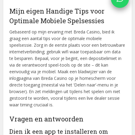
Mijn eigen Handige Tips voor
Optimale Mobiele Spelsessies
Gebaseerd op mijn ervaring met Breda Casino, bied ik
graag een aantal tips voor de optimale mobiele
speelsessie. Zorg in de eerste plaats voor een betrouwbare
internetverbinding; gebruik wifi waar toepasbaar om data
te besparen. Bepaal, voor je begint, een depositielimiet in
via de verantwoord speel-tools op de site – dit kan
eenvoudig via je mobiel. Maak een bladwijzer van de
inlogpagina van Breda Casino op je homescherm voor
directe toegang (meestal via het ‘Delen naar’-menu in je
browser). En zet meldingen uit tijdens het spelen om niet
gestoord te worden, vooral tijdens een live dealer sessie
waar timing cruciaal is.
Vragen en antwoorden
Dien ik een app te installeren om