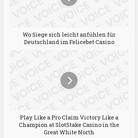
Wo Siege sich leicht anfühlen für
Deutschland im Felicebet Casino
Play Like a Pro Claim Victory Like a
Champion at SlotStake Casino in the
Great White North