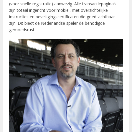
(voor snelle registratie) aanwezig. Alle transactiepagina’s
zijn totaal ingericht voor mobiel, met overzichtelijke
instructies en beveiligingscertificaten die goed zichtbaar
zijn. Dit biedt de Nederlandse speler de benodigde
gemoedsrust.