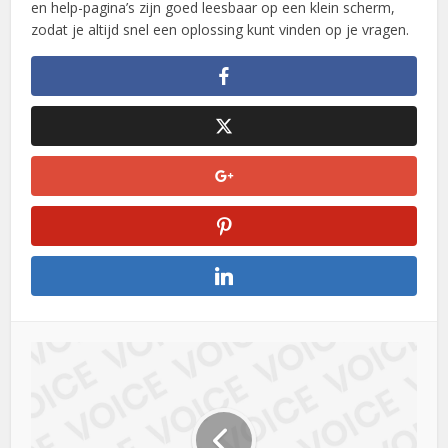
en help-pagina’s zijn goed leesbaar op een klein scherm,
zodat je altijd snel een oplossing kunt vinden op je vragen.