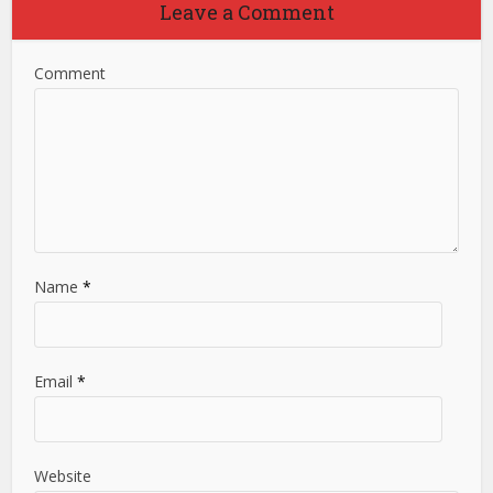
Leave a Comment
Comment
Name
*
Email
*
Website