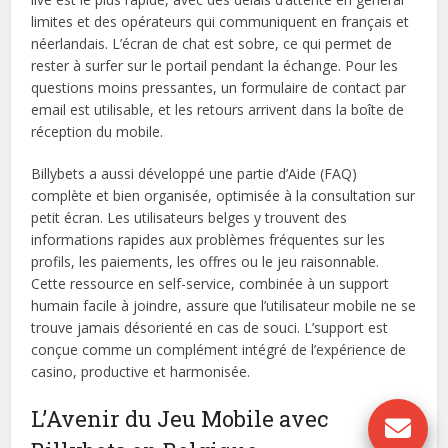
limites et des opérateurs qui communiquent en français et
néerlandais. L’écran de chat est sobre, ce qui permet de
rester à surfer sur le portail pendant la échange. Pour les
questions moins pressantes, un formulaire de contact par
email est utilisable, et les retours arrivent dans la boîte de
réception du mobile.
Billybets a aussi développé une partie d’Aide (FAQ)
complète et bien organisée, optimisée à la consultation sur
petit écran. Les utilisateurs belges y trouvent des
informations rapides aux problèmes fréquentes sur les
profils, les paiements, les offres ou le jeu raisonnable.
Cette ressource en self-service, combinée à un support
humain facile à joindre, assure que l’utilisateur mobile ne se
trouve jamais désorienté en cas de souci. L’support est
conçue comme un complément intégré de l’expérience de
casino, productive et harmonisée.
L’Avenir du Jeu Mobile avec