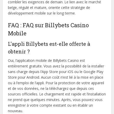
combler les exigences de demain. Le lien avec le marché
belge, régulé et mature, oriente cette stratégie de
développement mobile sur le long terme.
FAQ : FAQ sur Billybets Casino
Mobile
L’appli Billybets est-elle offerte à
obtenir ?
Oui, l’application mobile de Billybets Casino est
entièrement gratuite. Vous avez la possibilité de la installer
sans charge depuis l’App Store pour iOS ou le Google Play
Store pour Android. Aucun coût n’est lié à la mise en place
ou à l’emploi de l’appli. Pour la protection de votre appareil
et de vos données, ne la téléchargez que depuis ces
sources officielles. Le chargement est rapide et l’installation
ne prend que quelques minutes. Après, vous pouvez vous
enregistrer à votre compte existant ou en établir un
nouveau.