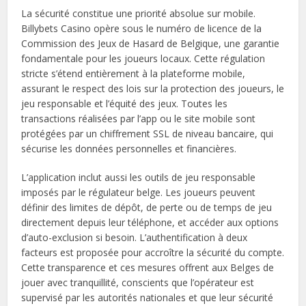
La sécurité constitue une priorité absolue sur mobile.
Billybets Casino opère sous le numéro de licence de la
Commission des Jeux de Hasard de Belgique, une garantie
fondamentale pour les joueurs locaux. Cette régulation
stricte s’étend entièrement à la plateforme mobile,
assurant le respect des lois sur la protection des joueurs, le
jeu responsable et l’équité des jeux. Toutes les
transactions réalisées par l’app ou le site mobile sont
protégées par un chiffrement SSL de niveau bancaire, qui
sécurise les données personnelles et financières.
L’application inclut aussi les outils de jeu responsable
imposés par le régulateur belge. Les joueurs peuvent
définir des limites de dépôt, de perte ou de temps de jeu
directement depuis leur téléphone, et accéder aux options
d’auto-exclusion si besoin. L’authentification à deux
facteurs est proposée pour accroître la sécurité du compte.
Cette transparence et ces mesures offrent aux Belges de
jouer avec tranquillité, conscients que l’opérateur est
supervisé par les autorités nationales et que leur sécurité