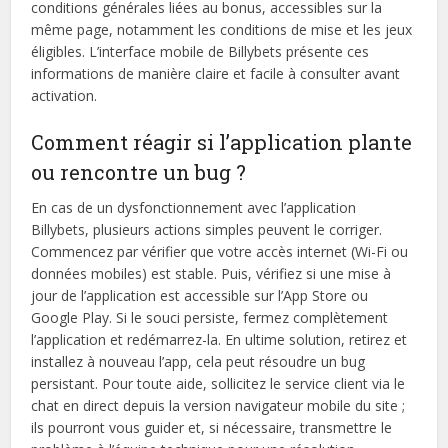
conditions générales liées au bonus, accessibles sur la
même page, notamment les conditions de mise et les jeux
éligibles. L’interface mobile de Billybets présente ces
informations de manière claire et facile à consulter avant
activation.
Comment réagir si l’application plante
ou rencontre un bug ?
En cas de un dysfonctionnement avec l’application
Billybets, plusieurs actions simples peuvent le corriger.
Commencez par vérifier que votre accès internet (Wi-Fi ou
données mobiles) est stable. Puis, vérifiez si une mise à
jour de l’application est accessible sur l’App Store ou
Google Play. Si le souci persiste, fermez complètement
l’application et redémarrez-la. En ultime solution, retirez et
installez à nouveau l’app, cela peut résoudre un bug
persistant. Pour toute aide, sollicitez le service client via le
chat en direct depuis la version navigateur mobile du site ;
ils pourront vous guider et, si nécessaire, transmettre le