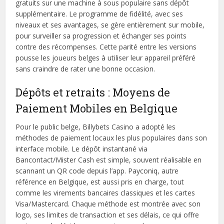
gratuits sur une machine à sous populaire sans dépôt
supplémentaire. Le programme de fidélité, avec ses
niveaux et ses avantages, se gère entièrement sur mobile,
pour surveiller sa progression et échanger ses points
contre des récompenses. Cette parité entre les versions
pousse les joueurs belges à utiliser leur appareil préféré
sans craindre de rater une bonne occasion.
Dépôts et retraits : Moyens de
Paiement Mobiles en Belgique
Pour le public belge, Billybets Casino a adopté les
méthodes de paiement locaux les plus populaires dans son
interface mobile. Le dépôt instantané via
Bancontact/Mister Cash est simple, souvent réalisable en
scannant un QR code depuis l’app. Payconiq, autre
référence en Belgique, est aussi pris en charge, tout
comme les virements bancaires classiques et les cartes
Visa/Mastercard. Chaque méthode est montrée avec son
logo, ses limites de transaction et ses délais, ce qui offre