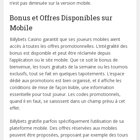
n’est pas diminuée sur la version mobile.
Bonus et Offres Disponibles sur
Mobile
Billybets Casino garantit que ses joueurs mobiles aient
accès à toutes les offres promotionnelles. L’intégralité des
bonus est disponible et peut être réclamée depuis
l’application ou le site mobile. Que ce soit le bonus de
bienvenue, les tours gratuits de la semaine ou les tournois
exclusifs, tout se fait en quelques tapotements. L’espace
dédié aux promotions est bien organisé, et il affiche les
conditions de mise de façon lisible, une information
essentielle pour tout joueur. Les codes promotionnels,
quand il en faut, se saisissent dans un champ prévu à cet
effet.
Billybets gratifie parfois spécifiquement l’utilisation de sa
plateforme mobile. Des offres réservées aux mobiles
peuvent être proposées, proposant par exemple des tours