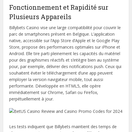
Fonctionnement et Rapidité sur
Plusieurs Appareils
Billybets Casino vise une large compatibilité pour couvrir le
parc de smartphones présent en Belgique. L’application
native, accessible sur l’App Store d’Apple et le Google Play
Store, propose des performances optimales sur iPhone et
Android. Elle tire parti pleinement les capacités du matériel
pour des graphismes réactifs et s’intègre bien au système
pour, par exemple, délivrer des notifications push. Ceux qui
souhaitent éviter le téléchargement d’une app peuvent
employer la version navigateur mobile, tout aussi
performante. Développée en HTML5, elle opère
immédiatement sur Chrome, Safari ou Firefox,
perpétuellement à jour.
Les tests indiquent que Billybets maintient des temps de