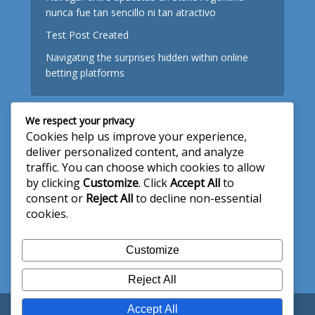
nunca fue tan sencillo ni tan atractivo
Test Post Created
Navigating the surprises hidden within online
betting platforms
We respect your privacy
Useful Links
Cookies help us improve your experience,
deliver personalized content, and analyze
About Us
traffic. You can choose which cookies to allow
by clicking
Customize
. Click
Accept All
to
Write for Us
consent or
Reject All
to decline non-essential
Privacy Policy
cookies.
Terms and Conditions
Customize
Contact Us
Reject All
Accept All
Copyright © 2026. Created by
aidstech