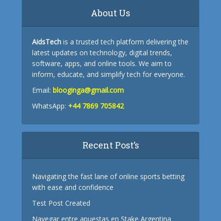
About Us
AidsTech
is a trusted tech platform delivering the
latest updates on technology, digital trends,
software, apps, and online tools. We aim to
inform, educate, and simplify tech for everyone.
Email:
blooginga@gmail.com
WhatsApp:
+44 7869 705842
Recent Post’s
Navigating the fast lane of online sports betting
with ease and confidence
Test Post Created
Navegar entre apuestas en Stake Argentina