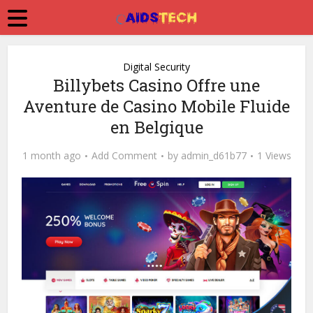
Digital Security
Billybets Casino Offre une
Aventure de Casino Mobile Fluide
en Belgique
1 month ago
Add Comment
by
admin_d61b77
1 Views