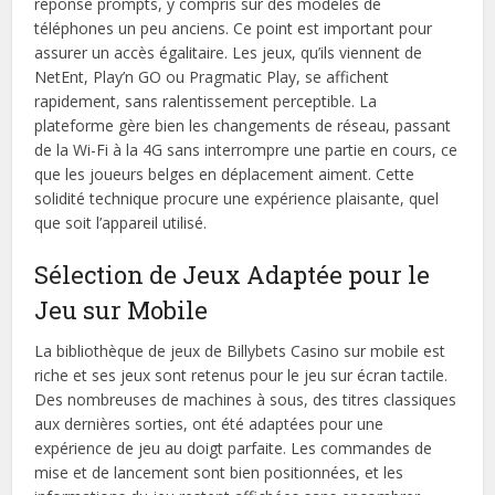
réponse prompts, y compris sur des modèles de
téléphones un peu anciens. Ce point est important pour
assurer un accès égalitaire. Les jeux, qu’ils viennent de
NetEnt, Play’n GO ou Pragmatic Play, se affichent
rapidement, sans ralentissement perceptible. La
plateforme gère bien les changements de réseau, passant
de la Wi-Fi à la 4G sans interrompre une partie en cours, ce
que les joueurs belges en déplacement aiment. Cette
solidité technique procure une expérience plaisante, quel
que soit l’appareil utilisé.
Sélection de Jeux Adaptée pour le
Jeu sur Mobile
La bibliothèque de jeux de Billybets Casino sur mobile est
riche et ses jeux sont retenus pour le jeu sur écran tactile.
Des nombreuses de machines à sous, des titres classiques
aux dernières sorties, ont été adaptées pour une
expérience de jeu au doigt parfaite. Les commandes de
mise et de lancement sont bien positionnées, et les