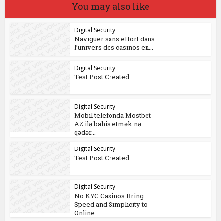
You may also like
Digital Security
Naviguer sans effort dans
l’univers des casinos en...
Digital Security
Test Post Created
Digital Security
Mobil telefonda Mostbet
AZ ilə bahis etmək nə
qədər...
Digital Security
Test Post Created
Digital Security
No KYC Casinos Bring
Speed and Simplicity to
Online...