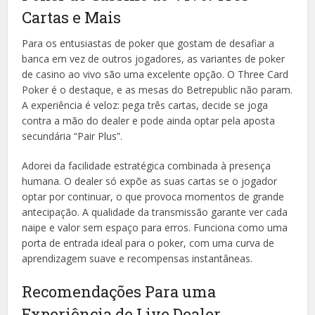
Cartas e Mais
Para os entusiastas de poker que gostam de desafiar a
banca em vez de outros jogadores, as variantes de poker
de casino ao vivo são uma excelente opção. O Three Card
Poker é o destaque, e as mesas do Betrepublic não param.
A experiência é veloz: pega três cartas, decide se joga
contra a mão do dealer e pode ainda optar pela aposta
secundária “Pair Plus”.
Adorei da facilidade estratégica combinada à presença
humana. O dealer só expõe as suas cartas se o jogador
optar por continuar, o que provoca momentos de grande
antecipação. A qualidade da transmissão garante ver cada
naipe e valor sem espaço para erros. Funciona como uma
porta de entrada ideal para o poker, com uma curva de
aprendizagem suave e recompensas instantâneas.
Recomendações Para uma
Experiência de Live Dealer