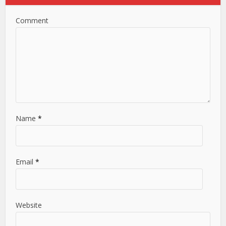
Comment
Name
*
Email
*
Website