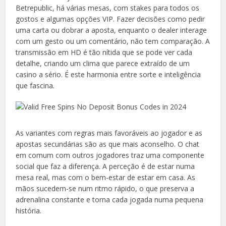
Betrepublic, há várias mesas, com stakes para todos os
gostos e algumas opções VIP. Fazer decisões como pedir
uma carta ou dobrar a aposta, enquanto o dealer interage
com um gesto ou um comentário, não tem comparação. A
transmissão em HD é tão nítida que se pode ver cada
detalhe, criando um clima que parece extraído de um
casino a sério. É este harmonia entre sorte e inteligência
que fascina.
As variantes com regras mais favoráveis ao jogador e as
apostas secundárias são as que mais aconselho. O chat
em comum com outros jogadores traz uma componente
social que faz a diferença. A perceção é de estar numa
mesa real, mas com o bem-estar de estar em casa. As
mãos sucedem-se num ritmo rápido, o que preserva a
adrenalina constante e torna cada jogada numa pequena
história.