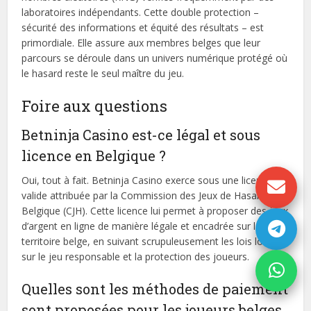
laboratoires indépendants. Cette double protection –
sécurité des informations et équité des résultats – est
primordiale. Elle assure aux membres belges que leur
parcours se déroule dans un univers numérique protégé où
le hasard reste le seul maître du jeu.
Foire aux questions
Betninja Casino est-ce légal et sous
licence en Belgique ?
Oui, tout à fait. Betninja Casino exerce sous une licence
valide attribuée par la Commission des Jeux de Hasard de
Belgique (CJH). Cette licence lui permet à proposer des jeux
d’argent en ligne de manière légale et encadrée sur le
territoire belge, en suivant scrupuleusement les lois locales
sur le jeu responsable et la protection des joueurs.
Quelles sont les méthodes de paiement
sont proposées pour les joueurs belges