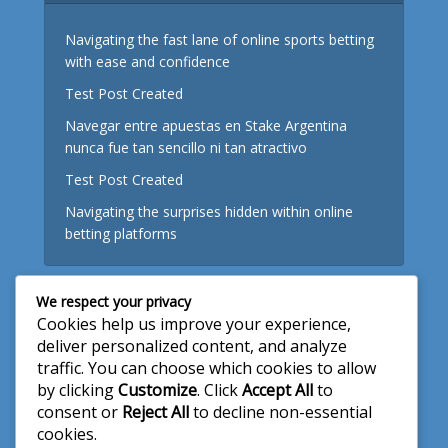
Navigating the fast lane of online sports betting
with ease and confidence
Test Post Created
Navegar entre apuestas en Stake Argentina
nunca fue tan sencillo ni tan atractivo
Test Post Created
Navigating the surprises hidden within online
betting platforms
We respect your privacy
Useful Links
Cookies help us improve your experience,
deliver personalized content, and analyze
About Us
traffic. You can choose which cookies to allow
by clicking
Customize
. Click
Accept All
to
Write for Us
consent or
Reject All
to decline non-essential
Privacy Policy
cookies.