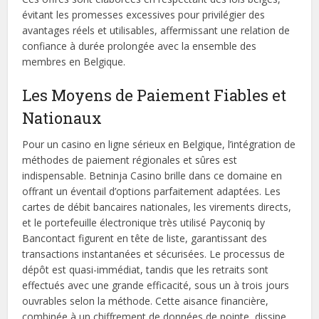
évitant les promesses excessives pour privilégier des
avantages réels et utilisables, affermissant une relation de
confiance à durée prolongée avec la ensemble des
membres en Belgique.
Les Moyens de Paiement Fiables et
Nationaux
Pour un casino en ligne sérieux en Belgique, l’intégration de
méthodes de paiement régionales et sûres est
indispensable. Betninja Casino brille dans ce domaine en
offrant un éventail d’options parfaitement adaptées. Les
cartes de débit bancaires nationales, les virements directs,
et le portefeuille électronique très utilisé Payconiq by
Bancontact figurent en tête de liste, garantissant des
transactions instantanées et sécurisées. Le processus de
dépôt est quasi-immédiat, tandis que les retraits sont
effectués avec une grande efficacité, sous un à trois jours
ouvrables selon la méthode. Cette aisance financière,
combinée à un chiffrement de données de pointe, dissipe