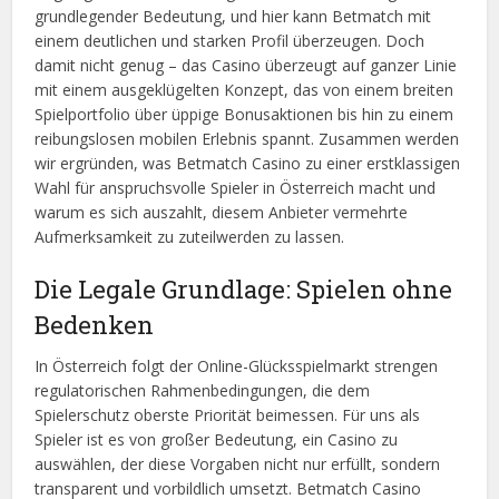
grundlegender Bedeutung, und hier kann Betmatch mit
einem deutlichen und starken Profil überzeugen. Doch
damit nicht genug – das Casino überzeugt auf ganzer Linie
mit einem ausgeklügelten Konzept, das von einem breiten
Spielportfolio über üppige Bonusaktionen bis hin zu einem
reibungslosen mobilen Erlebnis spannt. Zusammen werden
wir ergründen, was Betmatch Casino zu einer erstklassigen
Wahl für anspruchsvolle Spieler in Österreich macht und
warum es sich auszahlt, diesem Anbieter vermehrte
Aufmerksamkeit zu zuteilwerden zu lassen.
Die Legale Grundlage: Spielen ohne
Bedenken
In Österreich folgt der Online-Glücksspielmarkt strengen
regulatorischen Rahmenbedingungen, die dem
Spielerschutz oberste Priorität beimessen. Für uns als
Spieler ist es von großer Bedeutung, ein Casino zu
auswählen, der diese Vorgaben nicht nur erfüllt, sondern
transparent und vorbildlich umsetzt. Betmatch Casino