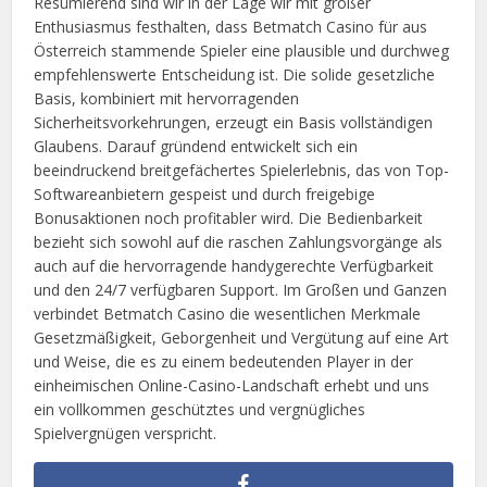
Resümierend sind wir in der Lage wir mit großer
Enthusiasmus festhalten, dass Betmatch Casino für aus
Österreich stammende Spieler eine plausible und durchweg
empfehlenswerte Entscheidung ist. Die solide gesetzliche
Basis, kombiniert mit hervorragenden
Sicherheitsvorkehrungen, erzeugt ein Basis vollständigen
Glaubens. Darauf gründend entwickelt sich ein
beeindruckend breitgefächertes Spielerlebnis, das von Top-
Softwareanbietern gespeist und durch freigebige
Bonusaktionen noch profitabler wird. Die Bedienbarkeit
bezieht sich sowohl auf die raschen Zahlungsvorgänge als
auch auf die hervorragende handygerechte Verfügbarkeit
und den 24/7 verfügbaren Support. Im Großen und Ganzen
verbindet Betmatch Casino die wesentlichen Merkmale
Gesetzmäßigkeit, Geborgenheit und Vergütung auf eine Art
und Weise, die es zu einem bedeutenden Player in der
einheimischen Online-Casino-Landschaft erhebt und uns
ein vollkommen geschütztes und vergnügliches
Spielvergnügen verspricht.