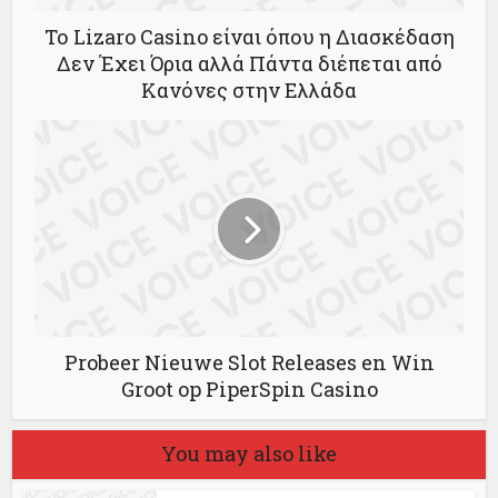
Το Lizaro Casino είναι όπου η Διασκέδαση
Δεν Έχει Όρια αλλά Πάντα διέπεται από
Κανόνες στην Ελλάδα
Probeer Nieuwe Slot Releases en Win
Groot op PiperSpin Casino
You may also like