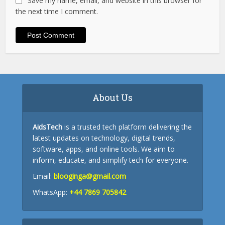
Save my name, email, and website in this browser for
the next time I comment.
About Us
AidsTech
is a trusted tech platform delivering the
latest updates on technology, digital trends,
software, apps, and online tools. We aim to
inform, educate, and simplify tech for everyone.
Email:
blooginga@gmail.com
WhatsApp:
+44 7869 705842