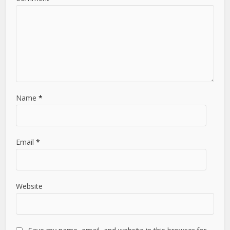
Name
*
Email
*
Website