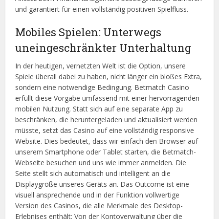
und garantiert für einen vollständig positiven Spielfluss.
Mobiles Spielen: Unterwegs
uneingeschränkter Unterhaltung
In der heutigen, vernetzten Welt ist die Option, unsere
Spiele überall dabei zu haben, nicht länger ein bloßes Extra,
sondern eine notwendige Bedingung. Betmatch Casino
erfüllt diese Vorgabe umfassend mit einer hervorragenden
mobilen Nutzung. Statt sich auf eine separate App zu
beschränken, die heruntergeladen und aktualisiert werden
müsste, setzt das Casino auf eine vollständig responsive
Website. Dies bedeutet, dass wir einfach den Browser auf
unserem Smartphone oder Tablet starten, die Betmatch-
Webseite besuchen und uns wie immer anmelden. Die
Seite stellt sich automatisch und intelligent an die
Displaygröße unseres Geräts an. Das Outcome ist eine
visuell ansprechende und in der Funktion vollwertige
Version des Casinos, die alle Merkmale des Desktop-
Erlebnises enthält: Von der Kontoverwaltung über die