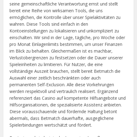
seine gemeinschaftliche Verantwortung ernst und stellt
bereit eine Reihe von wirksamen Tools, die uns
ermöglichen, die Kontrolle über unser Spielaktivitäten zu
wahren. Diese Tools sind einfach in den
Kontoeinstellungen zu lokalisieren und unkompliziert zu
einschalten. Wir sind in der Lage, tägliche, pro Woche oder
pro Monat Einlagenlimits bestimmen, um unser Finanzen
im Blick zu behalten. Gleichermaßen ist es machbar,
Verlustobergrenzen zu festsetzen oder die Dauer unserer
Spieleinheiten zu limitieren. Für Nutzer, die eine
vollständige Auszeit brauchen, stellt bereit Betmatch die
Auswahl einer zeitlich beschränkten oder auch
permanenten Self-Exclusion. Alle diese Vorkehrungen
werden respektvoll und vertraulich realisiert. Ergänzend
referenziert das Casino auf kompetente Hilfsangebote und
Hilfsorganisationen, die spezialisierte Assistenz anbieten.
Diese vorausschauende und fördernde Haltung betont
abermals, dass Betmatch dauerhafte, ausgeglichene
Spielerbindungen wertschätzt und fördert.