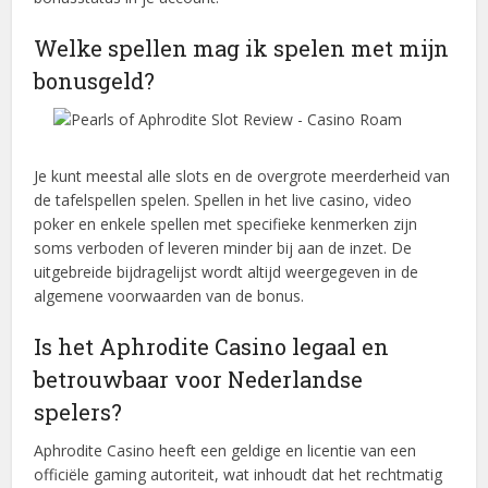
Welke spellen mag ik spelen met mijn
bonusgeld?
Je kunt meestal alle slots en de overgrote meerderheid van
de tafelspellen spelen. Spellen in het live casino, video
poker en enkele spellen met specifieke kenmerken zijn
soms verboden of leveren minder bij aan de inzet. De
uitgebreide bijdragelijst wordt altijd weergegeven in de
algemene voorwaarden van de bonus.
Is het Aphrodite Casino legaal en
betrouwbaar voor Nederlandse
spelers?
Aphrodite Casino heeft een geldige en licentie van een
officiële gaming autoriteit, wat inhoudt dat het rechtmatig