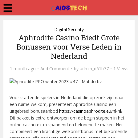
Digital Security
Aphrodite Casino Biedt Grote
Bonussen voor Verse Leden in
Nederland
1 month ago
Add Comment
by
admin_d61b77
1 Views
Voor startende spelers in Nederland die op zoek zijn naar
een ruime welkom, presenteert Aphrodite Casino een
uitgebreid bonusaanbod
https://casinoaphrodite.eu/nl-nl/
.
Dit pakket is extra ontworpen om de begin stappen in het
online casino extra spannend en belonend te maken. Het
combineert een krachtige welkomstbonus met bijkomende