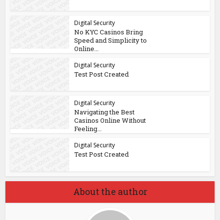
Digital Security
No KYC Casinos Bring
Speed and Simplicity to
Online...
Digital Security
Test Post Created
Digital Security
Navigating the Best
Casinos Online Without
Feeling...
Digital Security
Test Post Created
About the author