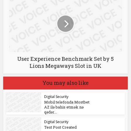
User Experience Benchmark Set by 5
Lions Megaways Slot in UK
You may also like
Digital Security
Mobil telefonda Mostbet
AZ ilə bahis etmək nə
qədər...
Digital Security
Test Post Created