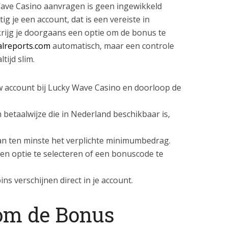
ve Casino aanvragen is geen ingewikkeld
ig je een account, dat is een vereiste in
krijg je doorgaans een optie om de bonus te
lreports.com
automatisch, maar een controle
ltijd slim.
w account bij Lucky Wave Casino en doorloop de
 betaalwijze die in Nederland beschikbaar is,
van ten minste het verplichte minimumbedrag.
een optie te selecteren of een bonuscode te
ns verschijnen direct in je account.
 om de Bonus