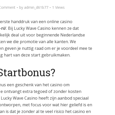
Comment
by
admin_d61b77
1 Views
eerste handdruk van een online casino
-nl/
. Bij Lucky Wave Casino kennen ze dat
kkelijk deal uit voor beginnende Nederlandse
eken we die promotie van alle kanten. We
n geven je nuttig raad om er je voordeel mee te
ig hart van deze start gebruikmaken.
Startbonus?
nus een geschenk van het casino om
Je ontvangt extra tegoed of zonder kosten
 Lucky Wave Casino heeft zijn aanbod speciaal
ntworpen, met focus voor wat hier geliefd is en
n is dat je zonder al te veel risico het casino en