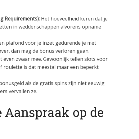
ng Requirements):
Het hoeveelheid keren dat je
etten in weddenschappen alvorens opname
n plafond voor je inzet gedurende je met
over, dan mag de bonus verloren gaan.
t even zwaar mee. Gewoonlijk tellen slots voor
f roulette is dat meestal maar een beperkt
onusgeld als de gratis spins zijn niet eeuwig
ers vervallen ze.
 Aanspraak op de