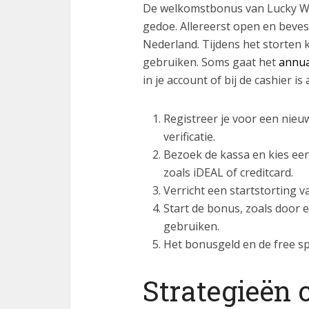
De welkomstbonus van Lucky Wa
gedoe. Allereerst open en bevest
Nederland. Tijdens het storten 
gebruiken. Soms gaat het
annua
in je account of bij de cashier is a
Registreer je voor een nieu
verificatie.
Bezoek de kassa en kies een
zoals iDEAL of creditcard.
Verricht een startstorting 
Start de bonus, zoals door 
gebruiken.
Het bonusgeld en de free spi
Strategieën