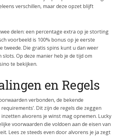
eens verschillen, maar deze opzet blijft
twee delen: een percentage extra op je storting
isch voorbeeld is 100% bonus op je eerste
e tweede. Die gratis spins kunt u dan weer
 slots. Op deze manier heb je de tijd om
ino te bekijken.
alingen en Regels
 voorwaarden verbonden, de bekende
 requirements’. Dit zijn de regels die zeggen
 inzetten alvorens je winst mag opnemen. Lucky
lijke voorwaarden die voldoen aan de eisen van
it. Lees ze steeds even door alvorens je ja zegt