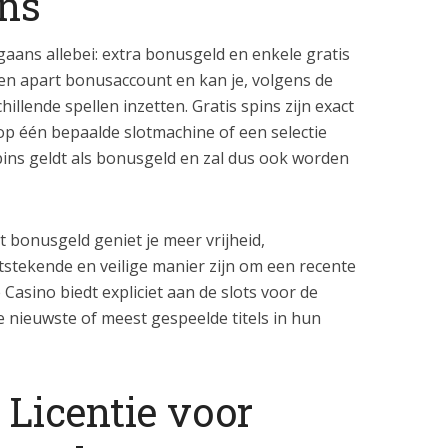
ins
aans allebei: extra bonusgeld en enkele gratis
en apart bonusaccount en kan je, volgens de
hillende spellen inzetten. Gratis spins zijn exact
 op één bepaalde slotmachine of een selectie
pins geldt als bonusgeld en zal dus ook worden
 bonusgeld geniet je meer vrijheid,
tstekende en veilige manier zijn om een recente
 Casino biedt expliciet aan de slots voor de
de nieuwste of meest gespeelde titels in hun
 Licentie voor