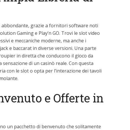
è abbondante, grazie a fornitori software noti
lution Gaming e Play’n GO. Trovi le slot video
ressivi e meccaniche moderne, ma anche i
jack e baccarat in diverse versioni. Una parte
croupier in diretta che conducono il gioco da
la sensazione di un casinò reale. Con questa
ria con le slot o opta per l’interazione dei tavoli
imolante.
nvenuto e Offerte in
cevono un pacchetto di benvenuto che solitamente