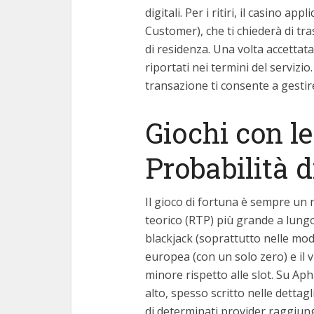
digitali. Per i ritiri, il casino 
Customer), che ti chiederà di t
di residenza. Una volta accettata 
riportati nei termini del servizi
transazione ti consente a gestire
Giochi con le
Probabilità d
Il gioco di fortuna è sempre un 
teorico (RTP) più grande a lungo 
blackjack (soprattutto nelle moda
europea (con un solo zero) e il 
minore rispetto alle slot. Su Aph
alto, spesso scritto nelle dettagl
di determinati provider raggiun