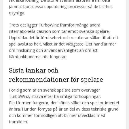
tekniska lösning. De större svenska aktörerna har ofta
jämnat bort dessa uppdateringsprocesser så de blir helt
osynliga.
Trots det ligger TurboWinz framför många andra
internationella casinon som tar emot svenska spelare.
Uppträdandet är förutsebart och resulterar sällan till att ett
spel avslutas helt, vilket är det viktigaste. Det handlar mer
om finslipning och användarvänlighet än om att
kärnfunktionerna inte fungerar.
Sista tankar och
rekommendationer för spelare
För dig som är en svensk spelare som överväger
TurboWinz, sträva efter ha rimliga förhoppningar.
Plattformen fungerar, den känns säker och spelsortimentet
är bra. Hur den förnyas på är en del av dess tekniska grund
och kommer förmodligen att bli mer utvecklad med
framtiden.