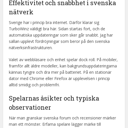
Effektivitet och snabbhet i svenska
nätverk
Sverige har i princip bra internet. Därför klarar sig
TurboWinz väldigt bra här. Sidan startas fort, och de
automatiska uppdateringar som sker går snabbt. Jag har
sällan upplevt fördröjningar som beror på den svenska
nätverksinfrastrukturen.
Valet av webbläsare och enhet spelar dock roll. På mobiler,
framför allt äldre modeller, kan bakgrundsuppdateringarna
kännas tyngre och dra mer på batteriet. På en stationär
dator med Chrome eller Firefox är upplevelsen i princip
alltid smidig och problemfri.
Spelarnas åsikter och typiska
observationer
När man granskar svenska forum och recensioner märker
man ett mönster. Erfarna spelare lägger märke till