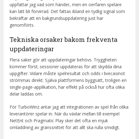
uppfattar jag vad som händer, men en oerfaren spelare
kan lätt bli förvirrad. Det fattas ibland en tydlig signal som
bekräftar att en bakgrundsuppdatering just har
genomförts.
Tekniska orsaker bakom frekventa
uppdateringar
Flera saker gör att uppdateringar behövs. Tryggheten
kommer först; sessioner uppdateras för att skydda dina
uppgifter. Vidare måste spelresultat och odds i livecasinot
strömmas direkt. Själva plattformens byggsätt, troligen en
single-page-applikation, har effekt på också hur ofta olika
delar laddas om.
För TurboWinz antar jag att integrationen av spel från olika
leverantörer spelar in. När du växlar mellan till exempel
NetEnt och Pragmatic Play sker det ofta en mjuk
omladdning av gränssnittet för att allt ska rulla smidigt.