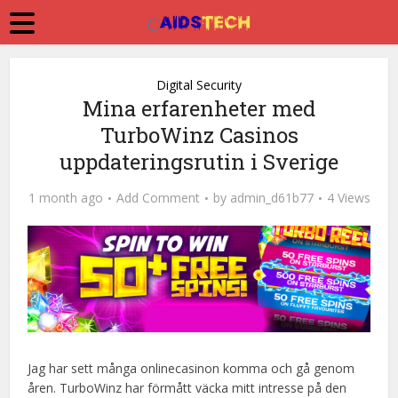
Digital Security
Mina erfarenheter med
TurboWinz Casinos
uppdateringsrutin i Sverige
1 month ago
Add Comment
by
admin_d61b77
4 Views
Jag har sett många onlinecasinon komma och gå genom
åren. TurboWinz har förmått väcka mitt intresse på den