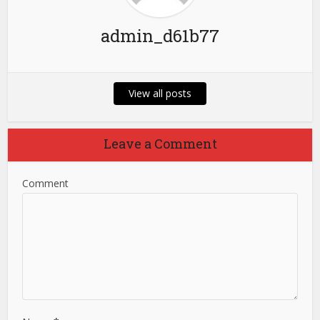
admin_d61b77
View all posts
Leave a Comment
Comment