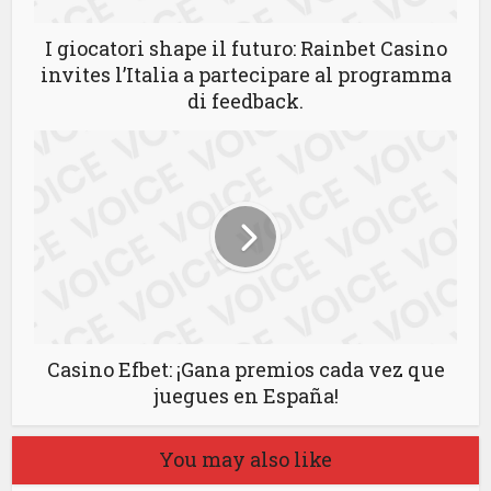
I giocatori shape il futuro: Rainbet Casino
invites l’Italia a partecipare al programma
di feedback.
Casino Efbet: ¡Gana premios cada vez que
juegues en España!
You may also like