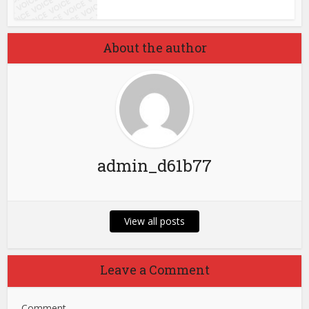
About the author
admin_d61b77
View all posts
Leave a Comment
Comment