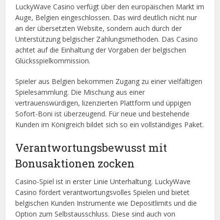
LuckyWave Casino verfügt über den europäischen Markt im
Auge, Belgien eingeschlossen. Das wird deutlich nicht nur
an der übersetzten Website, sondern auch durch der
Unterstützung belgischer Zahlungsmethoden. Das Casino
achtet auf die Einhaltung der Vorgaben der belgischen
Glücksspielkommission.
Spieler aus Belgien bekommen Zugang zu einer vielfältigen
Spielesammlung. Die Mischung aus einer
vertrauenswürdigen, lizenzierten Plattform und üppigen
Sofort-Boni ist überzeugend. Für neue und bestehende
Kunden im Königreich bildet sich so ein vollständiges Paket.
Verantwortungsbewusst mit
Bonusaktionen zocken
Casino-Spiel ist in erster Linie Unterhaltung. LuckyWave
Casino fördert verantwortungsvolles Spielen und bietet
belgischen Kunden Instrumente wie Depositlimits und die
Option zum Selbstausschluss. Diese sind auch von