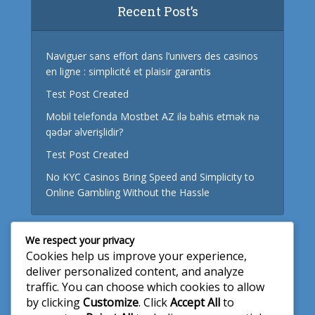
Recent Post’s
Naviguer sans effort dans l’univers des casinos
en ligne : simplicité et plaisir garantis
Test Post Created
Mobil telefonda Mostbet AZ ilə bahis etmək nə
qədər əlverişlidir?
Test Post Created
No KYC Casinos Bring Speed and Simplicity to
Online Gambling Without the Hassle
We respect your privacy
Useful Links
Cookies help us improve your experience,
deliver personalized content, and analyze
About Us
traffic. You can choose which cookies to allow
by clicking
Customize
. Click
Accept All
to
Write for Us