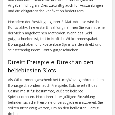
Angaben richtig an. Dies zukünftig auch für Auszahlungen
und die obligatorische Verifikation bedeutsam.
Nachdem der Bestätigung Ihrer E-Mail-Adresse wird Ihr
Konto aktiv. Ihre erste Einzahlung nehmen Sie vor mit einer
der vielen angebotenen Methoden. Wenn das Geld
gutgeschrieben ist, tritt in Kraft Ihr Willkommenspaket.
Bonusguthaben und kostenlose Spins werden direkt und
selbstständig Ihrem Konto gutgeschrieben.
Direkt Freispiele: Direkt an den
beliebtesten Slots
Als Willkommensgeschenk bei LuckyWave gehören neben
Bonusgeld, sondern auch Freispiele. Solche erteilt das
Casino meist für bestimmte, äußerst beliebte
Spielautomaten. Nach Ihrer Ihrer gültigen Einzahlung
befinden sich die Freispiele unverzüglich einsatzbereit. Sie
sollten nicht ewig warten, um an den heißesten Slots zu
drehen.