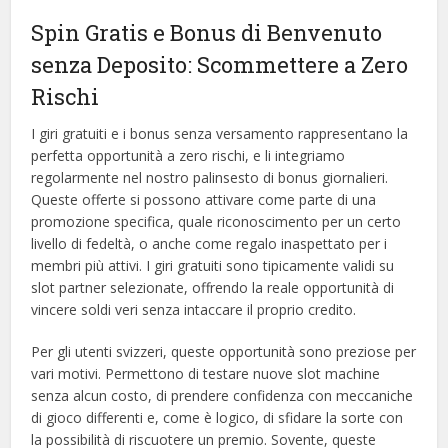
Spin Gratis e Bonus di Benvenuto
senza Deposito: Scommettere a Zero
Rischi
I giri gratuiti e i bonus senza versamento rappresentano la
perfetta opportunità a zero rischi, e li integriamo
regolarmente nel nostro palinsesto di bonus giornalieri.
Queste offerte si possono attivare come parte di una
promozione specifica, quale riconoscimento per un certo
livello di fedeltà, o anche come regalo inaspettato per i
membri più attivi. I giri gratuiti sono tipicamente validi su
slot partner selezionate, offrendo la reale opportunità di
vincere soldi veri senza intaccare il proprio credito.
Per gli utenti svizzeri, queste opportunità sono preziose per
vari motivi. Permettono di testare nuove slot machine
senza alcun costo, di prendere confidenza con meccaniche
di gioco differenti e, come è logico, di sfidare la sorte con
la possibilità di riscuotere un premio. Sovente, queste