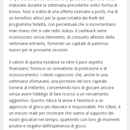
maturate durante la settimana precedente sotto forma di
bonus. Non si tratta di una offerta riservata a pochi, ma di
un beneficio attivo per la quasi totalità dei livelli del
programma fedeltà, con percentuali che si incrementano
man mano che si sale nello status. Il cashback viene
riconosciuto senza intervento, di consueto all’inizio della
settimana entrante, fornendo un capitale di partenza
nuovo per le prossime sessioni.
Il valore di questa iniziativa va oltre il puro aspetto
finanziario; fornisce un sensatione di protezione e di
riconoscimento. I clienti capiscono che, anche in una
settimana sfortunata, una porzione del loro capitale
tornerà al mittente, consentendo loro di giocare ancora
senza avere l’obbligo di fare ricorso a un versamento
aggiuntivo. Questo riduce la ansia e favorisce a un
approccio al gioco più rilassato e responsabile. Per X3bet, è
un mezzo reale per mostrare che siamo al supporto dei
nostri giocatori nel tempo, spartendo con loro gli momenti
positivi e negativi dell’esperienza di gioco.