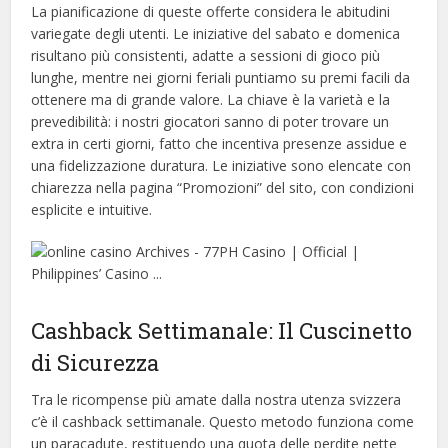
La pianificazione di queste offerte considera le abitudini
variegate degli utenti. Le iniziative del sabato e domenica
risultano più consistenti, adatte a sessioni di gioco più
lunghe, mentre nei giorni feriali puntiamo su premi facili da
ottenere ma di grande valore. La chiave è la varietà e la
prevedibilità: i nostri giocatori sanno di poter trovare un
extra in certi giorni, fatto che incentiva presenze assidue e
una fidelizzazione duratura. Le iniziative sono elencate con
chiarezza nella pagina “Promozioni” del sito, con condizioni
esplicite e intuitive.
Cashback Settimanale: Il Cuscinetto
di Sicurezza
Tra le ricompense più amate dalla nostra utenza svizzera
c’è il cashback settimanale. Questo metodo funziona come
un paracadute, restituendo una quota delle perdite nette