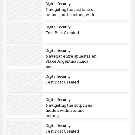
Digital Security
Navigating the fast lane of
online sports betting with...
Digital Security
Test Post Created
Digital Security
Navegar entre apuestas en
Stake Argentina nunca
fue...
Digital Security
Test Post Created
Digital Security
Navigating the surprises
hidden within online
betting...
Digital Security
Test Post Created