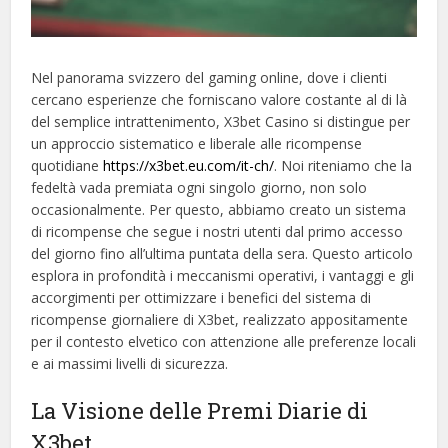
Nel panorama svizzero del gaming online, dove i clienti
cercano esperienze che forniscano valore costante al di là
del semplice intrattenimento, X3bet Casino si distingue per
un approccio sistematico e liberale alle ricompense
quotidiane
https://x3bet.eu.com/it-ch/
. Noi riteniamo che la
fedeltà vada premiata ogni singolo giorno, non solo
occasionalmente. Per questo, abbiamo creato un sistema
di ricompense che segue i nostri utenti dal primo accesso
del giorno fino all’ultima puntata della sera. Questo articolo
esplora in profondità i meccanismi operativi, i vantaggi e gli
accorgimenti per ottimizzare i benefici del sistema di
ricompense giornaliere di X3bet, realizzato appositamente
per il contesto elvetico con attenzione alle preferenze locali
e ai massimi livelli di sicurezza.
La Visione delle Premi Diarie di
X3bet