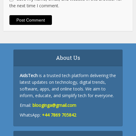
the next time I comment.
About Us
AidsTech
is a trusted tech platform delivering the
latest updates on technology, digital trends,
software, apps, and online tools. We aim to
inform, educate, and simplify tech for everyone.
Email:
blooginga@gmail.com
WhatsApp:
+44 7869 705842