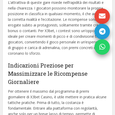
L’attrattiva di queste gare risiede nell’rapidità dei risultati e
nella chiarezza. I giocatori possono monitorare la propria
posizione in classifica in qualsiasi momento, il che accresce
la corretta rivalità e l’eccitazione. Le ricompense sono
erogate subito ai protagonisti, solitamente tramite crediti
bonus o contanti. Per X3bet, i contest sono un’opportunità
ideale per creare momenti di picco e di condivisione tra i
giocatori, convertendo il gioco personale in un’esperienza
di gruppo e carica di adrenalina, con premi concreti che
coronano lo sforzo.
Indicazioni Preziose per
Massimizzare le Ricompense
Giornaliere
Per ottenere il massimo dal programma di premi
giornaliere di X3bet Casino, è utile mettere in pratica alcune
tattiche pratiche. Prima di tutto, la costanza è
fondamentale. Entrare alla piattaforma con regolarità,
anche solo per un breve lasso di tempo, permette di