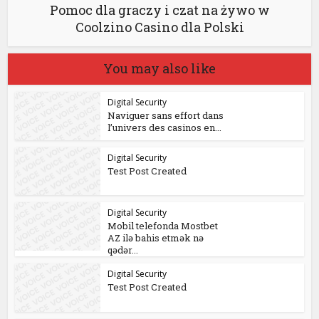
Pomoc dla graczy i czat na żywo w
Coolzino Casino dla Polski
You may also like
Digital Security
Naviguer sans effort dans
l’univers des casinos en...
Digital Security
Test Post Created
Digital Security
Mobil telefonda Mostbet
AZ ilə bahis etmək nə
qədər...
Digital Security
Test Post Created