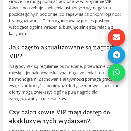
Gracze nie mogą pomijać poziomów w programie VIP.
Awans potrzebuje spełnienia ustalonych wymagań na
poszczególnym poziomie, co zapewnia członkom lojalność
i zaangażowanie. Ten zorganizowany proces postępu
wzbogaca ogólne wrażenia, budując silniejszą relację z
kasynem.
Jak często aktualizowane są nagrody
VIP?
Nagrody VIP są regularnie odświeżane, przeważnie co
miesiąc, jednak pewne kasyna mogą zmieniać ten
harmonogram. Zachowanie aktywności pomaga graczom
zwiększać korzyści, ponieważ oferty sezonowe i specjalne
oferty mogą zwiększyć ogólną pulę nagród dla
zaangażowanych uczestników.
Czy członkowie VIP mają dostęp do
ekskluzywnych wydarzeń?