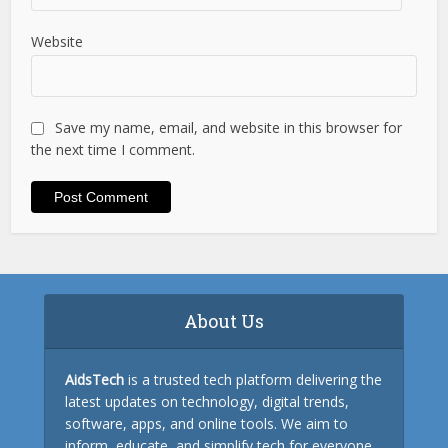
Website
Save my name, email, and website in this browser for
the next time I comment.
About Us
AidsTech
is a trusted tech platform delivering the
latest updates on technology, digital trends,
software, apps, and online tools. We aim to
inform, educate, and simplify tech for everyone.