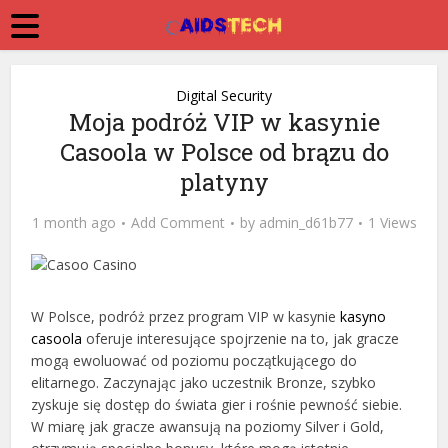
Digital Security
Moja podróż VIP w kasynie
Casoola w Polsce od brązu do
platyny
1 month ago
Add Comment
by
admin_d61b77
1 Views
W Polsce, podróż przez program VIP w kasynie
kasyno
casoola
oferuje interesujące spojrzenie na to, jak gracze
mogą ewoluować od poziomu początkującego do
elitarnego. Zaczynając jako uczestnik Bronze, szybko
zyskuje się dostęp do świata gier i rośnie pewność siebie.
W miarę jak gracze awansują na poziomy Silver i Gold,